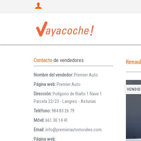
Contacto
de vendedores
Renau
Nombre del vendedor:
Premier Auto
Página web:
Premier Auto
VENDID
Dirección:
Polígono de Riaño 1 Nave 1
Parcela 22/23 - Langreo - Asturias
Teléfono:
984 83 26 79
Móvil:
661 30 14 41
Email:
info@premierautomoviles.com
Página web: