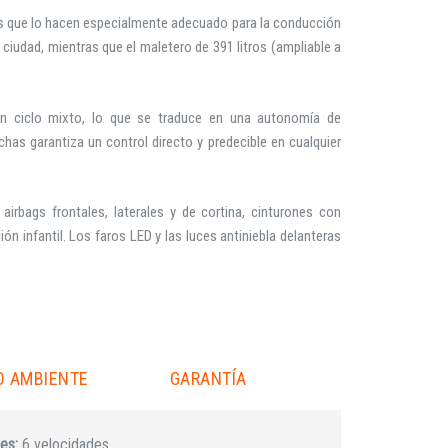
cas que lo hacen especialmente adecuado para la conducción
ciudad, mientras que el maletero de 391 litros (ampliable a
n ciclo mixto, lo que se traduce en una autonomía de
as garantiza un control directo y predecible en cualquier
airbags frontales, laterales y de cortina, cinturones con
ón infantil. Los faros LED y las luces antiniebla delanteras
O AMBIENTE
GARANTÍA
es:
6 velocidades