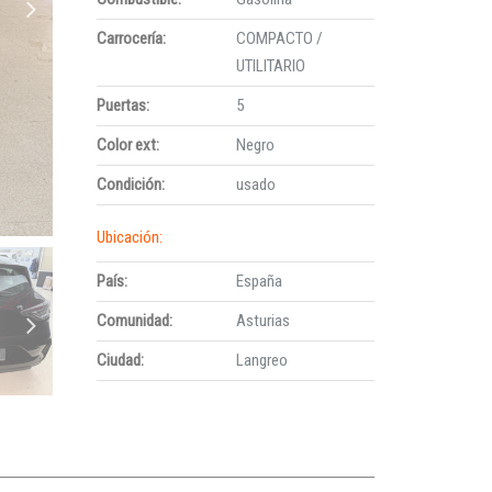
Carrocería:
COMPACTO /
UTILITARIO
Puertas:
5
Color ext:
Negro
Condición:
usado
Ubicación:
País:
España
Comunidad:
Asturias
Ciudad:
Langreo