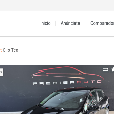
Inicio
Anúnciate
Comparado
lt
Clio Tce
O