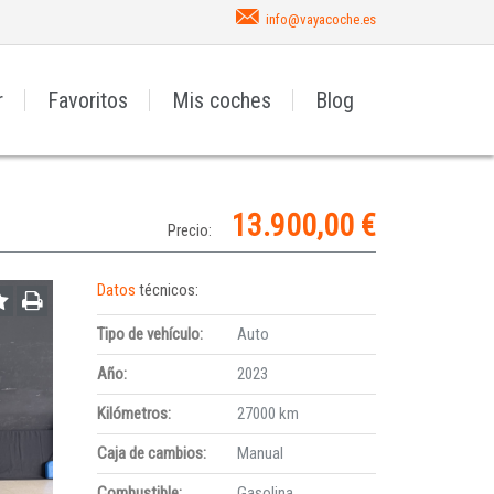
info@vayacoche.es
r
Favoritos
Mis coches
Blog
13.900,00 €
Precio:
Datos
técnicos:
Tipo de vehículo:
Auto
Año:
2023
Kilómetros:
27000 km
Caja de cambios:
Manual
Combustible:
Gasolina