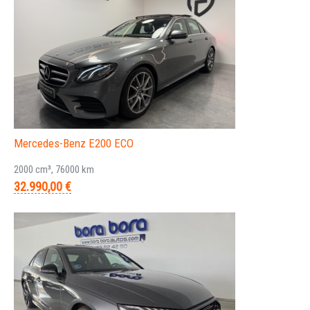
Mercedes-Benz E200 ECO
2000 cm³, 76000 km
32.990,00 €