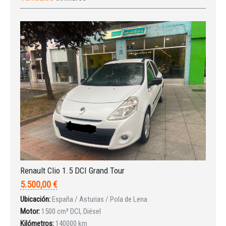
Renault Clio 1.5 DCI Grand Tour
5.500,00 €
Ubicación:
España / Asturias / Pola de Lena
Motor:
1500 cm³ DCI, Diésel
Kilómetros:
140000 km