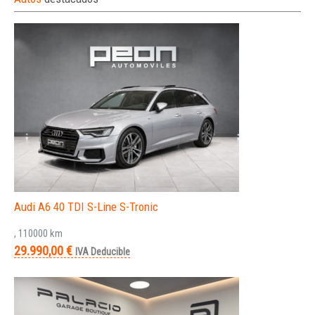
Audi A6 40 TDI S-Line S-Tronic
, 110000 km
29.990,00 €
IVA Deducible