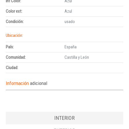
Int Color:
Azul
Color ext:
Azul
Condición:
usado
Ubicación:
País:
España
Comunidad:
Castilla y León
Ciudad:
Información
adicional
INTERIOR