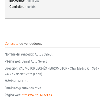
Kilómetros:
89000 km
Condición:
ocasión
Contacto
de vendedores
Nombre del vendedor:
Autos Select
Página web:
Daniel Auto Select
Dirección:
VAL MOTOR LEONÉS - EUROMOTOR - Ctra. Madrid Km 320 -
24227 Valdelafuente (León)
Móvil:
616681166
Email:
info@auto-select.es
Página web:
https://auto-select.es