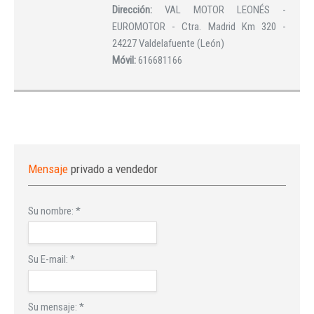
Dirección:
VAL MOTOR LEONÉS -
EUROMOTOR - Ctra. Madrid Km 320 -
24227 Valdelafuente (León)
Móvil:
616681166
Mensaje
privado a vendedor
Su nombre:
*
Su E-mail:
*
Su mensaje:
*