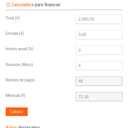
Calculadora
para financiar
Total (€)
Entrada (€)
Interés anual (%)
Duración (Años)
Número de pagos
Mensual (€)
Calcular
Autos
destacados