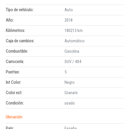
Tipo de vehículo:
Auto
Año:
2018
Kilómetros:
180213 km
Caja de cambios:
Automático
Combustible:
Gasolina
Carrocería:
SUV / 4X4
Puertas:
5
Int Color:
Negro
Color ext:
Granate
Condición:
usado
Ubicación:
País:
España