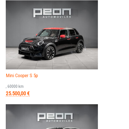
Mini Cooper S 5p
, 60000 km
25.500,00 €