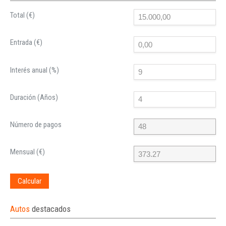
Total (€)
Entrada (€)
Interés anual (%)
Duración (Años)
Número de pagos
Mensual (€)
Calcular
Autos
destacados