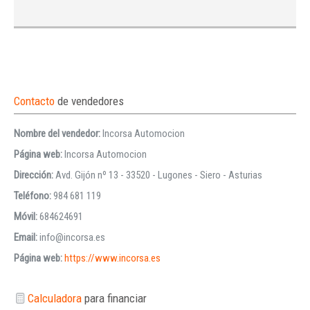
Contacto
de vendedores
Nombre del vendedor:
Incorsa Automocion
Página web:
Incorsa Automocion
Dirección:
Avd. Gijón nº 13 - 33520 - Lugones - Siero - Asturias
Teléfono:
984 681 119
Móvil:
684624691
Email:
info@incorsa.es
Página web:
https://www.incorsa.es
Calculadora
para financiar