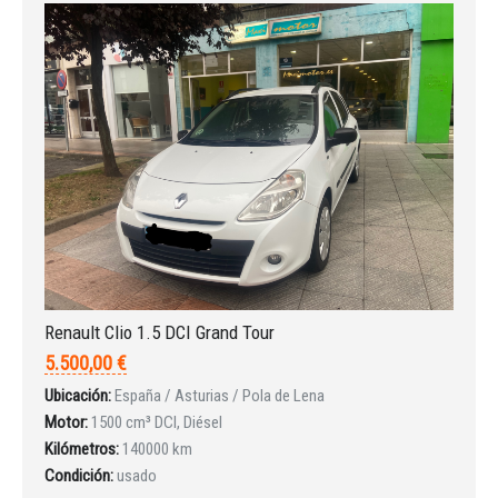
Iniciar sesión
Renault Clio 1.5 DCI Grand Tour
5.500,00 €
Ubicación:
España / Asturias / Pola de Lena
Motor:
1500 cm³ DCI, Diésel
Kilómetros:
140000 km
Condición:
usado