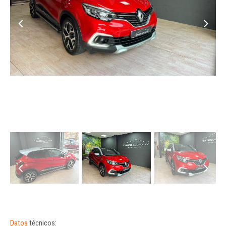
Datos
técnicos: