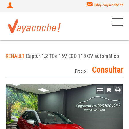
info@vayacoche.es
RENAULT
Captur 1.2 TCe 16V EDC 118 CV automático
Consultar
Precio: