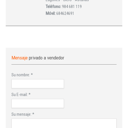
Teléfono:
984 681 119
Móvil:
684624691
Mensaje
privado a vendedor
Su nombre:
*
Su E-mail:
*
Su mensaje:
*