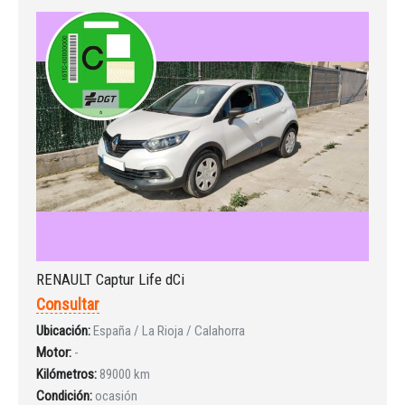
RENAULT Captur Life dCi
Consultar
Ubicación:
España / La Rioja / Calahorra
Motor:
-
Kilómetros:
89000 km
Condición:
ocasión