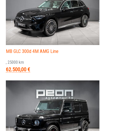
MB GLC 300d 4M AMG Line
, 25000 km
62.500,00 €