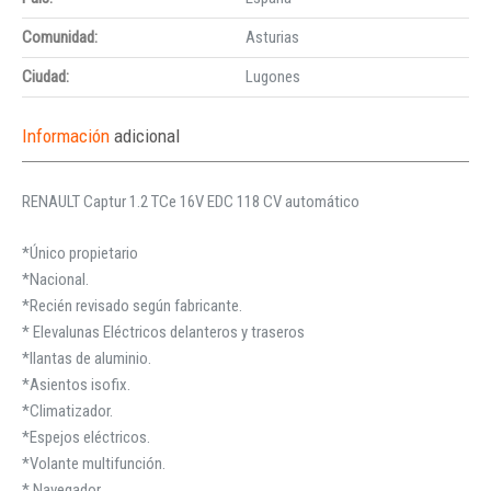
Comunidad:
Asturias
Ciudad:
Lugones
Información
adicional
RENAULT Captur 1.2 TCe 16V EDC 118 CV automático
*Único propietario
*Nacional.
*Recién revisado según fabricante.
* Elevalunas Eléctricos delanteros y traseros
*llantas de aluminio.
*Asientos isofix.
*Climatizador.
*Espejos eléctricos.
*Volante multifunción.
* Navegador.