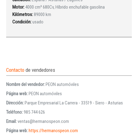
Motor:
4000 cm³ 680Cv, Híbrido enchufable gasolina
Kilómetros:
89000 km
Condición:
usado
Contacto
de vendedores
Nombre del vendedor:
PEON automóviles
Página web:
PEON automóviles
Dirección:
Parque Empresarial La Carrera - 33519 - Siero - Asturias
Teléfono:
985 744 626
Email:
ventas@hermanospeon.com
Página web:
https://hermanospeon.com