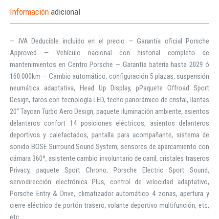
Información
adicional
— IVA Deducible incluido en el precio — Garantía oficial Porsche
Approved — Vehículo nacional con historial completo de
mantenimientos en Centro Porsche — Garantía batería hasta 2029 ó
160.000km — Cambio automático, configuración 5 plazas, suspensión
neumática adaptativa, Head Up Display, pPaquete Offroad Sport
Design, faros con tecnología LED, techo panorámico de cristal, llantas
20” Taycan Turbo Aero Design, paquete iluminación ambiente, asientos
delanteros confort 14 posiciones eléctricos, asientos delanteros
deportivos y calefactados, pantalla para acompañante, sistema de
sonido BOSE Surround Sound System, sensores de aparcamiento con
cámara 360º, asistente cambio involuntario de carril, cristales traseros
Privacy, paquete Sport Chrono, Porsche Electric Sport Sound,
servodirección electrónica Plus, control de velocidad adaptativo,
Porsche Entry & Drive, climatizador automático 4 zonas, apertura y
cierre eléctrico de portón trasero, volante deportivo multifunción, etc,
etc.