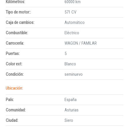
Kilómetros:
60000 km
Tipo de motor::
571 CV
Caja de cambios:
Automático
Combustible:
Eléctrico
Carrocería:
WAGON / FAMILAR
Puertas:
5
Color ext:
Blanco
Condición:
seminuevo
Ubicación:
País:
España
Comunidad:
Asturias
Ciudad:
Siero