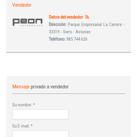
Vendedor
Datos del vendedor
Dirección:
Parque Empresarial La Carrera -
33519 - Siero - Asturias
Teléfono:
985 744 626
Mensaje
privado a vendedor
Su nombre:
*
Su E-mail:
*