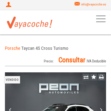
info@vayacoche.es
Porsche
Taycan 4S Cross Turismo
Consultar
Precio:
IVA Deducible
VENDIDO