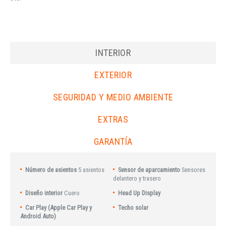
INTERIOR
EXTERIOR
SEGURIDAD Y MEDIO AMBIENTE
EXTRAS
GARANTÍA
Número de asientos
5 asientos
Sensor de aparcamiento
Sensores
delantero y trasero
Diseño interior
Cuero
Head Up Display
Car Play (Apple Car Play y
Techo solar
Android Auto)