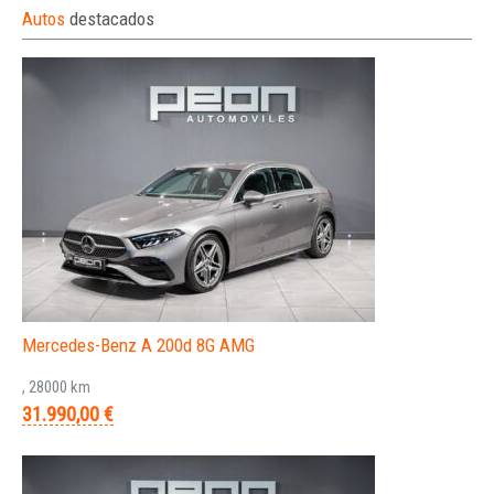
Autos
destacados
Mercedes-Benz A 200d 8G AMG
, 28000 km
31.990,00 €