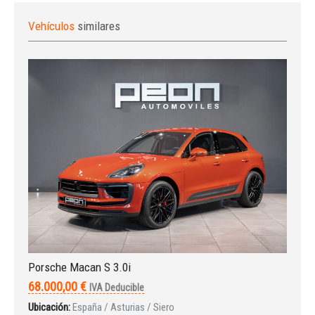
Vehículos
similares
Iniciar sesión
Porsche Macan S 3.0i
68.000,00 €
IVA Deducible
Ubicación:
España / Asturias / Siero