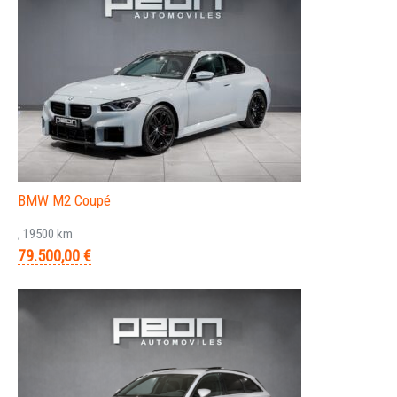
BMW M2 Coupé
, 19500 km
79.500,00 €