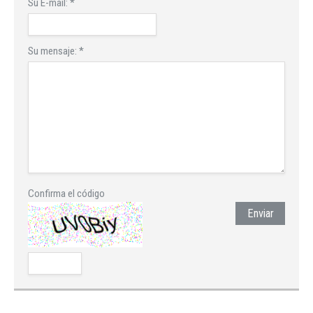
Su E-mail:
*
Su mensaje:
*
Confirma el código
Enviar