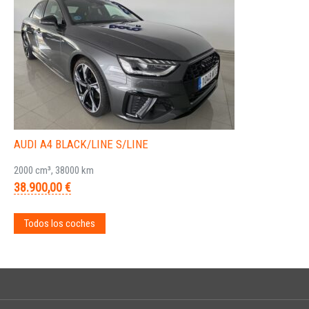
AUDI A4 BLACK/LINE S/LINE
2000 cm³, 38000 km
38.900,00 €
Todos los coches