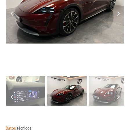
Datos
técnicos: