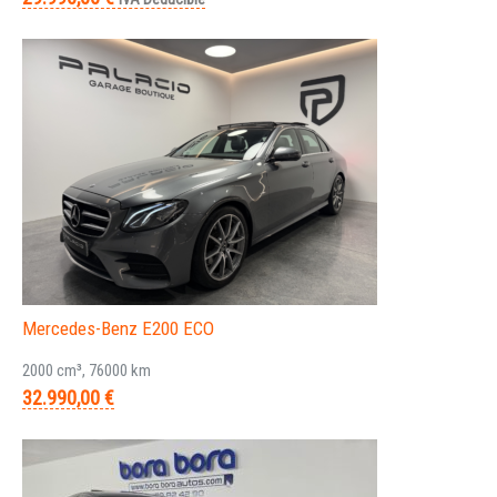
Mercedes-Benz E200 ECO
2000 cm³, 76000 km
32.990,00 €