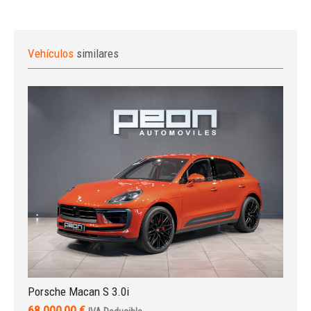
Vehículos
similares
Porsche Macan S 3.0i
68.000,00 €