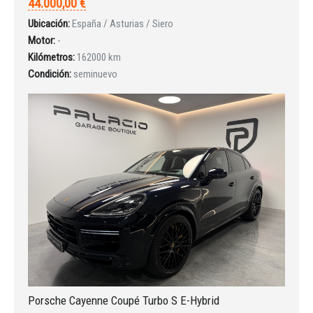
44.000,00 €
Ubicación:
España / Asturias / Siero
Motor:
-
Kilómetros:
162000 km
Condición:
seminuevo
Porsche Cayenne Coupé Turbo S E-Hybrid