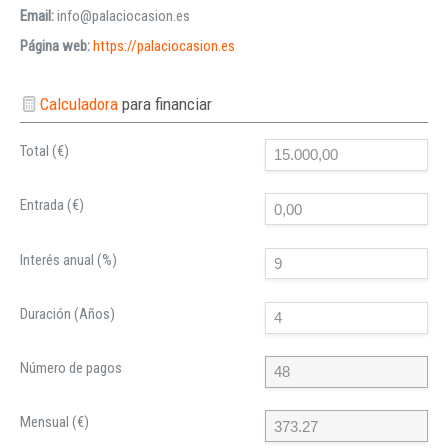
Email:
info@palaciocasion.es
Página web:
https://palaciocasion.es
Calculadora
para financiar
Total (€)
Entrada (€)
Interés anual (%)
Duración (Años)
Número de pagos
Mensual (€)