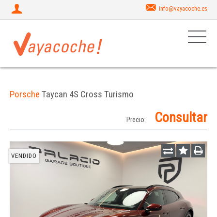
info@vayacoche.es
Porsche
Taycan 4S Cross Turismo
Consultar
Precio:
VENDIDO