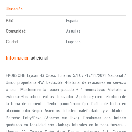
Ubicación:
País:
España
Comunidad:
Asturias
Ciudad:
Lugones
Información
adicional
+PORSCHE Taycan 4S Cross Turismo 571Cv -17/11/2021 Nacional /
Unico propietario -IVA Deducible -Historial de revisiones en servicio
oficial -Mantenimiento recién pasado + 4 neumáticos Michelin a
estrenar +Listado de extras: -Ionizador -Apertura y cierre eléctrico de
la toma de corriente -Techo panorámico fijo -Raíles de techo en
aluminio color Negro -Asientos delantero calefactados y ventilados -
Porsche Entry/Drive (Acceso sin llave) -Parabrisas con tintado
graduado en tonalidad gris -Airbags laterales en la zona trasera -