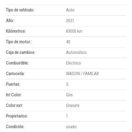
Tipo de vehículo:
Auto
Año:
2021
Kilómetros:
83000 km
Tipo de motor::
4S
Caja de cambios:
Automático
Combustible:
Eléctrico
Carrocería:
WAGON / FAMILAR
Puertas:
5
Int Color:
Gris
Color ext:
Granate
Propietarios:
1
Condición:
usado