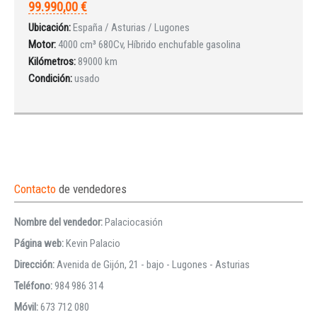
99.990,00 €
Ubicación:
España / Asturias / Lugones
Motor:
4000 cm³ 680Cv, Híbrido enchufable gasolina
Kilómetros:
89000 km
Condición:
usado
Contacto
de vendedores
Nombre del vendedor:
Palaciocasión
Página web:
Kevin Palacio
Dirección:
Avenida de Gijón, 21 - bajo - Lugones - Asturias
Teléfono:
984 986 314
Móvil:
673 712 080