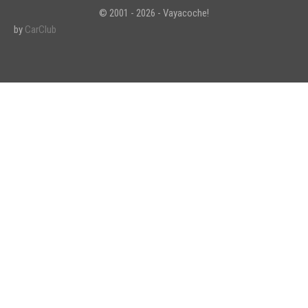
© 2001 - 2026 - Vayacoche!
by
CarClub