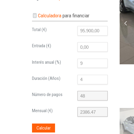
Calculadora
para financiar
Total (€)
Entrada (€)
Interés anual (%)
Duración (Años)
Número de pagos
Mensual (€)
Calcular