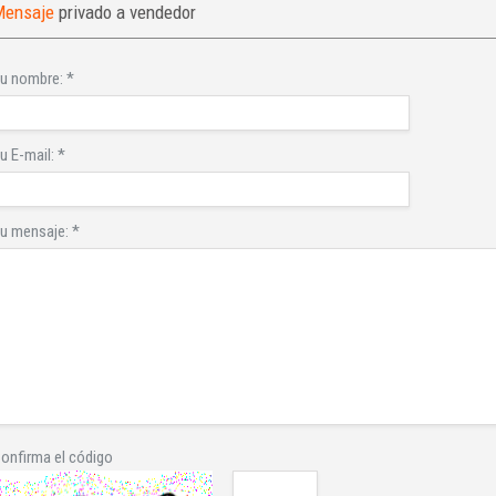
Mensaje
privado a vendedor
u nombre:
*
u E-mail:
*
u mensaje:
*
onfirma el código