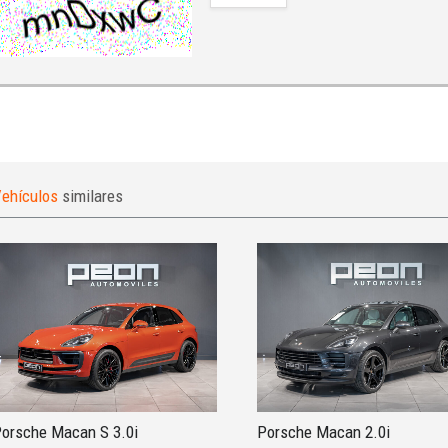
ehículos
similares
orsche Macan S 3.0i
Porsche Macan 2.0i