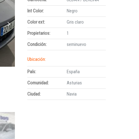
Int Color:
Negro
Color ext:
Gris claro
Propietarios:
1
Condición:
seminuevo
Ubicación:
País:
España
Comunidad:
Asturias
Ciudad:
Navia