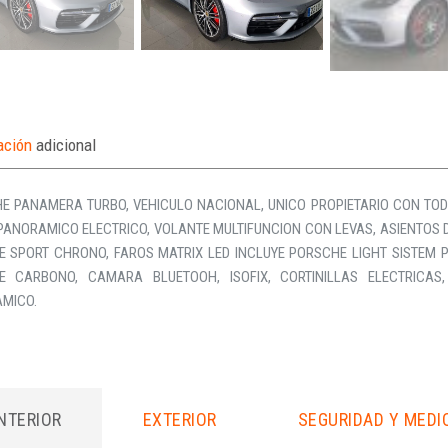
ación
adicional
E PANAMERA TURBO, VEHICULO NACIONAL, UNICO PROPIETARIO CON TODO
PANORAMICO ELECTRICO, VOLANTE MULTIFUNCION CON LEVAS, ASIENTOS D
E SPORT CHRONO, FAROS MATRIX LED INCLUYE PORSCHE LIGHT SISTEM 
E CARBONO, CAMARA BLUETOOH, ISOFIX, CORTINILLAS ELECTRICAS
MICO.
INTERIOR
EXTERIOR
SEGURIDAD Y MEDI