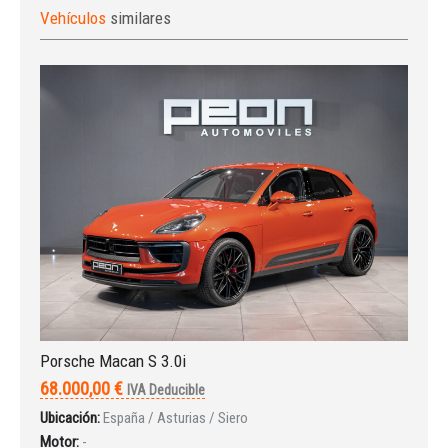
Vehículos
similares
Iniciar sesión
Porsche Macan S 3.0i
68.000,00 €
IVA Deducible
Ubicación:
España / Asturias / Siero
Motor:
-