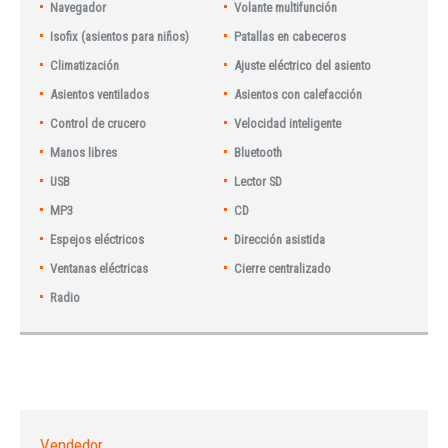
Navegador
Volante multifunción
Isofix (asientos para niños)
Patallas en cabeceros
Climatización
Ajuste eléctrico del asiento
Asientos ventilados
Asientos con calefacción
Control de crucero
Velocidad inteligente
Manos libres
Bluetooth
USB
Lector SD
MP3
CD
Espejos eléctricos
Dirección asistida
Ventanas eléctricas
Cierre centralizado
Radio
Vendedor