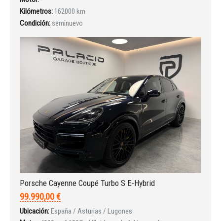
Kilómetros:
162000 km
Condición:
seminuevo
Porsche Cayenne Coupé Turbo S E-Hybrid
99.990,00 €
Ubicación:
España / Asturias / Lugones