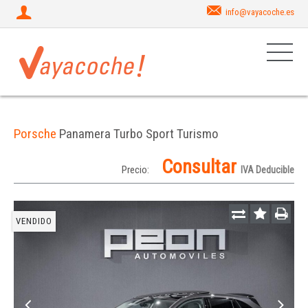
info@vayacoche.es
Porsche
Panamera Turbo Sport Turismo
Consultar
Precio:
IVA Deducible
VENDIDO