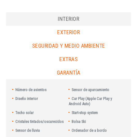
INTERIOR
EXTERIOR
SEGURIDAD Y MEDIO AMBIENTE
EXTRAS
GARANTÍA
Número de asientos
Sensor de aparcamiento
Diseño interior
Car Play (Apple Car Play y
Android Auto)
Techo solar
Start-stop system
Cristales tintados/oscurecidos
Bolsa Ski
Sensor de lluvia
Ordenador de a bordo