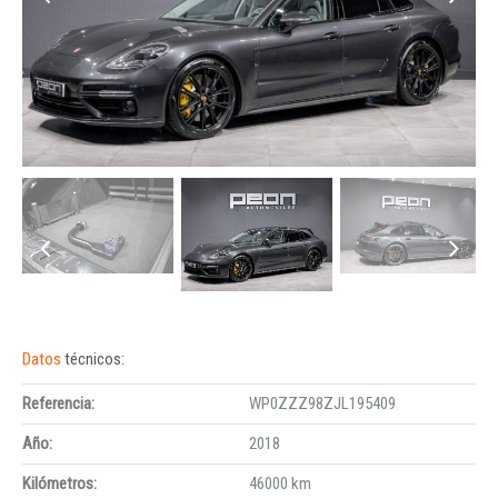
Datos
técnicos:
Referencia:
WP0ZZZ98ZJL195409
Año:
2018
Kilómetros:
46000 km