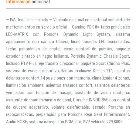
Información
adicional
— IVA Deducible incluido — Vehículo nacional con historial completo de
mantenimientos en servicio oficial — Cambio PDK 8v, faros principales
LED-MATRIX con Porsche Dynamic Light System, sistema
aparcamiento con cámara trasera, luces traseras LED oscurecidas,
techo panorámico de cristal, cierre confort de puertas, paquete
exterior pintado en negro brillante, Porsche Dynamic Chassis Sport,
Incluido PTV Plus, eje trasero direccional, paquete Sport Chrono Plus,
sistema de escape deportivo, llantas exclusive Design 21”, asientos
delanteros confort 14 posiciones con memoria, climatizador 4 zonas,
iluminación ambiente, asientos traseros confort, asientos delanteros
ventilados con función de masaje, asistente de visión nocturna,
asistente de mantenimiento de carril, Porsche INNODRIVE con control
de crucero adaptativo, volante calefactable, escudo Porsche en
reposacabezas, preparación para Porsche Rear Seat Entertainment,
Audio BOSE, sistema navegación PCM, etc. PVP vehículo 229.800€.