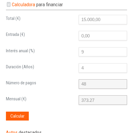
Calculadora
para financiar
Total (€)
Entrada (€)
Interés anual (%)
Duración (Años)
Número de pagos
Mensual (€)
Calcular
Autos
destacados