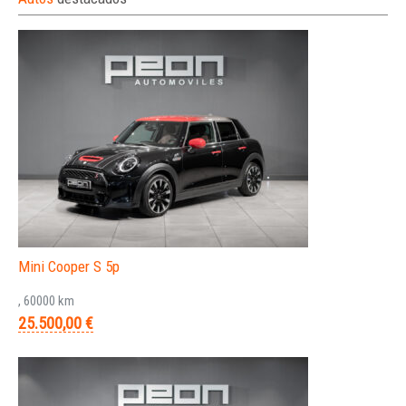
Mini Cooper S 5p
, 60000 km
25.500,00 €