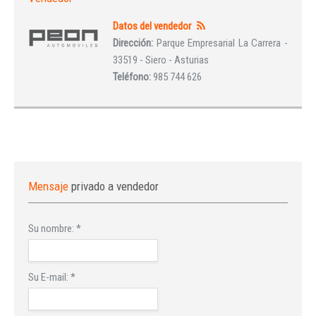
Datos del vendedor
Dirección:
Parque Empresarial La Carrera -
33519 - Siero - Asturias
Teléfono:
985 744 626
Mensaje
privado a vendedor
Su nombre:
*
Su E-mail:
*