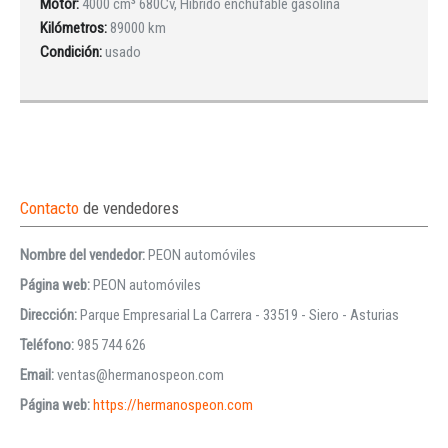
Motor:
4000 cm³ 680Cv, Híbrido enchufable gasolina
Kilómetros:
89000 km
Condición:
usado
Contacto
de vendedores
Nombre del vendedor:
PEON automóviles
Página web:
PEON automóviles
Dirección:
Parque Empresarial La Carrera - 33519 - Siero - Asturias
Teléfono:
985 744 626
Email:
ventas@hermanospeon.com
Página web:
https://hermanospeon.com