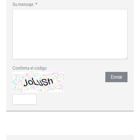
Su mensaje:
*
Confirma el código
Enviar