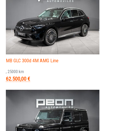
MB GLC 300d 4M AMG Line
, 25000 km
62.500,00 €