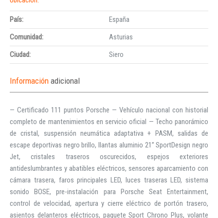
País:
España
Comunidad:
Asturias
Ciudad:
Siero
Información
adicional
— Certificado 111 puntos Porsche — Vehículo nacional con historial
completo de mantenimientos en servicio oficial — Techo panorámico
de cristal, suspensión neumática adaptativa + PASM, salidas de
escape deportivas negro brillo, llantas aluminio 21” SportDesign negro
Jet, cristales traseros oscurecidos, espejos exteriores
antideslumbrantes y abatibles eléctricos, sensores aparcamiento con
cámara trasera, faros principales LED, luces traseras LED, sistema
sonido BOSE, pre-instalación para Porsche Seat Entertainment,
control de velocidad, apertura y cierre eléctrico de portón trasero,
asientos delanteros eléctricos, paquete Sport Chrono Plus, volante