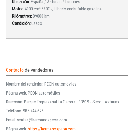
Ubicación:
España / Asturias / Lugones
Motor:
4000 cm³ 680Cv, Híbrido enchufable gasolina
Kilómetros:
89000 km
Condición:
usado
Contacto
de vendedores
Nombre del vendedor:
PEON automóviles
Página web:
PEON automóviles
Dirección:
Parque Empresarial La Carrera - 33519 - Siero - Asturias
Teléfono:
985 744 626
Email:
ventas@hermanospeon.com
Página web:
https://hermanospeon.com