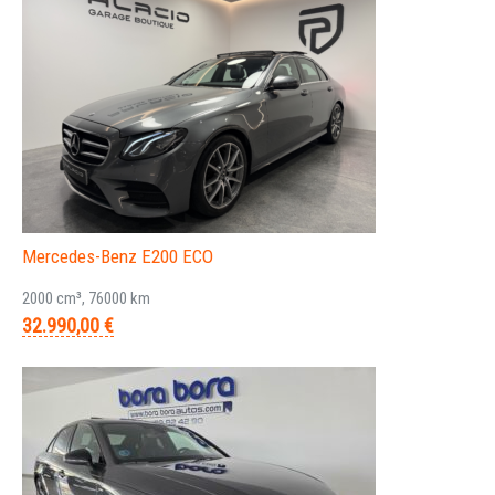
Mercedes-Benz E200 ECO
2000 cm³, 76000 km
32.990,00 €