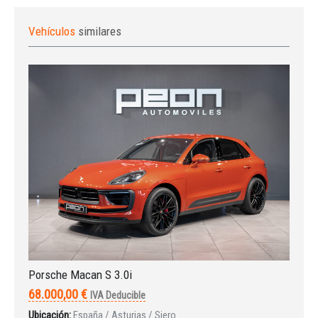
Vehículos
similares
Iniciar sesión
Porsche Macan S 3.0i
68.000,00 €
IVA Deducible
Ubicación:
España / Asturias / Siero