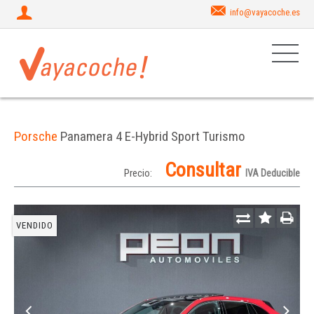
info@vayacoche.es
Porsche
Panamera 4 E-Hybrid Sport Turismo
Consultar
Precio:
IVA Deducible
VENDIDO