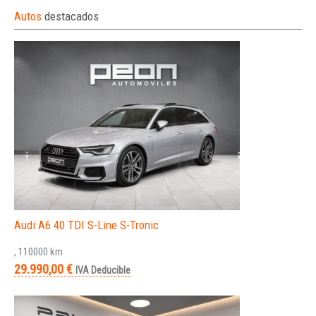
Autos
destacados
Audi A6 40 TDI S-Line S-Tronic
, 110000 km
29.990,00 €
IVA Deducible