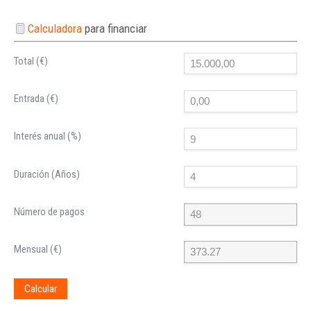
Calculadora
para financiar
Total (€)
Entrada (€)
Interés anual (%)
Duración (Años)
Número de pagos
Mensual (€)
Calcular