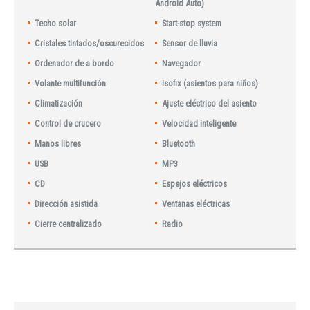
Android Auto)
Techo solar
Start-stop system
Cristales tintados/oscurecidos
Sensor de lluvia
Ordenador de a bordo
Navegador
Volante multifunción
Isofix (asientos para niños)
Climatización
Ajuste eléctrico del asiento
Control de crucero
Velocidad inteligente
Manos libres
Bluetooth
USB
MP3
CD
Espejos eléctricos
Dirección asistida
Ventanas eléctricas
Cierre centralizado
Radio