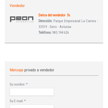
Vendedor
Datos del vendedor
Dirección:
Parque Empresarial La Carrera -
33519 - Siero - Asturias
Teléfono:
985 744 626
Mensaje
privado a vendedor
Su nombre:
*
Su E-mail:
*