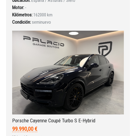
Ubicación:
España / Asturias / Siero
Motor:
-
Kilómetros:
162000 km
Condición:
seminuevo
Porsche Cayenne Coupé Turbo S E-Hybrid
99.990,00 €