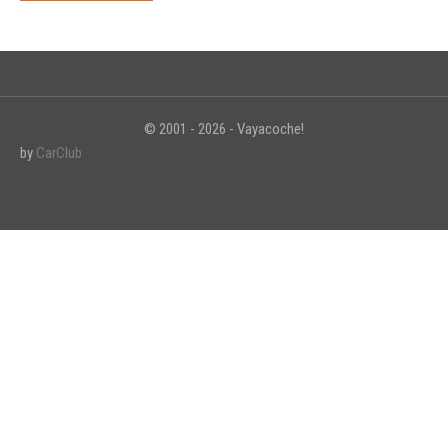
© 2001 - 2026 - Vayacoche!
by
CarClub