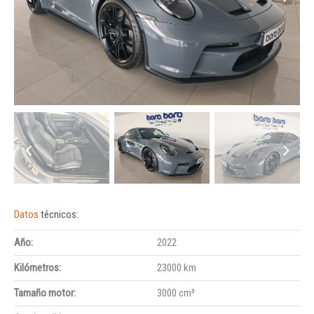
Datos
técnicos:
Año:
2022
Kilómetros:
23000 km
Tamaño motor:
3000 cm³