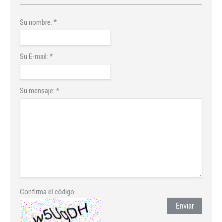
Su nombre:
*
Su E-mail:
*
Su mensaje:
*
Confirma el código
Enviar