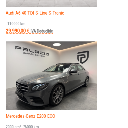
Audi A6 40 TDI S-Line S-Tronic
, 110000 km
29.990,00 €
IVA Deducible
Mercedes-Benz E200 ECO
2000 cm³, 76000 km