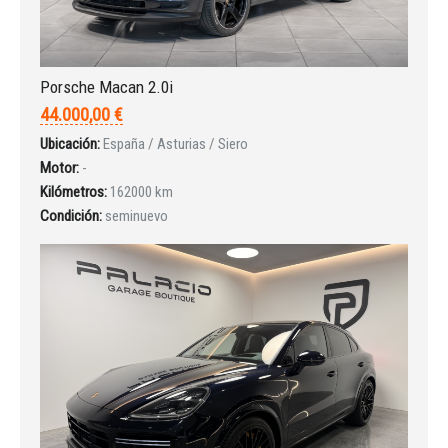
Porsche Macan 2.0i
44.000,00 €
Ubicación:
España / Asturias / Siero
Motor:
-
Kilómetros:
162000 km
Condición:
seminuevo