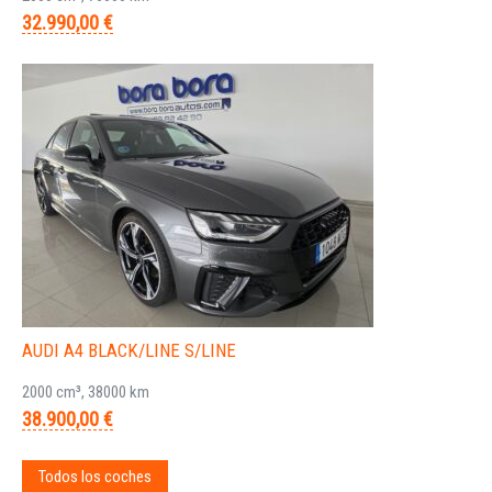
32.990,00 €
AUDI A4 BLACK/LINE S/LINE
2000 cm³, 38000 km
38.900,00 €
Todos los coches