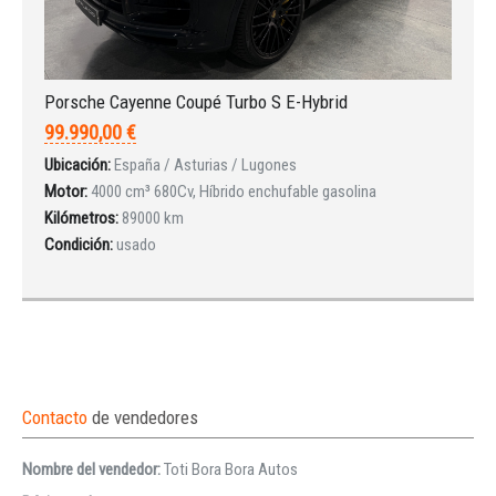
Porsche Cayenne Coupé Turbo S E-Hybrid
99.990,00 €
Ubicación:
España / Asturias / Lugones
Motor:
4000 cm³ 680Cv, Híbrido enchufable gasolina
Kilómetros:
89000 km
Condición:
usado
Contacto
de vendedores
Nombre del vendedor:
Toti Bora Bora Autos