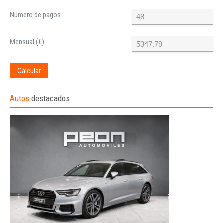
Número de pagos
Mensual (€)
Calcular
Autos
destacados