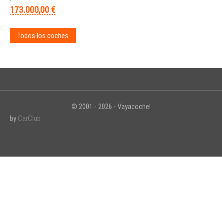
173.000,00 €
Todos los coches
© 2001 - 2026 - Vayacoche!
by
CarClub