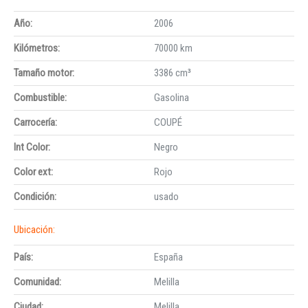
Año:
2006
Kilómetros:
70000 km
Tamaño motor:
3386 cm³
Combustible:
Gasolina
Carrocería:
COUPÉ
Int Color:
Negro
Color ext:
Rojo
Condición:
usado
Ubicación:
País:
España
Comunidad:
Melilla
Ciudad:
Melilla