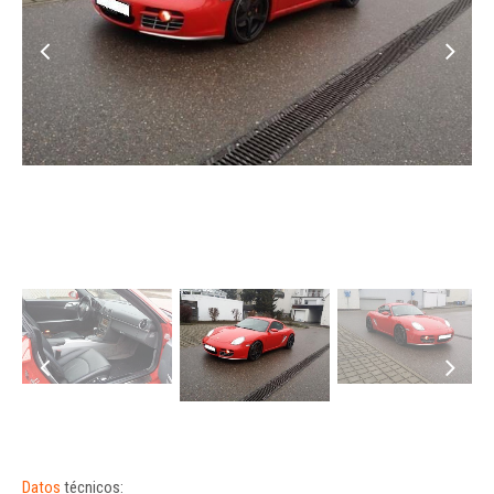
Datos
técnicos: