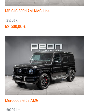
MB GLC 300d 4M AMG Line
, 25000 km
62.500,00 €
Mercedes G 63 AMG
, 60000 km