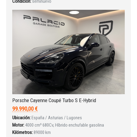
Condición:
seminuevo
Porsche Cayenne Coupé Turbo S E-Hybrid
99.990,00 €
Ubicación:
España / Asturias / Lugones
Motor:
4000 cm³ 680Cv, Híbrido enchufable gasolina
Kilómetros:
89000 km