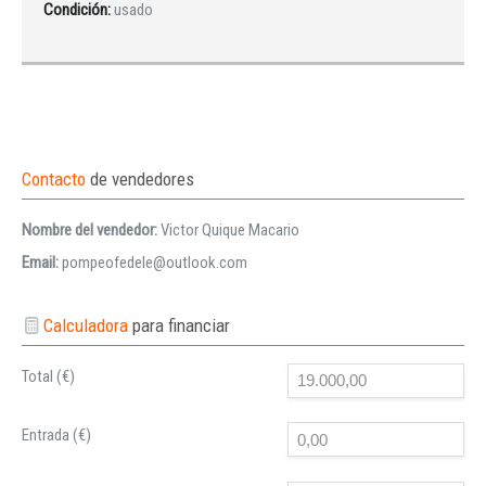
Condición:
usado
Contacto
de vendedores
Nombre del vendedor:
Victor Quique Macario
Email:
pompeofedele@outlook.com
Calculadora
para financiar
Total (€)
Entrada (€)