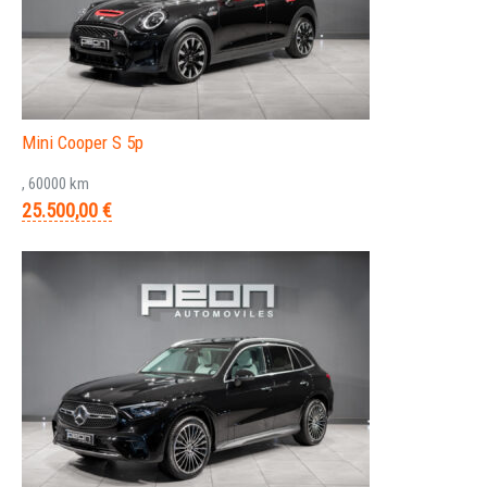
Mini Cooper S 5p
, 60000 km
25.500,00 €