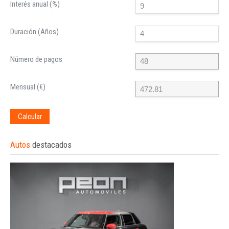
Interés anual (%)
Duración (Años)
Número de pagos
Mensual (€)
Calcular
Autos
destacados