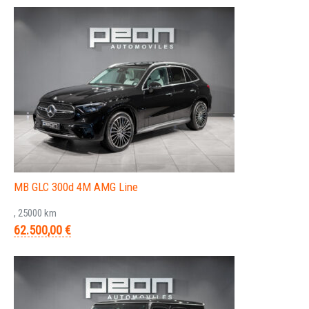
MB GLC 300d 4M AMG Line
, 25000 km
62.500,00 €