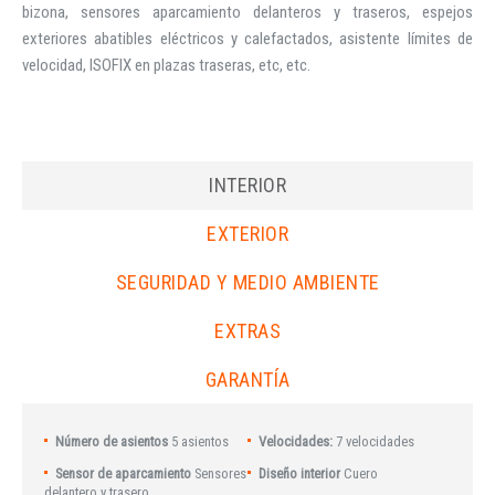
bizona, sensores aparcamiento delanteros y traseros, espejos
exteriores abatibles eléctricos y calefactados, asistente límites de
velocidad, ISOFIX en plazas traseras, etc, etc.
INTERIOR
EXTERIOR
SEGURIDAD Y MEDIO AMBIENTE
EXTRAS
GARANTÍA
Número de asientos
5 asientos
Velocidades:
7 velocidades
Sensor de aparcamiento
Sensores
Diseño interior
Cuero
delantero y trasero