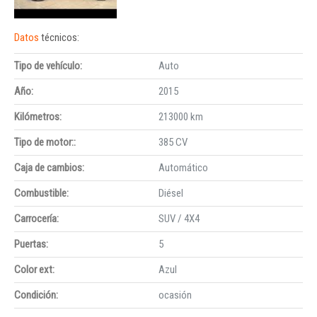
Datos
técnicos:
Tipo de vehículo:
Auto
Año:
2015
Kilómetros:
213000 km
Tipo de motor::
385 CV
Caja de cambios:
Automático
Combustible:
Diésel
Carrocería:
SUV / 4X4
Puertas:
5
Color ext:
Azul
Condición:
ocasión