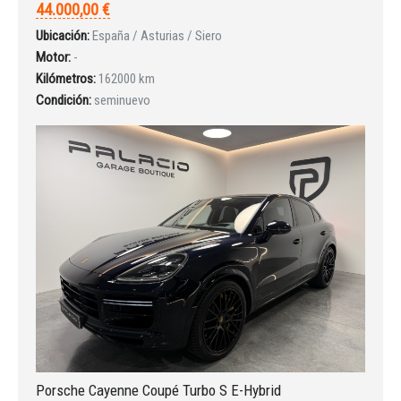
44.000,00 €
Ubicación:
España / Asturias / Siero
Motor:
-
Kilómetros:
162000 km
Condición:
seminuevo
Porsche Cayenne Coupé Turbo S E-Hybrid