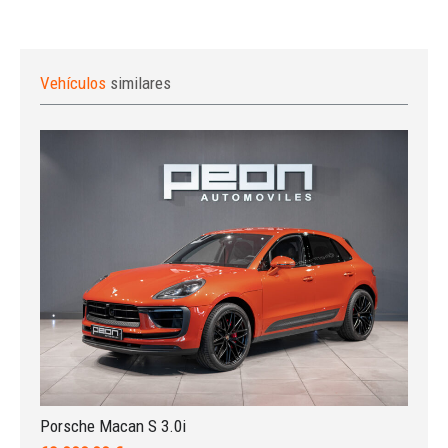
Vehículos
similares
Iniciar sesión
Porsche Macan S 3.0i