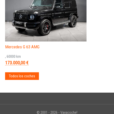
Mercedes G 63 AMG
, 60000 km
173.000,00 €
Todos los coches
© 2001 - 2026 - Vayacoche!