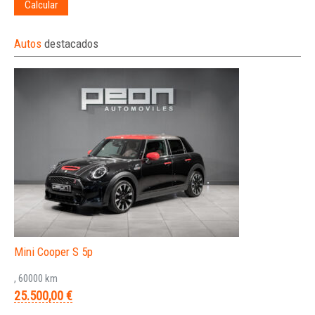
Calcular
Autos
destacados
Mini Cooper S 5p
, 60000 km
25.500,00 €