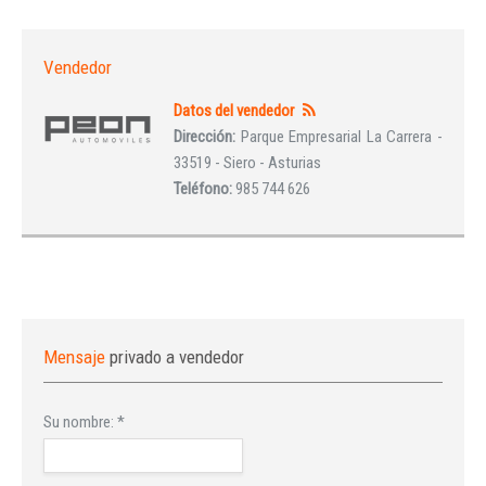
Vendedor
Datos del vendedor
Dirección:
Parque Empresarial La Carrera -
33519 - Siero - Asturias
Teléfono:
985 744 626
Mensaje
privado a vendedor
Su nombre:
*