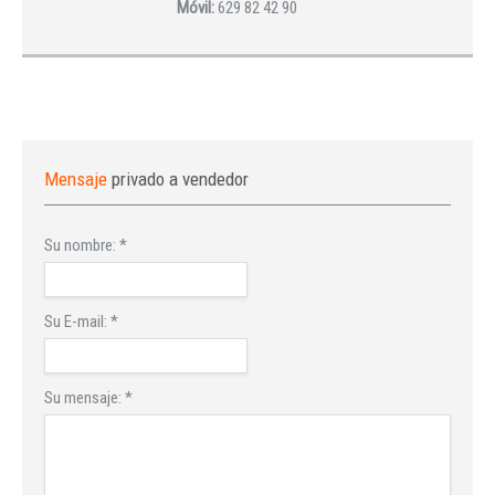
Móvil:
629 82 42 90
Mensaje
privado a vendedor
Su nombre:
*
Su E-mail:
*
Su mensaje:
*