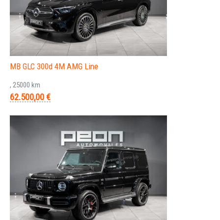
MB GLC 300d 4M AMG Line
, 25000 km
62.500,00 €