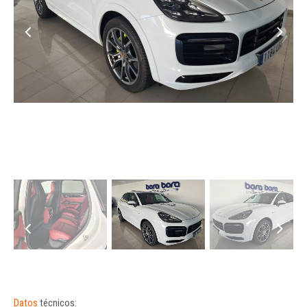
Datos
técnicos: