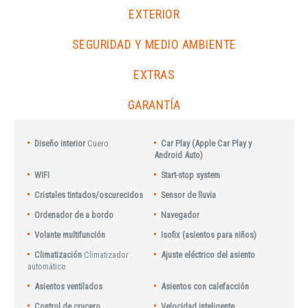
EXTERIOR
SEGURIDAD Y MEDIO AMBIENTE
EXTRAS
GARANTÍA
Diseño interior
Cuero
Car Play (Apple Car Play y
Android Auto)
WIFI
Start-stop system
Cristales tintados/oscurecidos
Sensor de lluvia
Ordenador de a bordo
Navegador
Volante multifunción
Isofix (asientos para niños)
Climatización
Climatizador
Ajuste eléctrico del asiento
automático
Asientos ventilados
Asientos con calefacción
Control de crucero
Velocidad inteligente