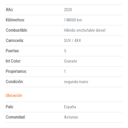
Año:
2020
Kilómetros:
148000 km
Combustible:
Híbrido enchufable diesel
Carrocería:
SUV / 4X4
Puertas:
5
Int Color:
Granate
Propietarios:
1
Condición:
segunda mano
Ubicación:
País:
España
Comunidad:
Asturias