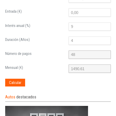
Entrada (€)
Interés anual (%)
Duración (Años)
Número de pagos
Mensual (€)
Calcular
Autos
destacados