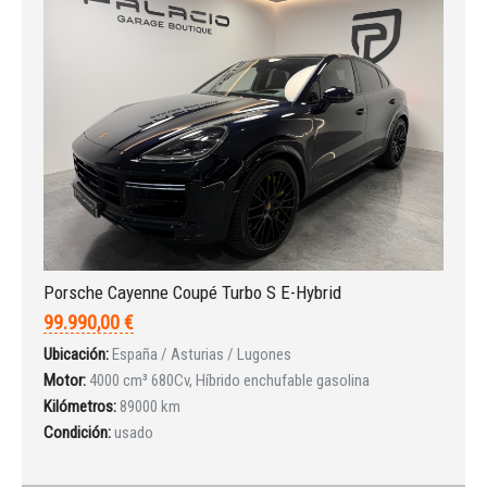
Porsche Cayenne Coupé Turbo S E-Hybrid
99.990,00 €
Ubicación:
España / Asturias / Lugones
Motor:
4000 cm³ 680Cv, Híbrido enchufable gasolina
Kilómetros:
89000 km
Condición:
usado