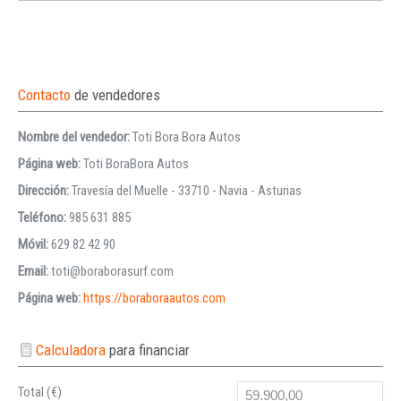
Contacto
de vendedores
Nombre del vendedor:
Toti Bora Bora Autos
Página web:
Toti BoraBora Autos
Dirección:
Travesía del Muelle - 33710 - Navia - Asturias
Teléfono:
985 631 885
Móvil:
629 82 42 90
Email:
toti@boraborasurf.com
Página web:
https://boraboraautos.com
Calculadora
para financiar
Total (€)