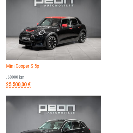
Mini Cooper S 5p
, 60000 km
25.500,00 €