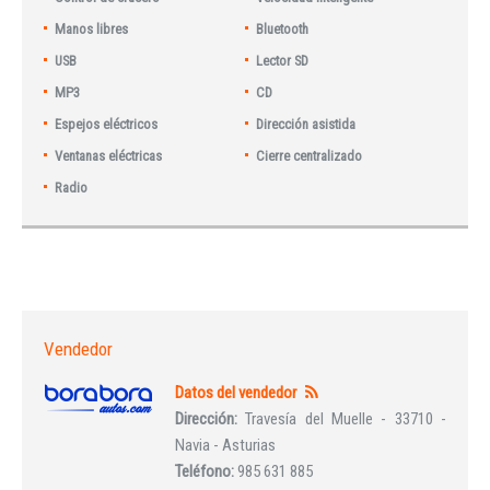
Manos libres
Bluetooth
USB
Lector SD
MP3
CD
Espejos eléctricos
Dirección asistida
Ventanas eléctricas
Cierre centralizado
Radio
Vendedor
Datos del vendedor
Dirección:
Travesía del Muelle - 33710 -
Navia - Asturias
Teléfono:
985 631 885