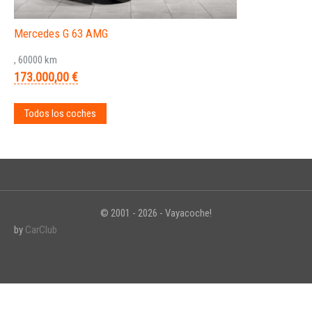
Mercedes G 63 AMG
, 60000 km
173.000,00 €
Todos los coches
© 2001 - 2026 - Vayacoche!
by
CarClub