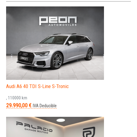
Audi A6 40 TDI S-Line S-Tronic
, 110000 km
29.990,00 €
IVA Deducible