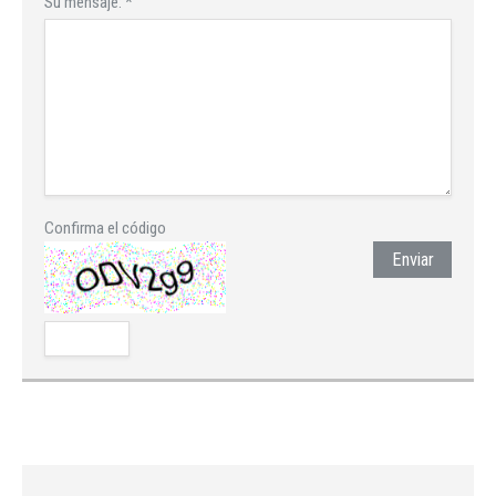
Su mensaje:
*
Confirma el código
Enviar