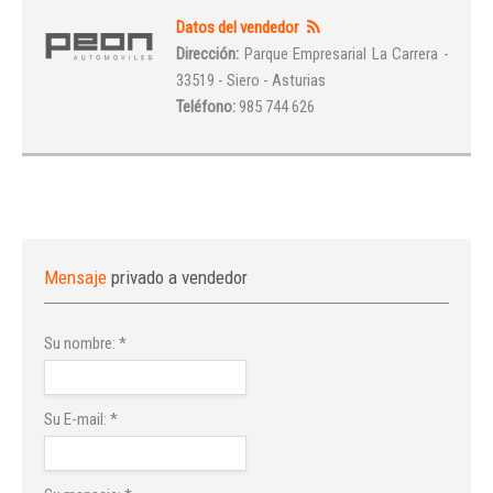
Datos del vendedor
Dirección:
Parque Empresarial La Carrera -
33519 - Siero - Asturias
Teléfono:
985 744 626
Mensaje
privado a vendedor
Su nombre:
*
Su E-mail:
*