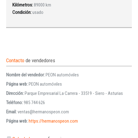
Kilómetros:
89000 km
Condición:
usado
Contacto
de vendedores
Nombre del vendedor:
PEON automóviles
Página web:
PEON automóviles
Dirección:
Parque Empresarial La Carrera - 33519 - Siero - Asturias
Teléfono:
985 744 626
Email:
ventas@hermanospeon.com
Página web:
https://hermanospeon.com