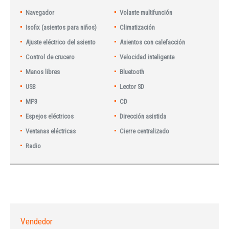
Navegador
Volante multifunción
Isofix (asientos para niños)
Climatización
Ajuste eléctrico del asiento
Asientos con calefacción
Control de crucero
Velocidad inteligente
Manos libres
Bluetooth
USB
Lector SD
MP3
CD
Espejos eléctricos
Dirección asistida
Ventanas eléctricas
Cierre centralizado
Radio
Vendedor