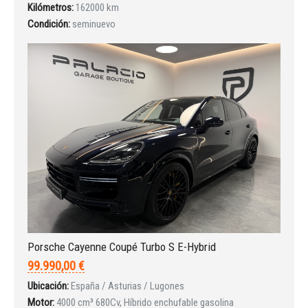
Kilómetros:
162000 km
Condición:
seminuevo
Porsche Cayenne Coupé Turbo S E-Hybrid
99.990,00 €
Ubicación:
España / Asturias / Lugones
Motor:
4000 cm³ 680Cv, Híbrido enchufable gasolina