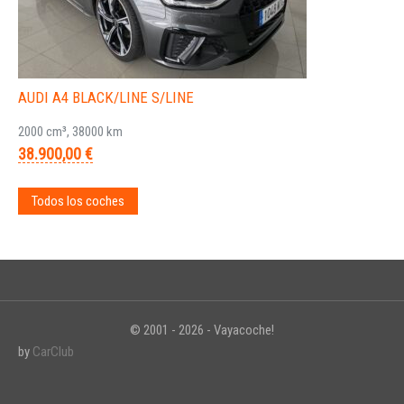
AUDI A4 BLACK/LINE S/LINE
2000 cm³, 38000 km
38.900,00 €
Todos los coches
© 2001 - 2026 - Vayacoche!
by
CarClub