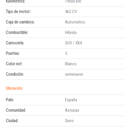
Kilómetros:
19000 km
Tipo de motor::
462 CV
Caja de cambios:
Automático
Combustible:
Híbrido
Carrocería:
SUV / 4X4
Puertas:
5
Color ext:
Blanco
Condición:
seminuevo
Ubicación:
País:
España
Comunidad:
Asturias
Ciudad:
Siero