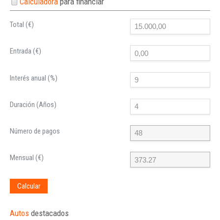
Calculadora
para financiar
Total (€)
Entrada (€)
Interés anual (%)
Duración (Años)
Número de pagos
Mensual (€)
Calcular
Autos
destacados