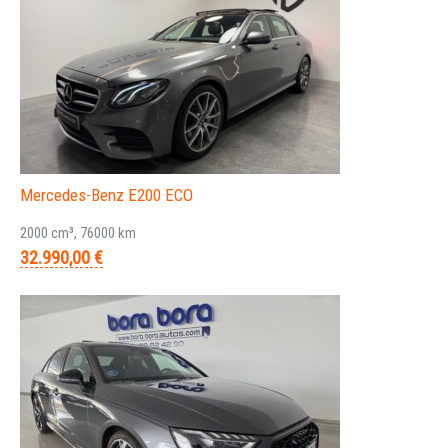
Mercedes-Benz E200 ECO
2000 cm³, 76000 km
32.990,00 €