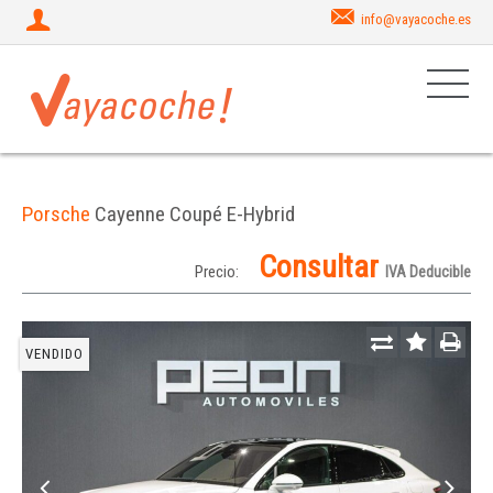
info@vayacoche.es
Porsche
Cayenne Coupé E-Hybrid
Consultar
Precio:
IVA Deducible
VENDIDO