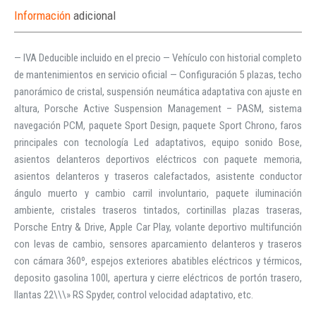
Información
adicional
— IVA Deducible incluido en el precio — Vehículo con historial completo
de mantenimientos en servicio oficial — Configuración 5 plazas, techo
panorámico de cristal, suspensión neumática adaptativa con ajuste en
altura, Porsche Active Suspension Management – PASM, sistema
navegación PCM, paquete Sport Design, paquete Sport Chrono, faros
principales con tecnología Led adaptativos, equipo sonido Bose,
asientos delanteros deportivos eléctricos con paquete memoria,
asientos delanteros y traseros calefactados, asistente conductor
ángulo muerto y cambio carril involuntario, paquete iluminación
ambiente, cristales traseros tintados, cortinillas plazas traseras,
Porsche Entry & Drive, Apple Car Play, volante deportivo multifunción
con levas de cambio, sensores aparcamiento delanteros y traseros
con cámara 360º, espejos exteriores abatibles eléctricos y térmicos,
deposito gasolina 100l, apertura y cierre eléctricos de portón trasero,
llantas 22\\\» RS Spyder, control velocidad adaptativo, etc.