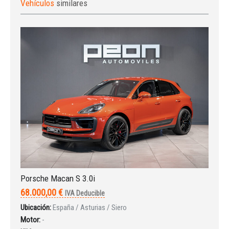
Vehículos
similares
Iniciar sesión
Porsche Macan S 3.0i
68.000,00 €
IVA Deducible
Ubicación:
España / Asturias / Siero
Motor:
-