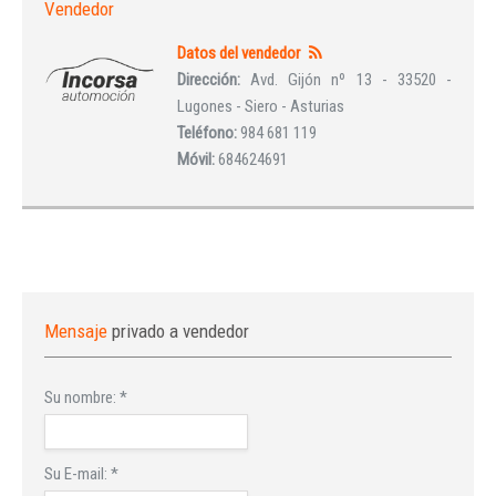
Vendedor
Datos del vendedor
Dirección:
Avd. Gijón nº 13 - 33520 -
Lugones - Siero - Asturias
Teléfono:
984 681 119
Móvil:
684624691
Mensaje
privado a vendedor
Su nombre:
*
Su E-mail:
*