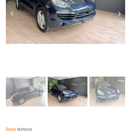
Datos
técnicos: