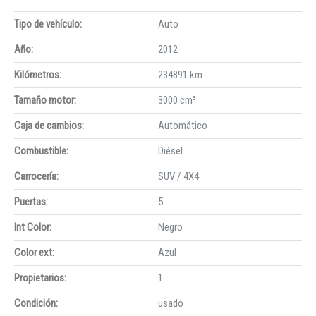
Tipo de vehículo:
Auto
Año:
2012
Kilómetros:
234891 km
Tamaño motor:
3000 cm³
Caja de cambios:
Automático
Combustible:
Diésel
Carrocería:
SUV / 4X4
Puertas:
5
Int Color:
Negro
Color ext:
Azul
Propietarios:
1
Condición:
usado