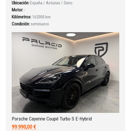
Ubicación:
España / Asturias / Siero
Motor:
-
Kilómetros:
162000 km
Condición:
seminuevo
Porsche Cayenne Coupé Turbo S E-Hybrid
99.990,00 €