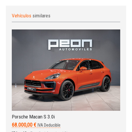
Vehículos
similares
Porsche Macan S 3.0i
68.000,00 €
IVA Deducible