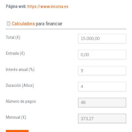
Página web:
https://www.incorsa.es
Calculadora
para financiar
Total (€)
Entrada (€)
Interés anual (%)
Duración (Años)
Número de pagos
Mensual (€)