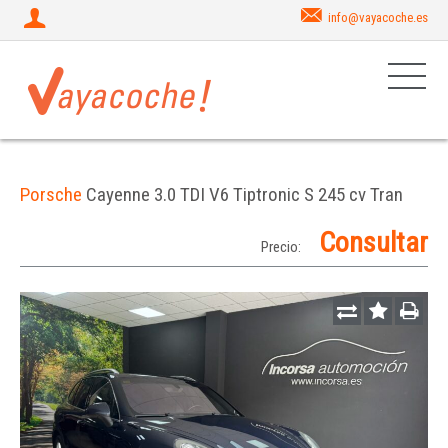
info@vayacoche.es
Porsche
Cayenne 3.0 TDI V6 Tiptronic S 245 cv Tran
Consultar
Precio: