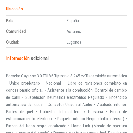
Ubicación:
País:
España
Comunidad:
Asturias
Ciudad:
Lugones
Información
adicional
Porsche Cayenne 3.0 TDI V6 Tiptronic S 245 cv Transmisión automática
• Único propietario • Nacional. • Libro de revisiones completo en
concesionario oficial. • Asistente a la conducción: Control de cambio
de carril • Suspensión neumática electrónico Regulado • Encendido
automático de luces • Conector-Universal Audio • Acabado interior:
Partes de piel • Cubierta del maletero / Persiana • Freno de
estacionamiento eléctrico. • Paquete interior Negro (brillo intenso) •
Pinzas del freno negro anodizado • Home-Link (Mando de apertura