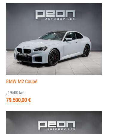
BMW M2 Coupé
, 19500 km
79.500,00 €