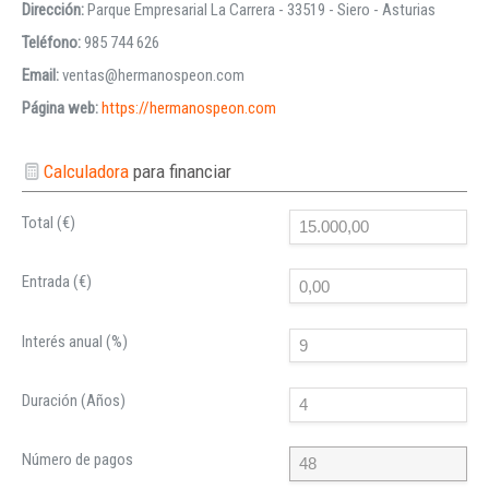
Dirección:
Parque Empresarial La Carrera - 33519 - Siero - Asturias
Teléfono:
985 744 626
Email:
ventas@hermanospeon.com
Página web:
https://hermanospeon.com
Calculadora
para financiar
Total (€)
Entrada (€)
Interés anual (%)
Duración (Años)
Número de pagos