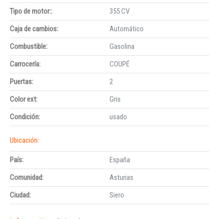
Tipo de motor::
355 CV
Caja de cambios:
Automático
Combustible:
Gasolina
Carrocería:
COUPÉ
Puertas:
2
Color ext:
Gris
Condición:
usado
Ubicación:
País:
España
Comunidad:
Asturias
Ciudad:
Siero