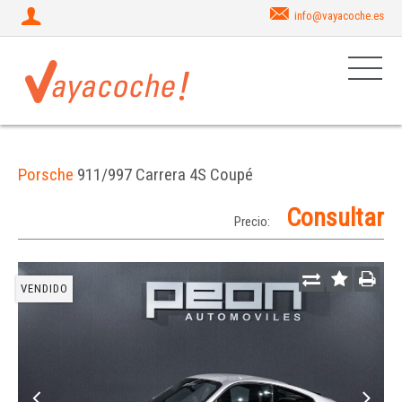
info@vayacoche.es
Porsche
911/997 Carrera 4S Coupé
Consultar
Precio:
VENDIDO