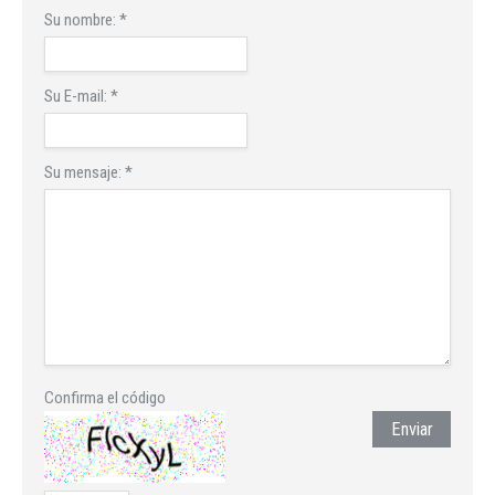
Su nombre:
*
Su E-mail:
*
Su mensaje:
*
Confirma el código
Enviar