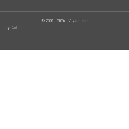
© 2001 - 2026 - Vayacoche!
by
CarClub