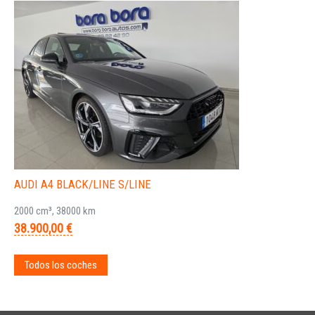
AUDI A4 BLACK/LINE S/LINE
2000 cm³, 38000 km
38.900,00 €
Todos los coches