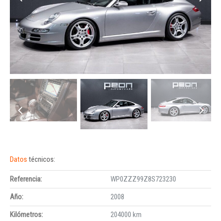
Datos
técnicos:
Referencia:
WP0ZZZ99Z8S723230
Año:
2008
Kilómetros:
204000 km