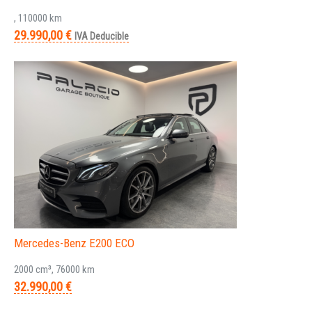
, 110000 km
29.990,00 €
IVA Deducible
Mercedes-Benz E200 ECO
2000 cm³, 76000 km
32.990,00 €