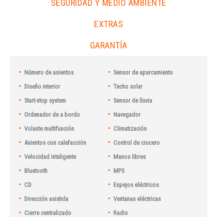
SEGURIDAD Y MEDIO AMBIENTE
EXTRAS
GARANTÍA
Número de asientos
Sensor de aparcamiento
Diseño interior
Techo solar
Start-stop system
Sensor de lluvia
Ordenador de a bordo
Navegador
Volante multifunción
Climatización
Asientos con calefacción
Control de crucero
Velocidad inteligente
Manos libres
Bluetooth
MP3
CD
Espejos eléctricos
Dirección asistida
Ventanas eléctricas
Cierre centralizado
Radio