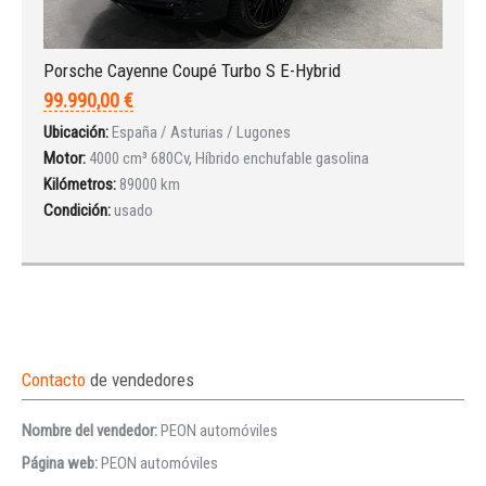
Porsche Cayenne Coupé Turbo S E-Hybrid
99.990,00 €
Ubicación:
España / Asturias / Lugones
Motor:
4000 cm³ 680Cv, Híbrido enchufable gasolina
Kilómetros:
89000 km
Condición:
usado
Contacto
de vendedores
Nombre del vendedor:
PEON automóviles
Página web:
PEON automóviles