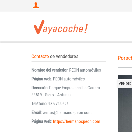
Contacto
de vendedores
Porsc
Nombre del vendedor:
PEON automóviles
Página web:
PEON automóviles
VENDID
Dirección:
Parque Empresarial La Carrera -
33519 - Siero - Asturias
Teléfono:
985 744 626
Email:
ventas@hermanospeon.com
Página web:
https://hermanospeon.com