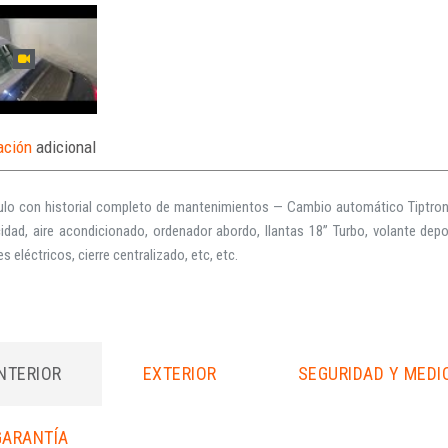
ación
adicional
ulo con historial completo de mantenimientos — Cambio automático Tiptronic
idad, aire acondicionado, ordenador abordo, llantas 18” Turbo, volante dep
es eléctricos, cierre centralizado, etc, etc.
INTERIOR
EXTERIOR
SEGURIDAD Y MEDI
GARANTÍA