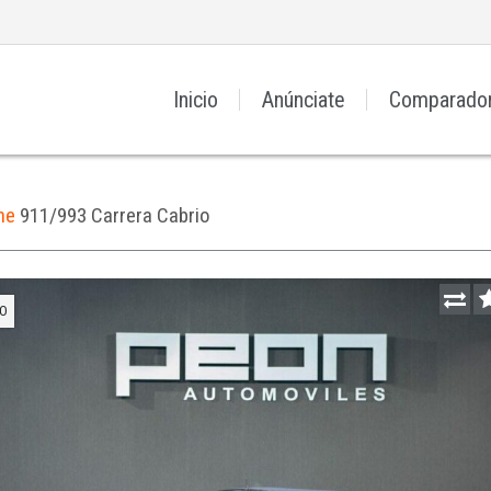
Inicio
Anúnciate
Comparado
he
911/993 Carrera Cabrio
O