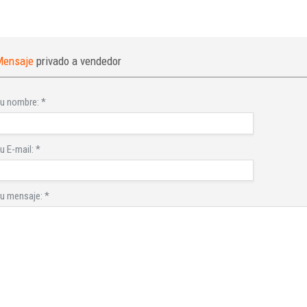
Mensaje
privado a vendedor
u nombre:
*
u E-mail:
*
u mensaje:
*