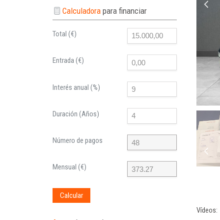
Calculadora
para financiar
Total (€)
Entrada (€)
Interés anual (%)
Duración (Años)
Número de pagos
Mensual (€)
Calcular
Vídeos: