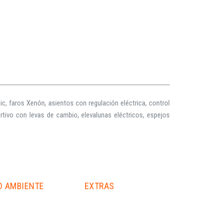
, faros Xenón, asientos con regulación eléctrica, control
ortivo con levas de cambio, elevalunas eléctricos, espejos
O AMBIENTE
EXTRAS