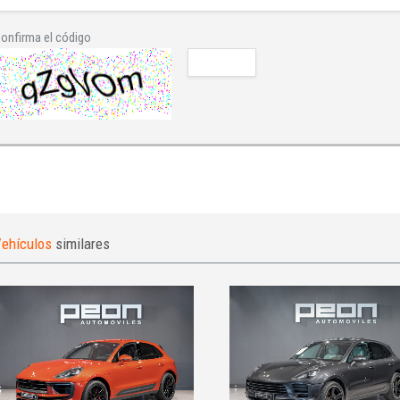
onfirma el código
ehículos
similares