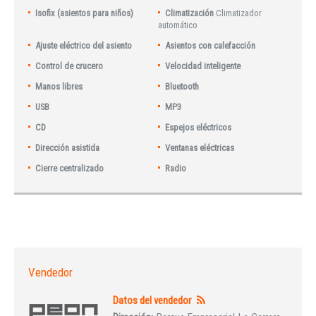
Isofix (asientos para niños)
Climatización
Climatizador
automático
Ajuste eléctrico del asiento
Asientos con calefacción
Control de crucero
Velocidad inteligente
Manos libres
Bluetooth
USB
MP3
CD
Espejos eléctricos
Dirección asistida
Ventanas eléctricas
Cierre centralizado
Radio
Vendedor
Datos del vendedor