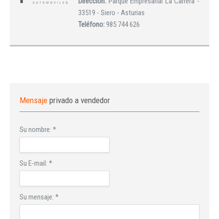
Dirección:
Parque Empresarial La Carrera -
33519 - Siero - Asturias
Teléfono:
985 744 626
Mensaje
privado a vendedor
Su nombre:
*
Su E-mail:
*
Su mensaje:
*