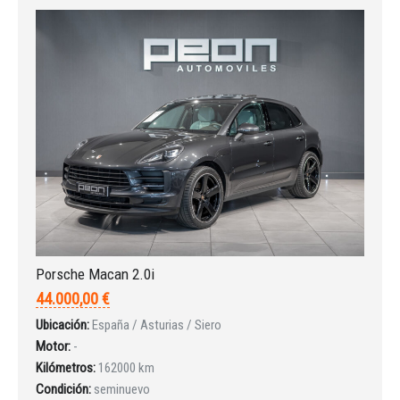
Porsche Macan 2.0i
44.000,00 €
Ubicación:
España / Asturias / Siero
Motor:
-
Kilómetros:
162000 km
Condición:
seminuevo