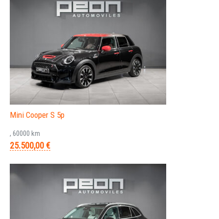
Mini Cooper S 5p
, 60000 km
25.500,00 €