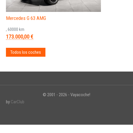
Mercedes G 63 AMG
, 60000 km
173.000,00 €
Todos los coches
© 2001 - 2026 - Vayacoche!
by
CarClub