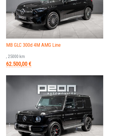
MB GLC 300d 4M AMG Line
, 25000 km
62.500,00 €