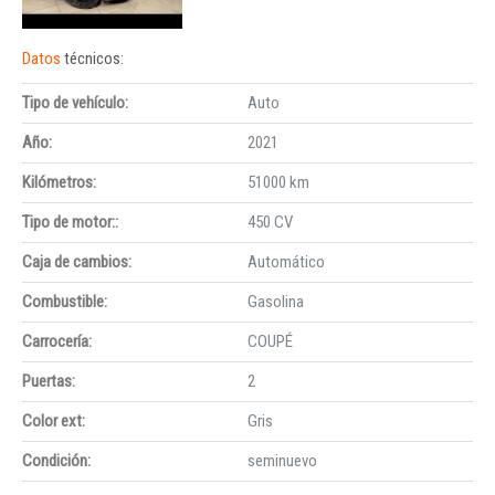
Datos
técnicos:
Tipo de vehículo:
Auto
Año:
2021
Kilómetros:
51000 km
Tipo de motor::
450 CV
Caja de cambios:
Automático
Combustible:
Gasolina
Carrocería:
COUPÉ
Puertas:
2
Color ext:
Gris
Condición:
seminuevo