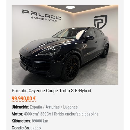
Porsche Cayenne Coupé Turbo S E-Hybrid
99.990,00 €
Ubicación:
España / Asturias / Lugones
Motor:
4000 cm³ 680Cv, Híbrido enchufable gasolina
Kilómetros:
89000 km
Condición:
usado