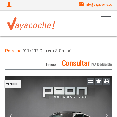
info@vayacoche.es
Porsche
911/992 Carrera S Coupé
Consultar
Precio:
IVA Deducible
VENDIDO