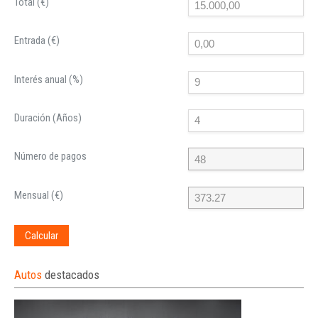
Total (€)
Entrada (€)
Interés anual (%)
Duración (Años)
Número de pagos
Mensual (€)
Calcular
Autos
destacados