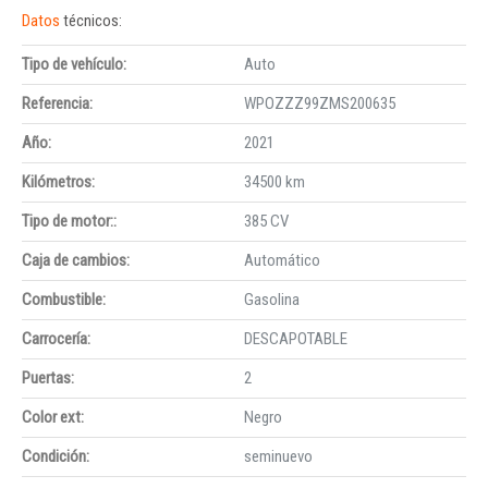
Datos
técnicos:
Tipo de vehículo:
Auto
Referencia:
WPOZZZ99ZMS200635
Año:
2021
Kilómetros:
34500 km
Tipo de motor::
385 CV
Caja de cambios:
Automático
Combustible:
Gasolina
Carrocería:
DESCAPOTABLE
Puertas:
2
Color ext:
Negro
Condición:
seminuevo