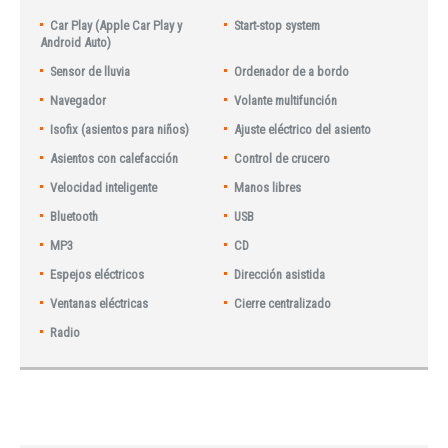
Car Play (Apple Car Play y
Start-stop system
Android Auto)
Sensor de lluvia
Ordenador de a bordo
Navegador
Volante multifunción
Isofix (asientos para niños)
Ajuste eléctrico del asiento
Asientos con calefacción
Control de crucero
Velocidad inteligente
Manos libres
Bluetooth
USB
MP3
CD
Espejos eléctricos
Dirección asistida
Ventanas eléctricas
Cierre centralizado
Radio