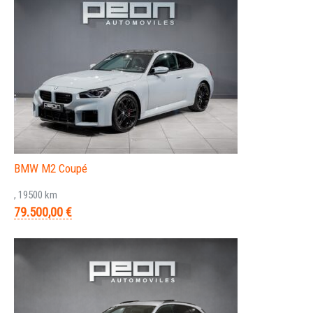
BMW M2 Coupé
, 19500 km
79.500,00 €