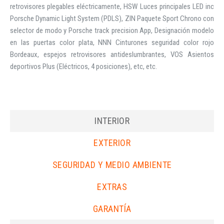
retrovisores plegables eléctricamente, HSW Luces principales LED inc
Porsche Dynamic Light System (PDLS), ZIN Paquete Sport Chrono con
selector de modo y Porsche track precision App, Designación modelo
en las puertas color plata, NNN Cinturones seguridad color rojo
Bordeaux, espejos retrovisores antideslumbrantes, VOS Asientos
deportivos Plus (Eléctricos, 4 posiciones), etc, etc.
INTERIOR
EXTERIOR
SEGURIDAD Y MEDIO AMBIENTE
EXTRAS
GARANTÍA