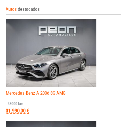
Autos
destacados
Mercedes-Benz A 200d 8G AMG
, 28000 km
31.990,00 €