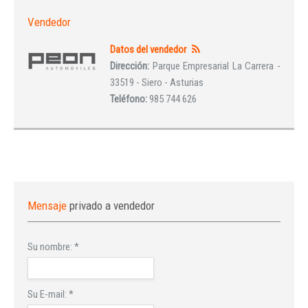
Vendedor
Datos del vendedor
Dirección:
Parque Empresarial La Carrera -
33519 - Siero - Asturias
Teléfono:
985 744 626
Mensaje
privado a vendedor
Su nombre:
*
Su E-mail:
*