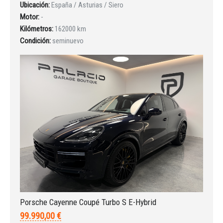
Ubicación:
España / Asturias / Siero
Motor:
-
Kilómetros:
162000 km
Condición:
seminuevo
Porsche Cayenne Coupé Turbo S E-Hybrid
99.990,00 €