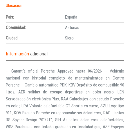
Ubicación:
País:
España
Comunidad:
Asturias
Ciudad:
Siero
Información
adicional
— Garantía oficial Porsche Approved hasta 06/2026 — Vehículo
nacional con historial completo de mantenimientos en Centro
Porsche — Cambio automático PDK, KBV Depósito de combustible 90
litros, AER salidas de escape deportivas en color negro. LEN
Servodirección electrónica Plus, RAA Cubrebujes con escudo Porsche
en color, LRA Volante calefactable GT Sports en cuero, SZU Logotipo
911, KOV Escudo Porsche en reposacabezas delanteros, RAD Llantas
RS Spyder Design 20”/21”, SIH Asientos delanteros calefactables,
WSS Parabrisas con tintado graduado en tonalidad gris, ASE Espejos