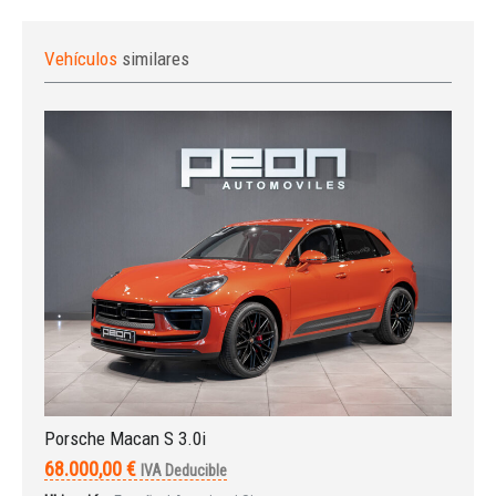
Vehículos
similares
Iniciar sesión
Porsche Macan S 3.0i
68.000,00 €
IVA Deducible