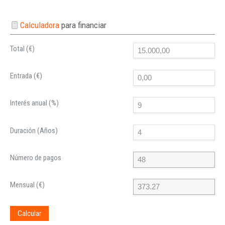
Calculadora
para financiar
Total (€)
Entrada (€)
Interés anual (%)
Duración (Años)
Número de pagos
Mensual (€)
Calcular