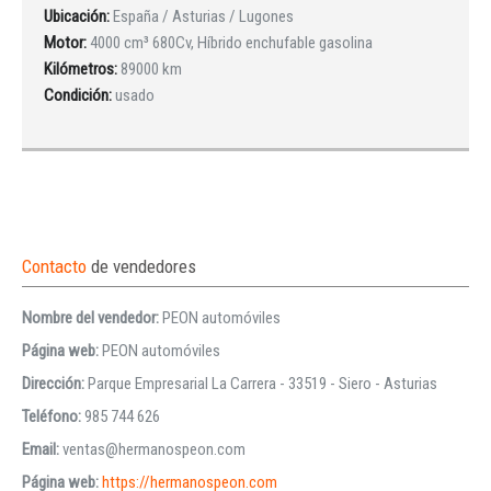
Ubicación:
España / Asturias / Lugones
Motor:
4000 cm³ 680Cv, Híbrido enchufable gasolina
Kilómetros:
89000 km
Condición:
usado
Contacto
de vendedores
Nombre del vendedor:
PEON automóviles
Página web:
PEON automóviles
Dirección:
Parque Empresarial La Carrera - 33519 - Siero - Asturias
Teléfono:
985 744 626
Email:
ventas@hermanospeon.com
Página web:
https://hermanospeon.com