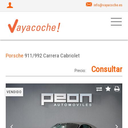
info@vayacoche.es
Porsche
911/992 Carrera Cabriolet
Consultar
Precio:
VENDIDO