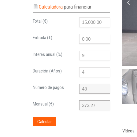
Calculadora
para financiar
Total (€)
Entrada (€)
Interés anual (%)
Duración (Años)
Número de pagos
Mensual (€)
Calcular
Vídeos: