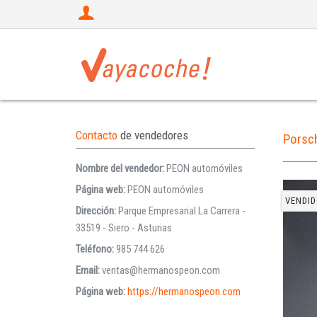
Contacto
de vendedores
Porsc
Nombre del vendedor:
PEON automóviles
Página web:
PEON automóviles
VENDID
Dirección:
Parque Empresarial La Carrera -
33519 - Siero - Asturias
Teléfono:
985 744 626
Email:
ventas@hermanospeon.com
Página web:
https://hermanospeon.com