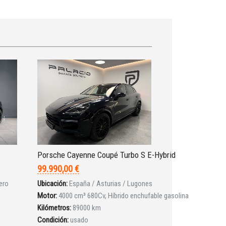
Porsche Cayenne Coupé Turbo S E-Hybrid
99.990,00 €
ero
Ubicación:
España / Asturias / Lugones
Motor:
4000 cm³ 680Cv, Híbrido enchufable gasolina
Kilómetros:
89000 km
Condición:
usado