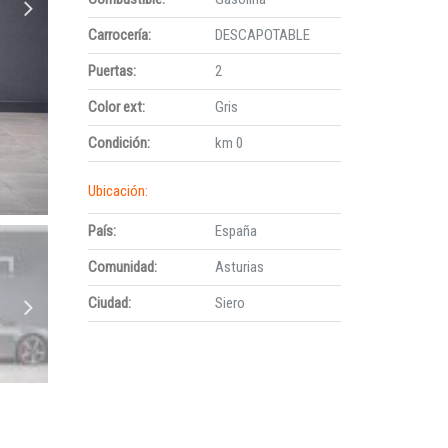
Carrocería:
DESCAPOTABLE
Puertas:
2
Color ext:
Gris
Condición:
km 0
Ubicación:
País:
España
Comunidad:
Asturias
Ciudad:
Siero