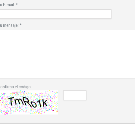
u E-mail:
*
u mensaje:
*
onfirma el código