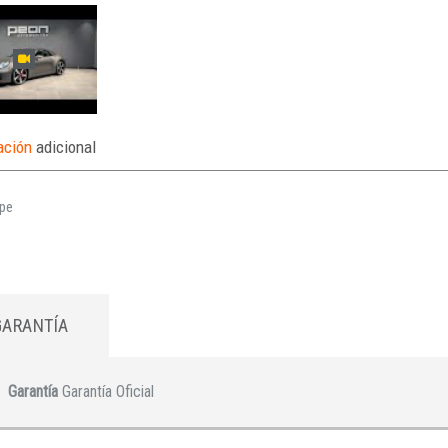
ación
adicional
ipe
GARANTÍA
Garantía
Garantía Oficial