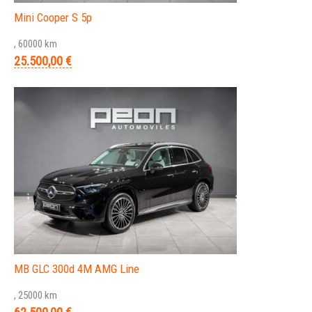
Mini Cooper S 5p
, 60000 km
25.500,00 €
MB GLC 300d 4M AMG Line
, 25000 km