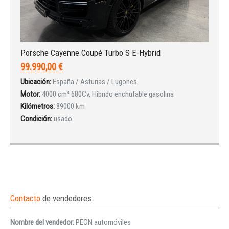
Porsche Cayenne Coupé Turbo S E-Hybrid
99.990,00 €
Ubicación:
España / Asturias / Lugones
Motor:
4000 cm³ 680Cv, Híbrido enchufable gasolina
Kilómetros:
89000 km
Condición:
usado
Contacto
de vendedores
Nombre del vendedor:
PEON automóviles