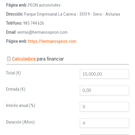
Página web:
PEON automóviles
Dirección:
Parque Empresarial La Carrera - 33519 - Siero - Asturias
Teléfono:
985 744 626
Email:
ventas@hermanospeon.com
Página web:
https://hermanospeon.com
Calculadora
para financiar
Total (€)
Entrada (€)
Interés anual (%)
Duración (Años)