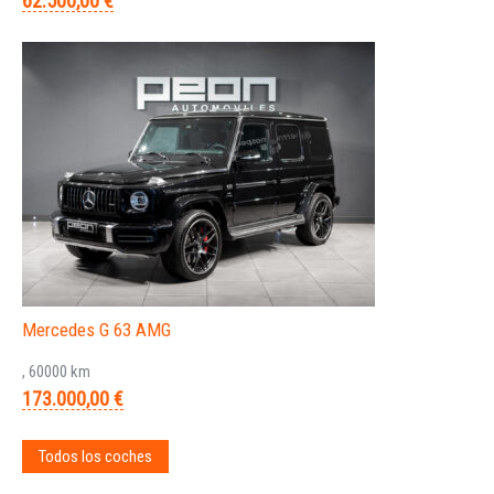
62.500,00 €
Mercedes G 63 AMG
, 60000 km
173.000,00 €
Todos los coches