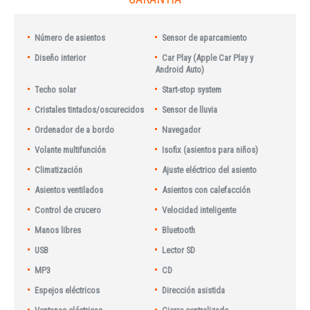
Número de asientos
Sensor de aparcamiento
Diseño interior
Car Play (Apple Car Play y
Android Auto)
Techo solar
Start-stop system
Cristales tintados/oscurecidos
Sensor de lluvia
Ordenador de a bordo
Navegador
Volante multifunción
Isofix (asientos para niños)
Climatización
Ajuste eléctrico del asiento
Asientos ventilados
Asientos con calefacción
Control de crucero
Velocidad inteligente
Manos libres
Bluetooth
USB
Lector SD
MP3
CD
Espejos eléctricos
Dirección asistida