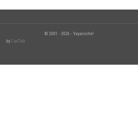
© 2001 - 2026 - Vayacoche!
by
CarClub