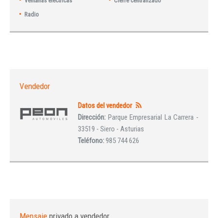
Ventanas eléctricas
Cierre centralizado
Radio
Vendedor
Datos del vendedor
Dirección:
Parque Empresarial La Carrera -
33519 - Siero - Asturias
Teléfono:
985 744 626
Mensaje
privado a vendedor