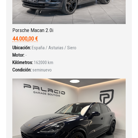
Porsche Macan 2.0i
44.000,00 €
Ubicación:
España / Asturias / Siero
Motor:
-
Kilómetros:
162000 km
Condición:
seminuevo