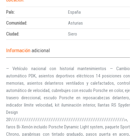
País:
España
Comunidad:
Asturias
Ciudad:
Siero
Información
adicional
— Vehículo nacional con historial mantenimientos — Cambio
automático PDK, asientos deportivos eléctricos 14 posiciones con
memorias, asientos delanteros ventilados y calefactados, control
automático de velocidad, cubrebujes con escudo Porsche en color, eje
trasero direccional, escudo Porsche en reposacabezas delantero,
indicador límite velocidad, kit iluminación interior, llantas RS Spyder
Design
20\\\\\\\\\\\\\\\\\\\\\\\\\\\\\\\\\\\\\\\\\\\\\\\\\\\\\\\\\\\\\\\»,
faros Bi-Xenón incluido Porsche Dynamic Light system, paquete Sport
Chrono, parabrisas con tintado graduado, pasos puerta en acero,