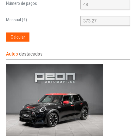
Número de pagos
Mensual (€)
Calcular
Autos
destacados