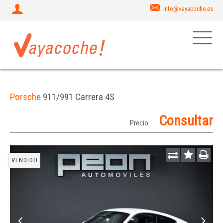
info@vayacoche.es
Porsche
911/991 Carrera 4S
Consultar
Precio:
VENDIDO