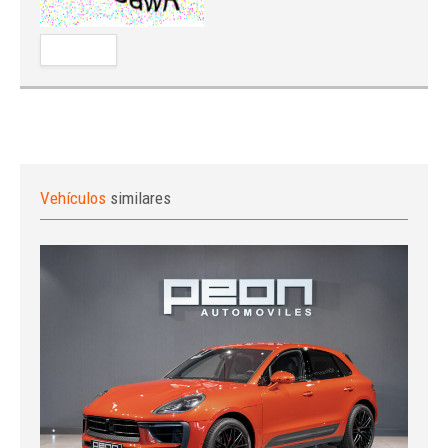
Vehículos
similares
Iniciar sesión