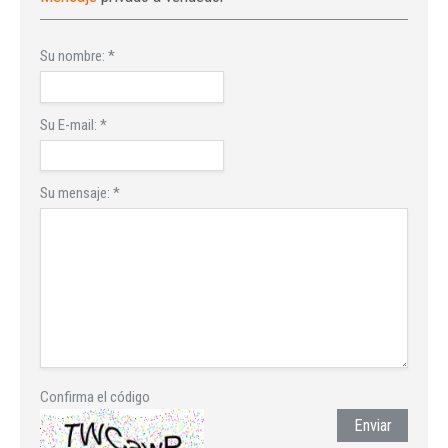
Su nombre:
*
Su E-mail:
*
Su mensaje:
*
Confirma el código
Enviar