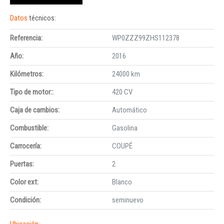
Datos
técnicos:
Referencia:
WP0ZZZ99ZHS112378
Año:
2016
Kilómetros:
24000 km
Tipo de motor::
420 CV
Caja de cambios:
Automático
Combustible:
Gasolina
Carrocería:
COUPÉ
Puertas:
2
Color ext:
Blanco
Condición:
seminuevo
Ubicación: