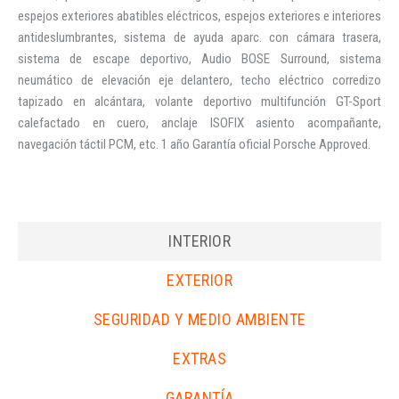
espejos exteriores abatibles eléctricos, espejos exteriores e interiores
antideslumbrantes, sistema de ayuda aparc. con cámara trasera,
sistema de escape deportivo, Audio BOSE Surround, sistema
neumático de elevación eje delantero, techo eléctrico corredizo
tapizado en alcántara, volante deportivo multifunción GT-Sport
calefactado en cuero, anclaje ISOFIX asiento acompañante,
navegación táctil PCM, etc. 1 año Garantía oficial Porsche Approved.
INTERIOR
EXTERIOR
SEGURIDAD Y MEDIO AMBIENTE
EXTRAS
GARANTÍA