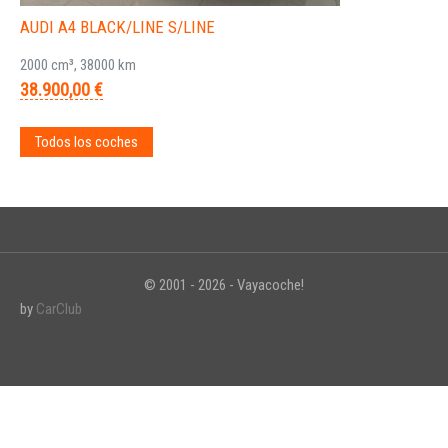
AUDI A4 BLACK/LINE S/LINE
2000 cm³, 38000 km
38.900,00 €
Todos los coches
© 2001 - 2026 - Vayacoche!
by
CarClub