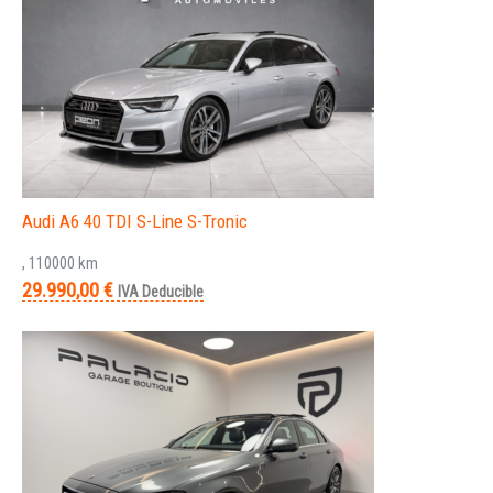
Audi A6 40 TDI S-Line S-Tronic
, 110000 km
29.990,00 €
IVA Deducible