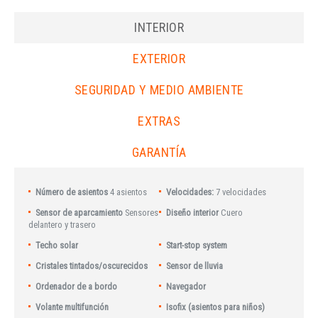
INTERIOR
EXTERIOR
SEGURIDAD Y MEDIO AMBIENTE
EXTRAS
GARANTÍA
Número de asientos
4 asientos
Velocidades:
7 velocidades
Sensor de aparcamiento
Sensores
Diseño interior
Cuero
delantero y trasero
Techo solar
Start-stop system
Cristales tintados/oscurecidos
Sensor de lluvia
Ordenador de a bordo
Navegador
Volante multifunción
Isofix (asientos para niños)