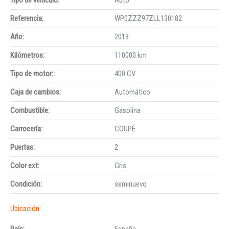
Referencia:
WP0ZZZ97ZLL130182
Año:
2013
Kilómetros:
110000 km
Tipo de motor::
400 CV
Caja de cambios:
Automático
Combustible:
Gasolina
Carrocería:
COUPÉ
Puertas:
2
Color ext:
Gris
Condición:
seminuevo
Ubicación:
País:
España