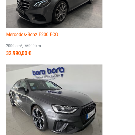
Mercedes-Benz E200 ECO
2000 cm³, 76000 km
32.990,00 €