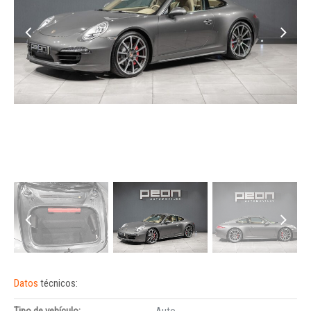
Datos
técnicos:
Tipo de vehículo:
Auto