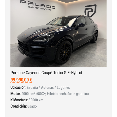
Porsche Cayenne Coupé Turbo S E-Hybrid
99.990,00 €
Ubicación:
España / Asturias / Lugones
Motor:
4000 cm³ 680Cv, Híbrido enchufable gasolina
Kilómetros:
89000 km
Condición:
usado