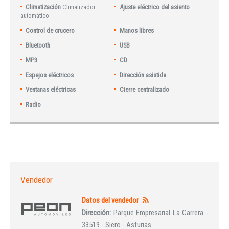
Climatización
Climatizador
Ajuste eléctrico del asiento
automático
Control de crucero
Manos libres
Bluetooth
USB
MP3
CD
Espejos eléctricos
Dirección asistida
Ventanas eléctricas
Cierre centralizado
Radio
Vendedor
Datos del vendedor
Dirección:
Parque Empresarial La Carrera -
33519 - Siero - Asturias