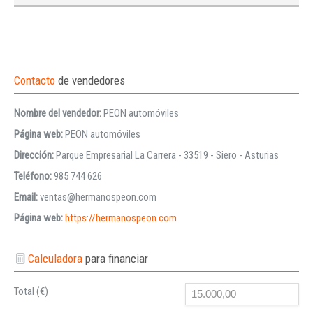
Contacto
de vendedores
Nombre del vendedor:
PEON automóviles
Página web:
PEON automóviles
Dirección:
Parque Empresarial La Carrera - 33519 - Siero - Asturias
Teléfono:
985 744 626
Email:
ventas@hermanospeon.com
Página web:
https://hermanospeon.com
Calculadora
para financiar
Total (€)