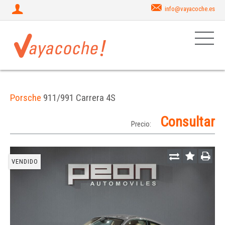
info@vayacoche.es
Porsche
911/991 Carrera 4S
Consultar
Precio:
VENDIDO