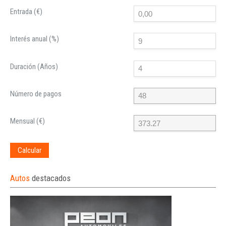
Entrada (€)
Interés anual (%)
Duración (Años)
Número de pagos
Mensual (€)
Calcular
Autos
destacados