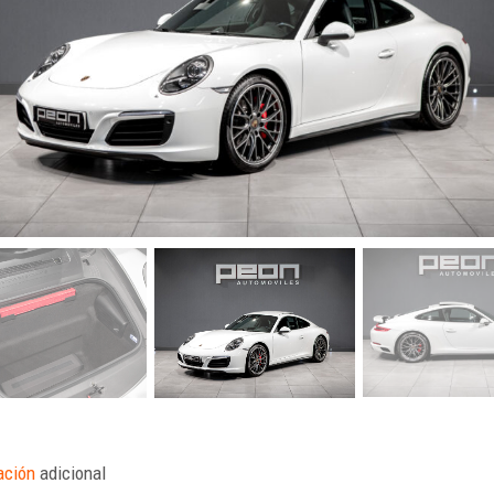
ación
adicional