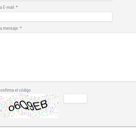
u E-mail:
*
u mensaje:
*
onfirma el código