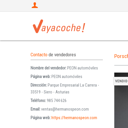
Contacto
de vendedores
Porsc
Nombre del vendedor:
PEON automóviles
Página web:
PEON automóviles
VENDID
Dirección:
Parque Empresarial La Carrera -
33519 - Siero - Asturias
Teléfono:
985 744 626
Email:
ventas@hermanospeon.com
Página web:
https://hermanospeon.com