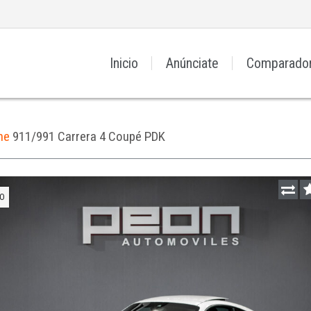
Inicio
Anúnciate
Comparado
he
911/991 Carrera 4 Coupé PDK
O