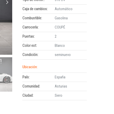
Caja de cambios:
Automático
Combustible:
Gasolina
Carrocería:
COUPÉ
Puertas:
2
Color ext:
Blanco
Condición:
seminuevo
Ubicación:
País:
España
Comunidad:
Asturias
Ciudad:
Siero