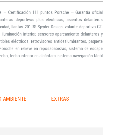
 — Certificación 111 puntos Porsche — Garantía oficial
eros deportivos plus eléctricos, asientos delanteros
cidad, llantas 20” RS Spyder Design, volante deportivo GT-
iluminación interior, sensores aparcamiento delanteros y
atibles eléctricos, retrovisores antideslumbrantes, paquete
 Porsche en relieve en reposacabezas, sistema de escape
echo, techo interior en alcántara, sistema navegación táctil
O AMBIENTE
EXTRAS