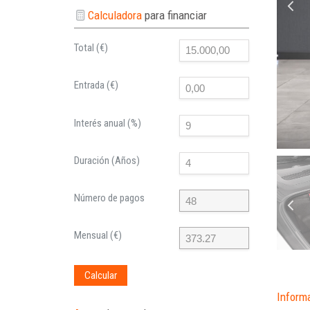
Calculadora
para financiar
Total (€)
Entrada (€)
Interés anual (%)
Duración (Años)
Número de pagos
Mensual (€)
Calcular
Inform