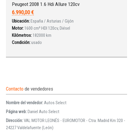
Peugeot 2008 1.6 Hdi Allure 120cv
6.990,00 €
Ubicación:
España / Asturias / Gijón
Motor:
1600 cm³ HDI 120cv, Diésel
Kilómetros:
182000 km
Condición:
usado
Contacto
de vendedores
Nombre del vendedor:
Autos Select
Página web:
Daniel Auto Select
Dirección:
VAL MOTOR LEONÉS - EUROMOTOR - Ctra. Madrid Km 320 -
24227 Valdelafuente (León)