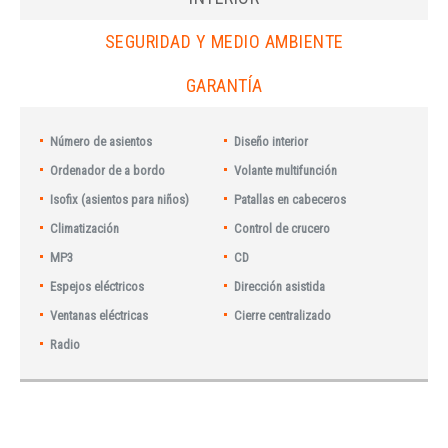
SEGURIDAD Y MEDIO AMBIENTE
GARANTÍA
Número de asientos
Diseño interior
Ordenador de a bordo
Volante multifunción
Isofix (asientos para niños)
Patallas en cabeceros
Climatización
Control de crucero
MP3
CD
Espejos eléctricos
Dirección asistida
Ventanas eléctricas
Cierre centralizado
Radio