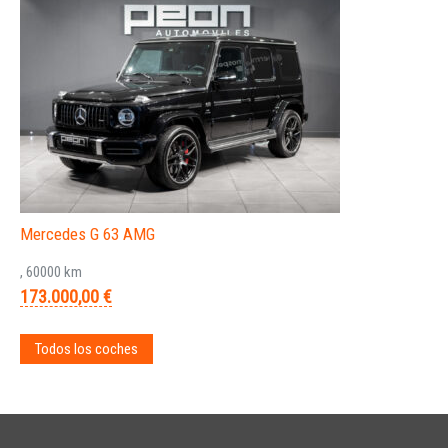
Mercedes G 63 AMG
, 60000 km
173.000,00 €
Todos los coches