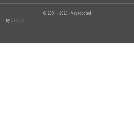
© 2001 - 2026 - Vayacoche!
by
CarClub