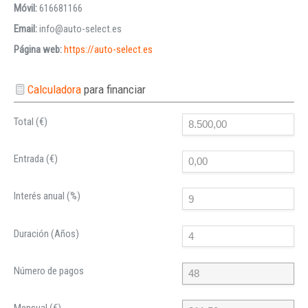
Móvil:
616681166
Email:
info@auto-select.es
Página web:
https://auto-select.es
Calculadora
para financiar
Total (€)
Entrada (€)
Interés anual (%)
Duración (Años)
Número de pagos