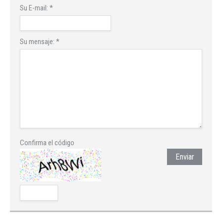
Su E-mail:
*
Su mensaje:
*
Confirma el código
Enviar