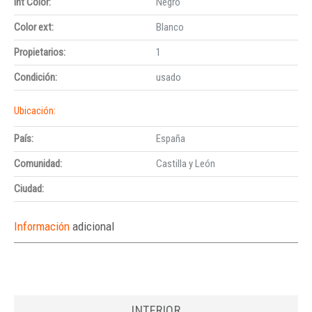
Int Color:
Negro
Color ext:
Blanco
Propietarios:
1
Condición:
usado
Ubicación:
País:
España
Comunidad:
Castilla y León
Ciudad:
Información
adicional
INTERIOR