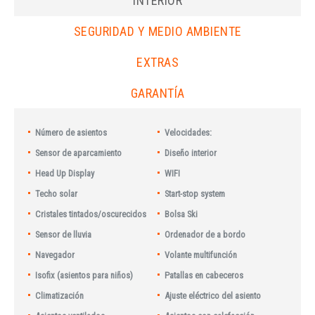
INTERIOR
SEGURIDAD Y MEDIO AMBIENTE
EXTRAS
GARANTÍA
Número de asientos
Velocidades:
Sensor de aparcamiento
Diseño interior
Head Up Display
WIFI
Techo solar
Start-stop system
Cristales tintados/oscurecidos
Bolsa Ski
Sensor de lluvia
Ordenador de a bordo
Navegador
Volante multifunción
Isofix (asientos para niños)
Patallas en cabeceros
Climatización
Ajuste eléctrico del asiento