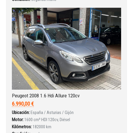
Peugeot 2008 1.6 Hdi Allure 120cv
6.990,00 €
Ubicación:
España / Asturias / Gijón
Motor:
1600 cm³ HDI 120cv, Diésel
Kilómetros:
182000 km