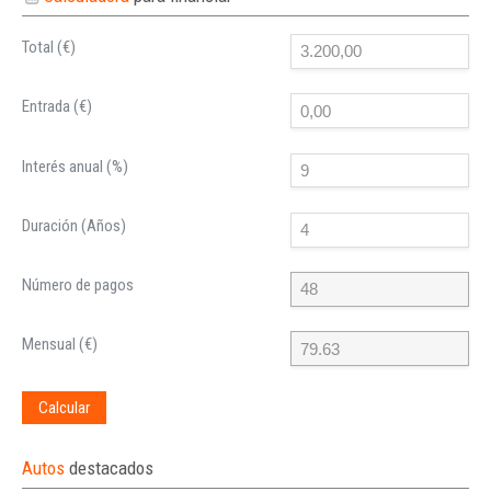
Total (€)
Entrada (€)
Interés anual (%)
Duración (Años)
Número de pagos
Mensual (€)
Calcular
Autos
destacados