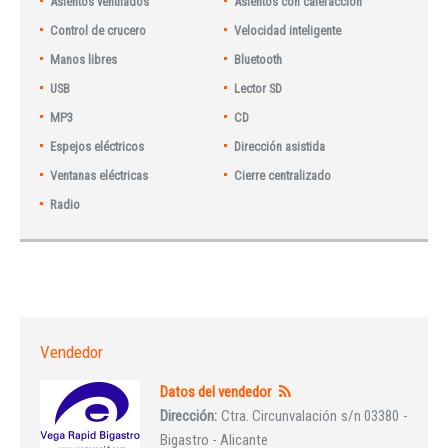
Asientos ventilados
Asientos con calefacción
Control de crucero
Velocidad inteligente
Manos libres
Bluetooth
USB
Lector SD
MP3
CD
Espejos eléctricos
Dirección asistida
Ventanas eléctricas
Cierre centralizado
Radio
Vendedor
Datos del vendedor
Dirección:
Ctra. Circunvalación s/n 03380 -
Bigastro - Alicante