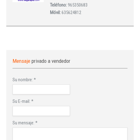
Teléfono:
965350683
Móvil:
635624812
Mensaje
privado a vendedor
Su nombre:
*
Su E-mail:
*
Su mensaje:
*