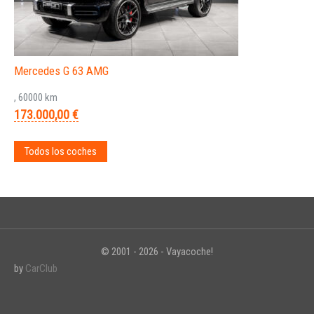
Mercedes G 63 AMG
, 60000 km
173.000,00 €
Todos los coches
© 2001 - 2026 - Vayacoche!
by
CarClub