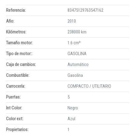
Referencia:
83475129763547162
Año:
2010
Kilómetros:
238000 km
Tamaño motor:
1.6 cm³
Tipo de motor::
GASOLINA
Caja de cambios:
Automático
Combustible:
Gasolina
Carrocería:
COMPACTO / UTILITARIO
Puertas:
5
Int Color:
Negro
Color ext:
Azul
Propietarios:
1