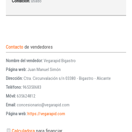
Condición:
usado
Contacto
de vendedores
Nombre del vendedor:
Vegarapid Bigastro
Página web:
Juan Manuel Simón
Dirección:
Ctra. Circunvalación s/n 03380 - Bigastro - Alicante
Teléfono:
965350683
Móvil:
635624812
Email:
concesionario@vegarapid.com
Página web:
https://vegarapid.com
Calculadora
para financiar