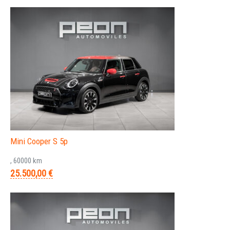
Mini Cooper S 5p
, 60000 km
25.500,00 €