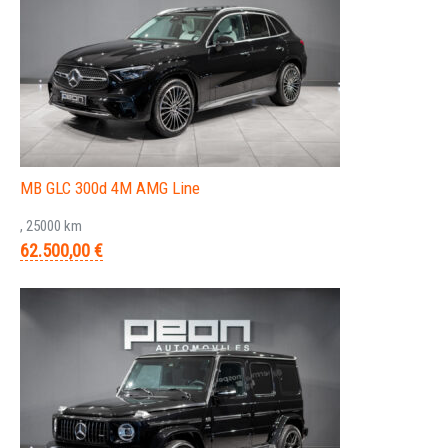
MB GLC 300d 4M AMG Line
, 25000 km
62.500,00 €