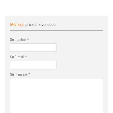
Mensaje
privado a vendedor
Su nombre:
*
Su E-mail:
*
Su mensaje:
*