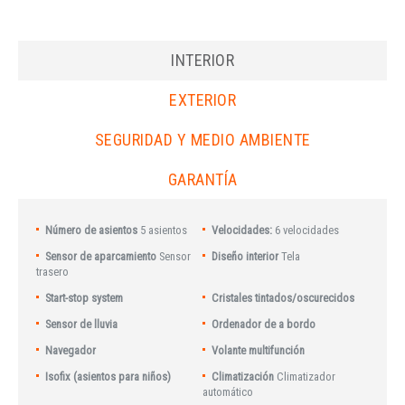
INTERIOR
EXTERIOR
SEGURIDAD Y MEDIO AMBIENTE
GARANTÍA
Número de asientos
5 asientos
Velocidades:
6 velocidades
Sensor de aparcamiento
Sensor
Diseño interior
Tela
trasero
Start-stop system
Cristales tintados/oscurecidos
Sensor de lluvia
Ordenador de a bordo
Navegador
Volante multifunción
Isofix (asientos para niños)
Climatización
Climatizador
automático