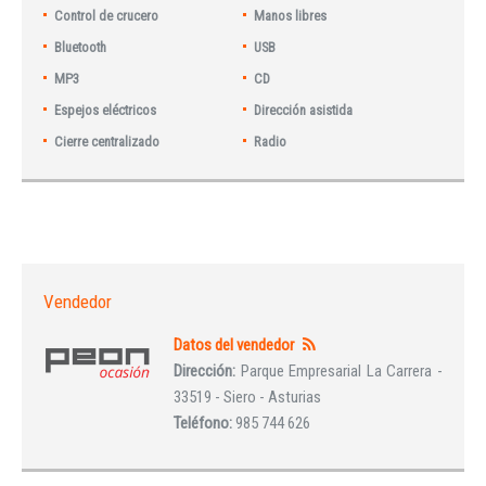
Control de crucero
Manos libres
Bluetooth
USB
MP3
CD
Espejos eléctricos
Dirección asistida
Cierre centralizado
Radio
Vendedor
Datos del vendedor
Dirección:
Parque Empresarial La Carrera -
33519 - Siero - Asturias
Teléfono:
985 744 626