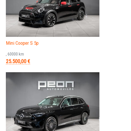
Mini Cooper S 5p
, 60000 km
25.500,00 €