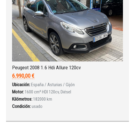
Peugeot 2008 1.6 Hdi Allure 120cv
6.990,00 €
Ubicación:
España / Asturias / Gijón
Motor:
1600 cm³ HDI 120cv, Diésel
Kilómetros:
182000 km
Condición:
usado