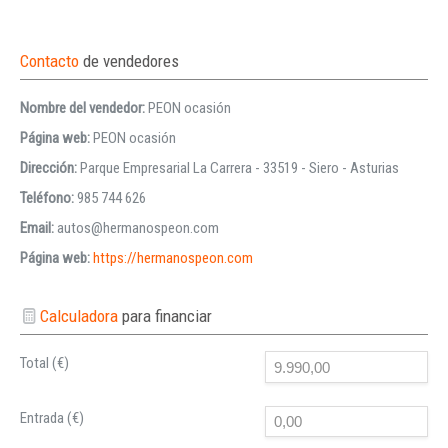
Contacto
de vendedores
Nombre del vendedor:
PEON ocasión
Página web:
PEON ocasión
Dirección:
Parque Empresarial La Carrera - 33519 - Siero - Asturias
Teléfono:
985 744 626
Email:
autos@hermanospeon.com
Página web:
https://hermanospeon.com
Calculadora
para financiar
Total (€)
Entrada (€)