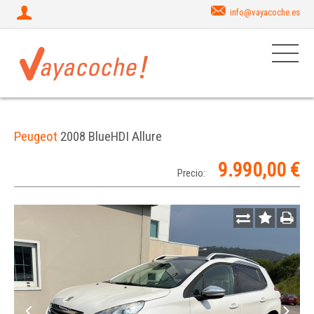
info@vayacoche.es
Peugeot
2008 BlueHDI Allure
9.990,00 €
Precio: