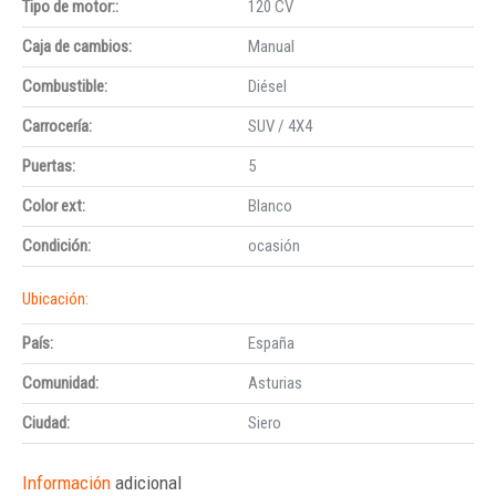
Tipo de motor::
120 CV
Caja de cambios:
Manual
Combustible:
Diésel
Carrocería:
SUV / 4X4
Puertas:
5
Color ext:
Blanco
Condición:
ocasión
Ubicación:
País:
España
Comunidad:
Asturias
Ciudad:
Siero
Información
adicional