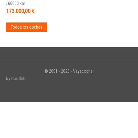
, 60000 km
173.000,00 €
Todos los coches
© 2001 - 2026 - Vayacoche!
by
CarClub