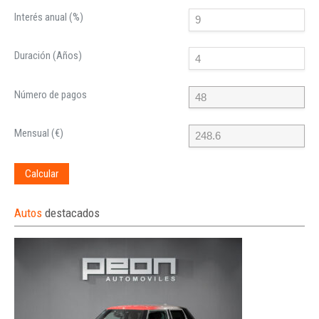
Interés anual (%)
Duración (Años)
Número de pagos
Mensual (€)
Calcular
Autos
destacados