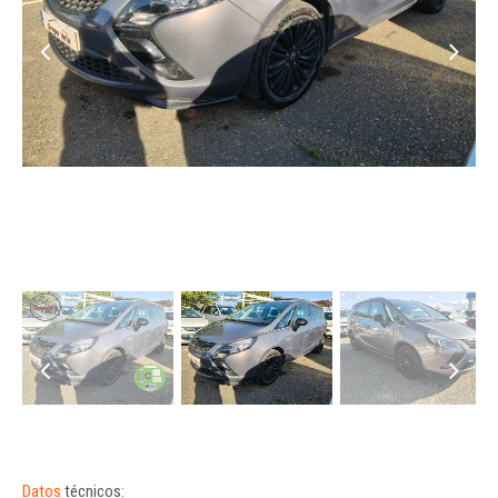
Datos
técnicos: