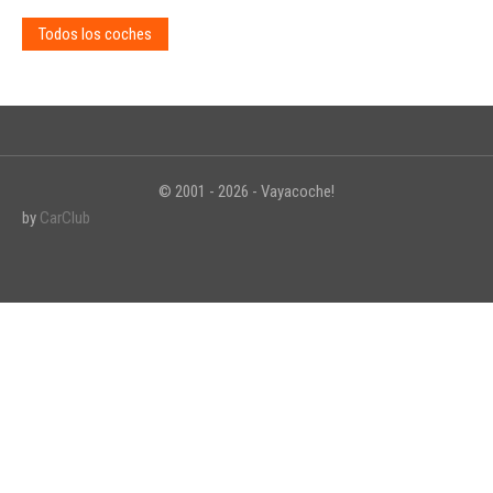
Todos los coches
© 2001 - 2026 - Vayacoche!
by
CarClub