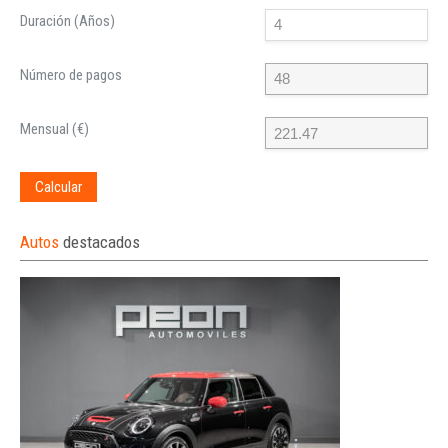
Duración (Años)
Número de pagos
Mensual (€)
Calcular
Autos
destacados