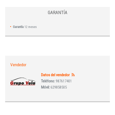
GARANTÍA
Garantía
12 meses
Vendedor
Datos del vendedor
Teléfono:
987617401
Móvil:
629858505