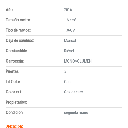
Año:
2016
Tamaño motor:
1.6 cm³
Tipo de motor::
136CV
Caja de cambios:
Manual
Combustible:
Diésel
Carrocería:
MONOVOLUMEN
Puertas:
5
Int Color:
Gris
Color ext:
Gris oscuro
Propietarios:
1
Condición:
segunda mano
Ubicación: