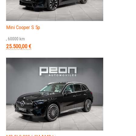
Mini Cooper S 5p
, 60000 km
25.500,00 €