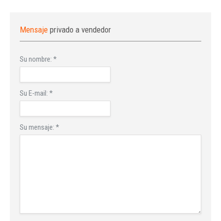
Mensaje
privado a vendedor
Su nombre:
*
Su E-mail:
*
Su mensaje:
*