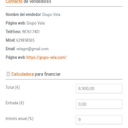
Contacto
de vendedores
Nombre del vendedor:
Grupo Vela
Página web:
Grupo Vela
Teléfono:
987617401
Móvil:
629858505
Email:
velagm@gmail.com
Página web:
https://grupo-vela.com/
Calculadora
para financiar
Total (€)
Entrada (€)
Interés anual (%)