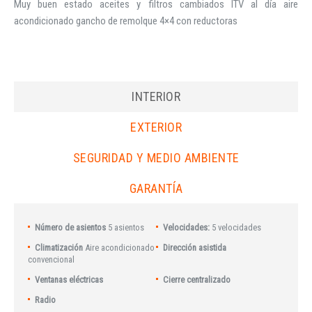
Muy buen estado aceites y filtros cambiados ITV al día aire
acondicionado gancho de remolque 4×4 con reductoras
INTERIOR
EXTERIOR
SEGURIDAD Y MEDIO AMBIENTE
GARANTÍA
Número de asientos
5 asientos
Velocidades:
5 velocidades
Climatización
Aire acondicionado
Dirección asistida
convencional
Ventanas eléctricas
Cierre centralizado
Radio