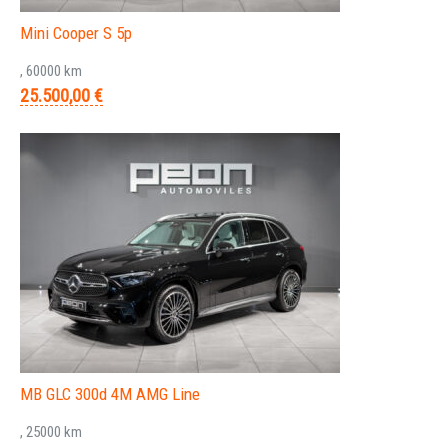
Mini Cooper S 5p
, 60000 km
25.500,00 €
MB GLC 300d 4M AMG Line
, 25000 km