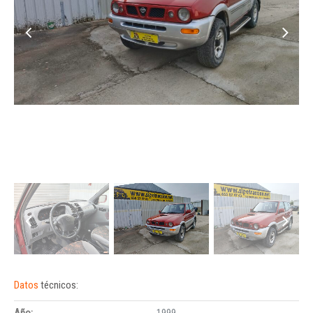
Datos
técnicos:
Año:
1999