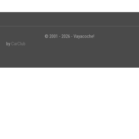
© 2001 - 2026 - Vayacoche!
by
CarClub