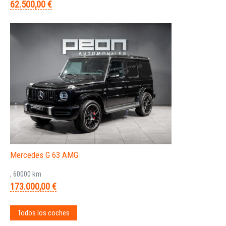
62.500,00 €
Mercedes G 63 AMG
, 60000 km
173.000,00 €
Todos los coches