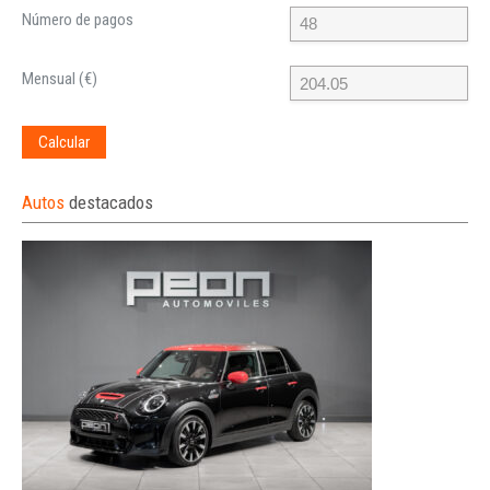
Número de pagos
Mensual (€)
Calcular
Autos
destacados