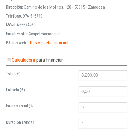
Dirección:
Camino de los Molinos, 128 - 50015 - Zaragoza
Teléfono:
976 515799
Móvil:
655574763
Email:
ventas@sipetraccion.net
Página web:
https://sipetraccion.net
Calculadora
para financiar
Total (€)
Entrada (€)
Interés anual (%)
Duración (Años)