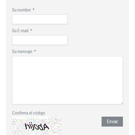
Su nombre:
*
Su E-mail:
*
Su mensaje:
*
Confirma el código
Enviar