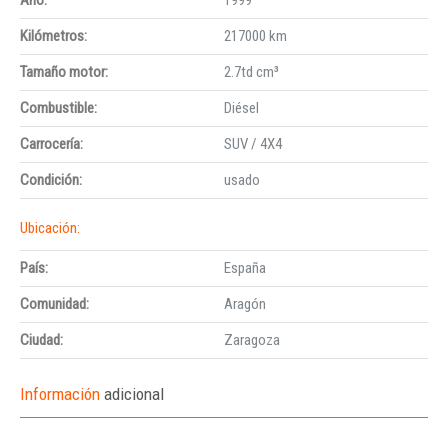
Kilómetros:
217000 km
Tamaño motor:
2.7td cm³
Combustible:
Diésel
Carrocería:
SUV / 4X4
Condición:
usado
Ubicación:
País:
España
Comunidad:
Aragón
Ciudad:
Zaragoza
Información
adicional