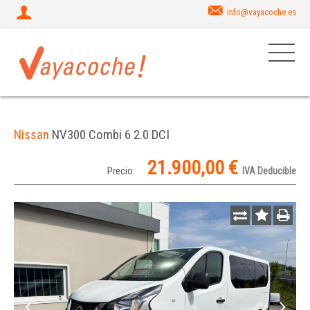
info@vayacoche.es
Nissan
NV300 Combi 6 2.0 DCI
21.900,00 €
Precio:
IVA Deducible