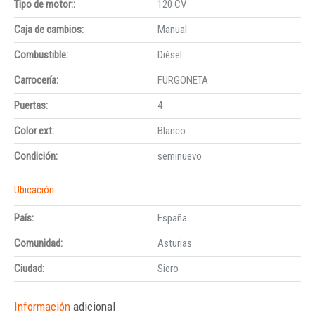
Tipo de motor::
120 CV
Caja de cambios:
Manual
Combustible:
Diésel
Carrocería:
FURGONETA
Puertas:
4
Color ext:
Blanco
Condición:
seminuevo
Ubicación:
País:
España
Comunidad:
Asturias
Ciudad:
Siero
Información
adicional