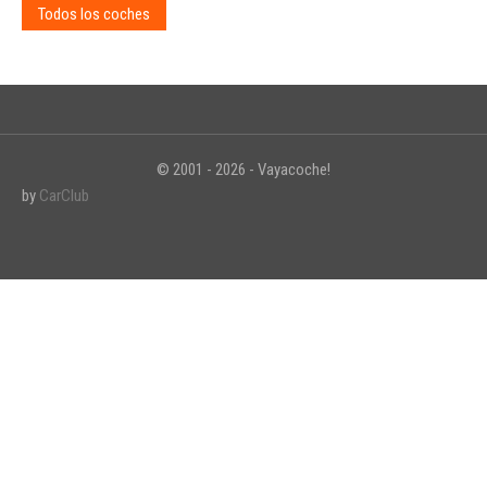
Todos los coches
© 2001 - 2026 - Vayacoche!
by
CarClub