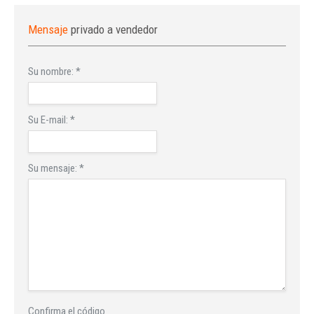
Mensaje
privado a vendedor
Su nombre:
*
Su E-mail:
*
Su mensaje:
*
Confirma el código