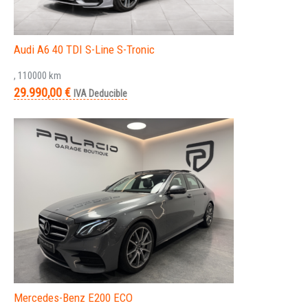
Audi A6 40 TDI S-Line S-Tronic
, 110000 km
29.990,00 €
IVA Deducible
Mercedes-Benz E200 ECO