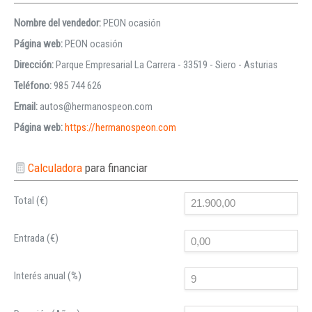
Nombre del vendedor:
PEON ocasión
Página web:
PEON ocasión
Dirección:
Parque Empresarial La Carrera - 33519 - Siero - Asturias
Teléfono:
985 744 626
Email:
autos@hermanospeon.com
Página web:
https://hermanospeon.com
Calculadora
para financiar
Total (€)
Entrada (€)
Interés anual (%)