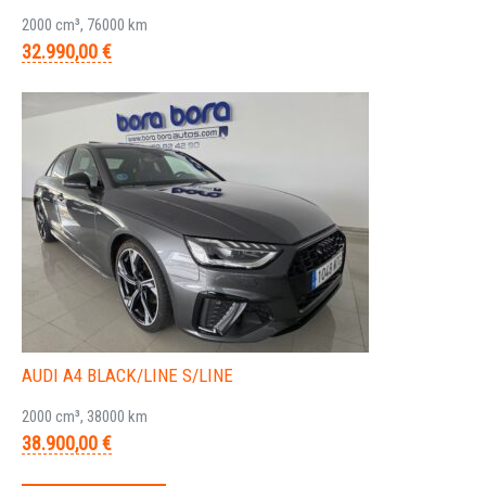
2000 cm³, 76000 km
32.990,00 €
AUDI A4 BLACK/LINE S/LINE
2000 cm³, 38000 km
38.900,00 €