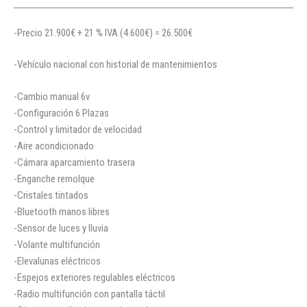
-Precio 21.900€ + 21 % IVA (4.600€) = 26.500€
-Vehículo nacional con historial de mantenimientos
-Cambio manual 6v
-Configuración 6 Plazas
-Control y limitador de velocidad
-Aire acondicionado
-Cámara aparcamiento trasera
-Enganche remolque
-Cristales tintados
-Bluetooth manos libres
-Sensor de luces y lluvia
-Volante multifunción
-Elevalunas eléctricos
-Espejos exteriores regulables eléctricos
-Radio multifunción con pantalla táctil