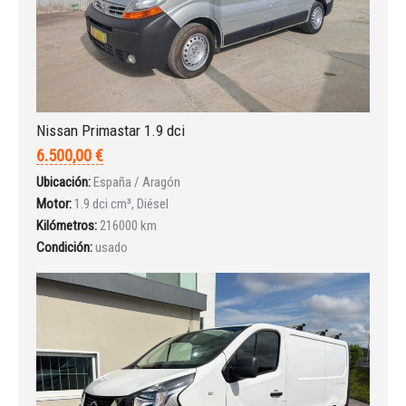
Nissan Primastar 1.9 dci
6.500,00 €
Ubicación:
España / Aragón
Motor:
1.9 dci cm³, Diésel
Kilómetros:
216000 km
Condición:
usado