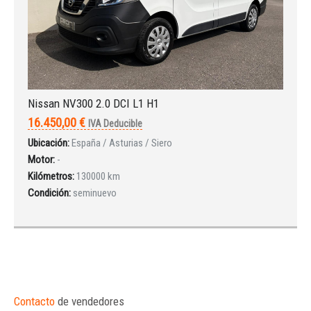
Nissan NV300 2.0 DCI L1 H1
16.450,00 €
IVA Deducible
Ubicación:
España / Asturias / Siero
Motor:
-
Kilómetros:
130000 km
Condición:
seminuevo
Contacto
de vendedores