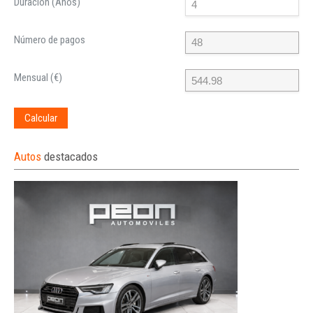
Duración (Años)
Número de pagos
Mensual (€)
Calcular
Autos
destacados