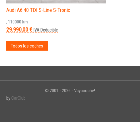
Audi A6 40 TDI S-Line S-Tronic
, 110000 km
29.990,00 €
IVA Deducible
Todos los coches
© 2001 - 2026 - Vayacoche!
by
CarClub