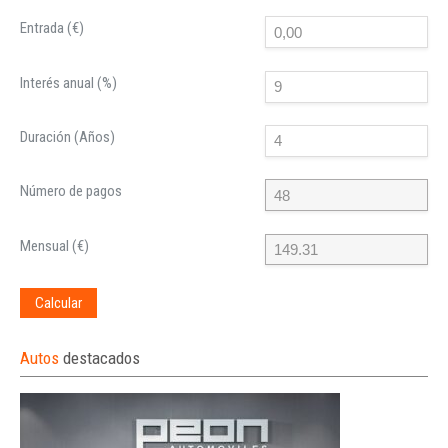
Entrada (€)
Interés anual (%)
Duración (Años)
Número de pagos
Mensual (€)
Calcular
Autos
destacados