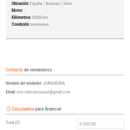
Ubicación:
España / Asturias / Siero
Motor:
-
Kilómetros:
42000 km
Condición:
seminuevo
Contacto
de vendedores
Nombre del vendedor:
JUANSIERRA
Email:
reto.vehiculocasion@gmail.com
Calculadora
para financiar
Total (€)