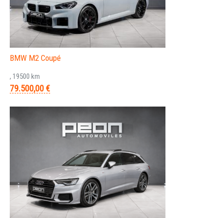
BMW M2 Coupé
, 19500 km
79.500,00 €