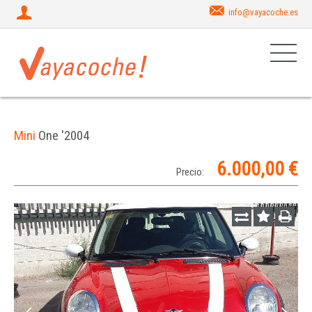
info@vayacoche.es
Mini
One '2004
6.000,00 €
Precio: