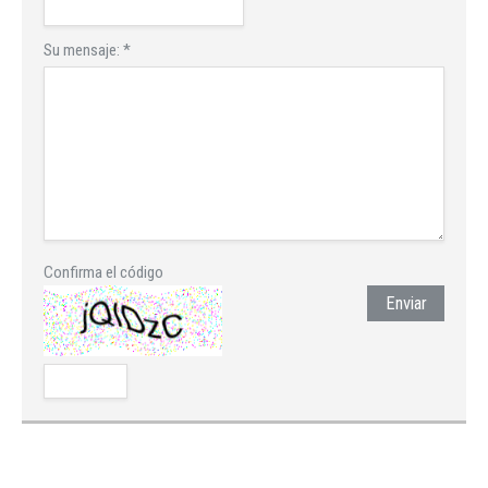
Su mensaje:
*
Confirma el código
Enviar