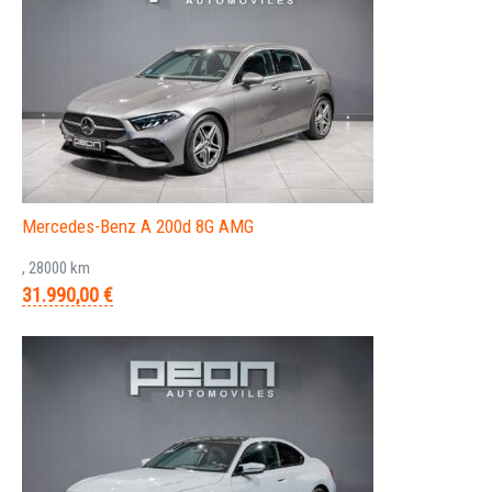
Mercedes-Benz A 200d 8G AMG
, 28000 km
31.990,00 €