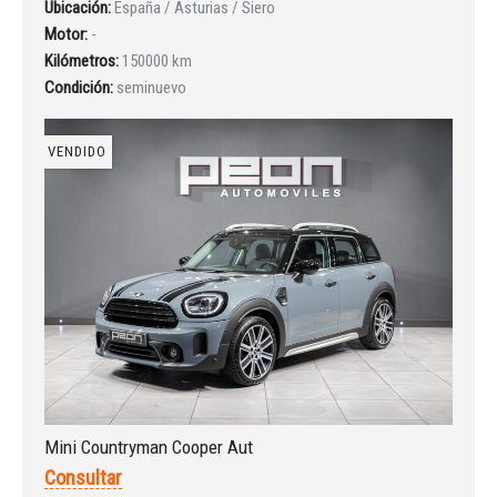
Ubicación:
España / Asturias / Siero
Motor:
-
¿Ha olvidado la contraseña?
Kilómetros:
150000 km
Condición:
seminuevo
VENDIDO
Mini Countryman Cooper Aut
Consultar