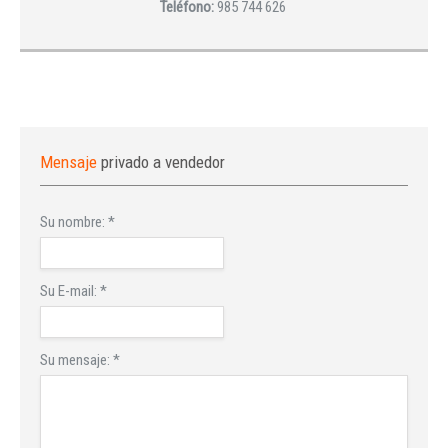
Teléfono:
985 744 626
Mensaje
privado a vendedor
Su nombre:
*
Su E-mail:
*
Su mensaje:
*