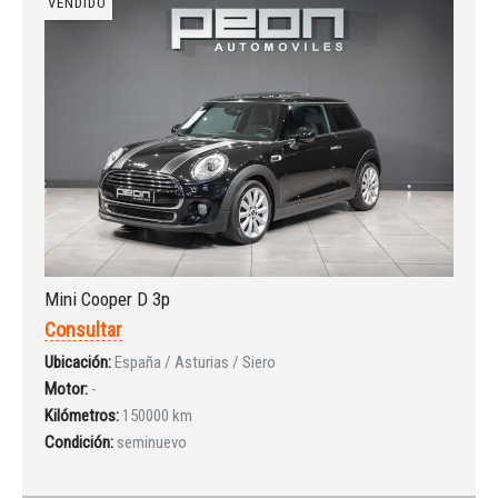
VENDIDO
Mini Cooper D 3p
Consultar
Ubicación:
España / Asturias / Siero
Motor:
-
Kilómetros:
150000 km
Condición:
seminuevo