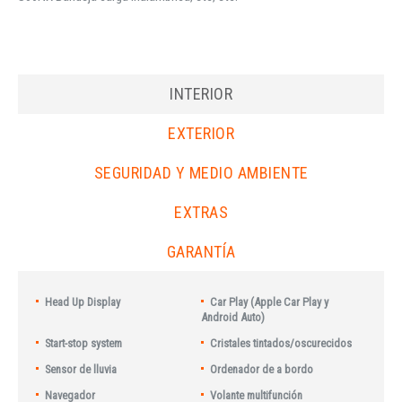
INTERIOR
EXTERIOR
SEGURIDAD Y MEDIO AMBIENTE
EXTRAS
GARANTÍA
Head Up Display
Car Play (Apple Car Play y
Android Auto)
Start-stop system
Cristales tintados/oscurecidos
Sensor de lluvia
Ordenador de a bordo
Navegador
Volante multifunción