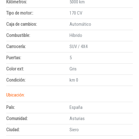
Kilómetros:
5000 km
Tipo de motor::
170 CV
Caja de cambios:
Automático
Combustible:
Híbrido
Carrocería:
SUV / 4X4
Puertas:
5
Color ext:
Gris
Condición:
km 0
Ubicación:
País:
España
Comunidad:
Asturias
Ciudad:
Siero