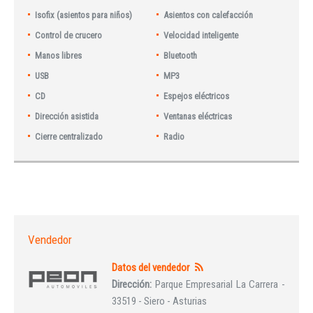
Isofix (asientos para niños)
Asientos con calefacción
Control de crucero
Velocidad inteligente
Manos libres
Bluetooth
USB
MP3
CD
Espejos eléctricos
Dirección asistida
Ventanas eléctricas
Cierre centralizado
Radio
Vendedor
Datos del vendedor
Dirección:
Parque Empresarial La Carrera -
33519 - Siero - Asturias