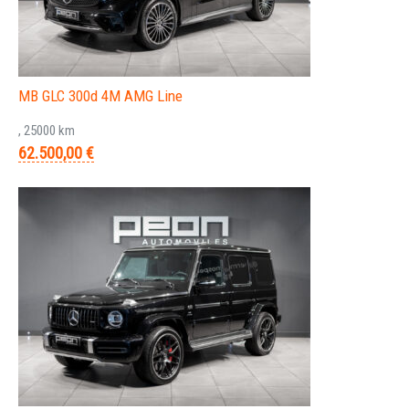
MB GLC 300d 4M AMG Line
, 25000 km
62.500,00 €