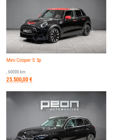
Mini Cooper S 5p
, 60000 km
25.500,00 €