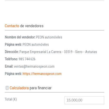
Contacto
de vendedores
Nombre del vendedor:
PEON automóviles
Página web:
PEON automóviles
Dirección:
Parque Empresarial La Carrera - 33519 - Siero - Asturias
Teléfono:
985 744 626
Email:
ventas@hermanospeon.com
Página web:
https://hermanospeon.com
Calculadora
para financiar
Total (€)