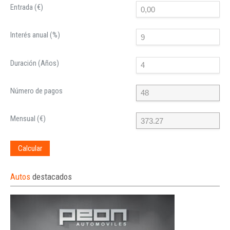
Entrada (€)
Interés anual (%)
Duración (Años)
Número de pagos
Mensual (€)
Calcular
Autos
destacados