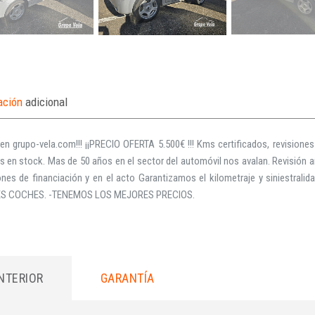
ación
adicional
en grupo-vela.com!!! ¡¡PRECIO OFERTA 5.500€ !!! Kms certificados, revision
s en stock. Mas de 50 años en el sector del automóvil nos avalan. Revisión an
ones de financiación y en el acto Garantizamos el kilometraje y siniestral
S COCHES. -TENEMOS LOS MEJORES PRECIOS.
INTERIOR
GARANTÍA