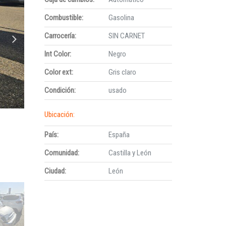
Combustible:
Gasolina
Carrocería:
SIN CARNET
Int Color:
Negro
Color ext:
Gris claro
Condición:
usado
Ubicación:
País:
España
Comunidad:
Castilla y León
Ciudad:
León