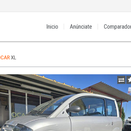
Inicio
Anúnciate
Comparado
OCAR
XL