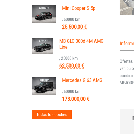
Mini Cooper S 5p
, 60000 km
25.500,00 €
MB GLC 300d 4M AMG
Inform
Line
, 25000 km
Ofertas 
62.500,00 €
vehículo
condici
Mercedes G 63 AMG
MEJORE
, 60000 km
173.000,00 €
Todos los coches