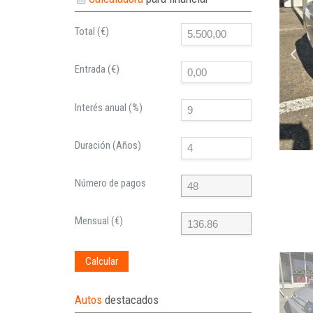
Total (€)
Entrada (€)
Interés anual (%)
Duración (Años)
Número de pagos
Mensual (€)
Calcular
Autos
destacados