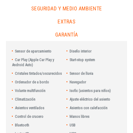
SEGURIDAD Y MEDIO AMBIENTE
EXTRAS
GARANTÍA
Sensor de aparcamiento
Diseño interior
Car Play (Apple Car Play y
Start-stop system
Android Auto)
Cristales tintados/oscurecidos
Sensor de lluvia
Ordenador de a bordo
Navegador
Volante multifunción
Isofix (asientos para niños)
Climatización
Ajuste eléctrico del asiento
Asientos ventilados
Asientos con calefacción
Control de crucero
Manos libres
Bluetooth
USB