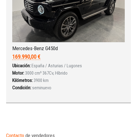
Mercedes-Benz G450d
169.990,00 €
Ubicación:
España / Asturias / Lugones
Motor:
3000 cm³ 367Cv, Híbrido
Kilómetros:
3900 km
Condición:
seminuevo
Contacto
de vendedores