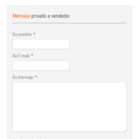
Mensaje
privado a vendedor
Su nombre:
*
Su E-mail:
*
Su mensaje:
*