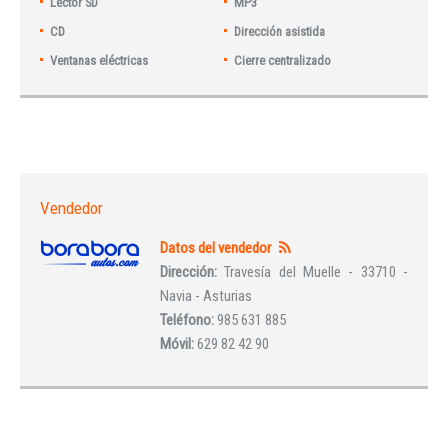
Lector SD
MP3
CD
Dirección asistida
Ventanas eléctricas
Cierre centralizado
Vendedor
Datos del vendedor
Dirección:
Travesía del Muelle - 33710 -
Navia - Asturias
Teléfono:
985 631 885
Móvil:
629 82 42 90