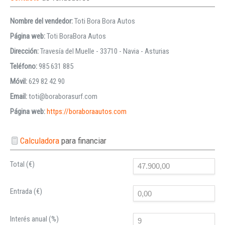
Nombre del vendedor:
Toti Bora Bora Autos
Página web:
Toti BoraBora Autos
Dirección:
Travesía del Muelle - 33710 - Navia - Asturias
Teléfono:
985 631 885
Móvil:
629 82 42 90
Email:
toti@boraborasurf.com
Página web:
https://boraboraautos.com
Calculadora
para financiar
Total (€)
Entrada (€)
Interés anual (%)