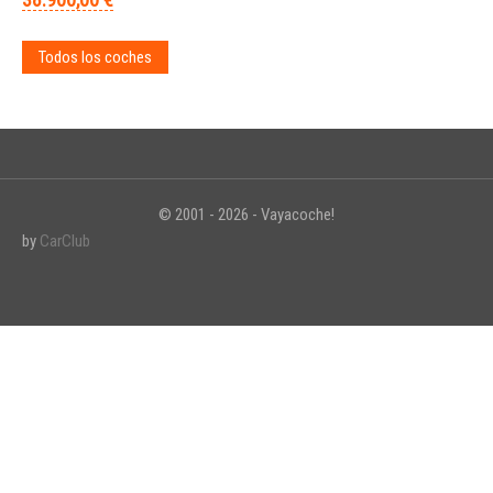
Todos los coches
© 2001 - 2026 - Vayacoche!
by
CarClub