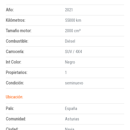
Año:
2021
Kilómetros:
55000 km
Tamaño motor:
2000 cm³
Combustible:
Diésel
Carrocería:
SUV / 4X4
Int Color:
Negro
Propietarios:
1
Condición:
seminuevo
Ubicación:
País:
España
Comunidad:
Asturias
Ciudad:
Navia