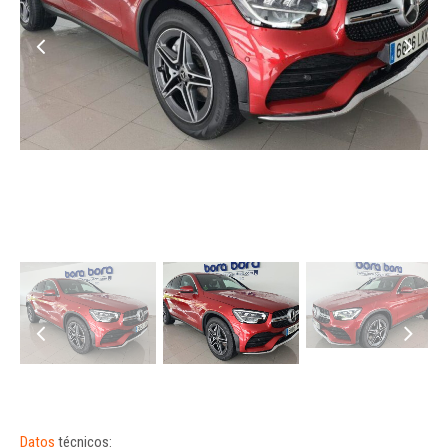
Datos
técnicos: