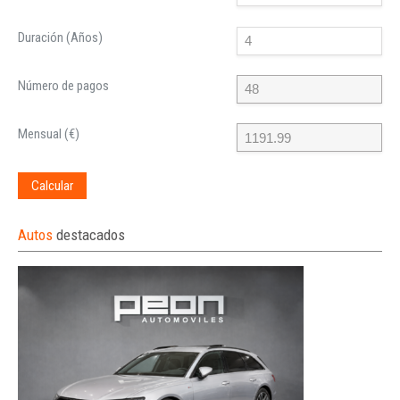
Duración (Años)
Número de pagos
Mensual (€)
Calcular
Autos
destacados