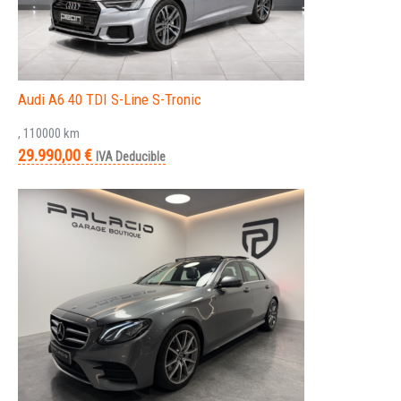
Audi A6 40 TDI S-Line S-Tronic
, 110000 km
29.990,00 €
IVA Deducible