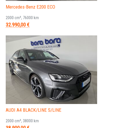
Mercedes-Benz E200 ECO
2000 cm³, 76000 km
32.990,00 €
AUDI A4 BLACK/LINE S/LINE
2000 cm³, 38000 km
38.900,00 €