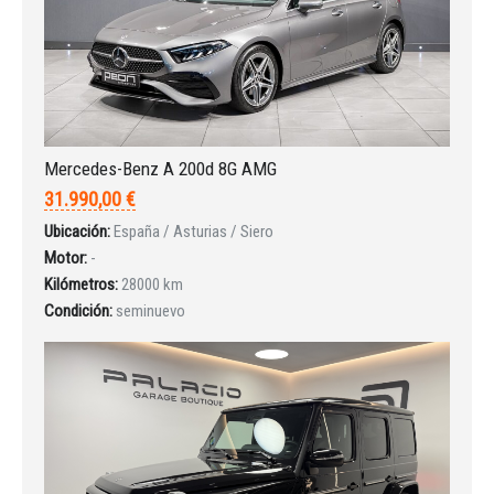
Mercedes-Benz A 200d 8G AMG
31.990,00 €
Ubicación:
España / Asturias / Siero
Motor:
-
Kilómetros:
28000 km
Condición:
seminuevo