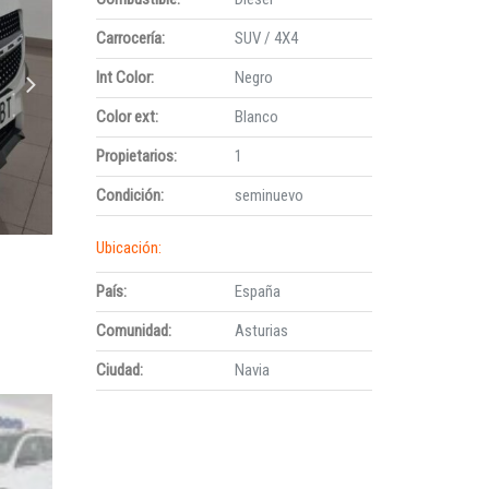
Carrocería:
SUV / 4X4
Int Color:
Negro
Color ext:
Blanco
Propietarios:
1
Condición:
seminuevo
Ubicación:
País:
España
Comunidad:
Asturias
Ciudad:
Navia