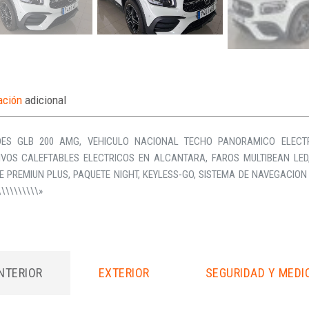
ación
adicional
ES GLB 200 AMG, VEHICULO NACIONAL TECHO PANORAMICO ELECTRI
IVOS CALEFTABLES ELECTRICOS EN ALCANTARA, FAROS MULTIBEAN LED,
E PREMIUN PLUS, PAQUETE NIGHT, KEYLESS-GO, SISTEMA DE NAVEGACIO
\\\\\\\\\\»
INTERIOR
EXTERIOR
SEGURIDAD Y MEDI