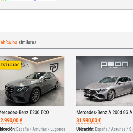
ehículos
similares
DESTACADO
ercedes-Benz E200 ECO
Mercedes-Benz A 200d 8G 
2.990,00 €
31.990,00 €
bicación:
España / Asturias / Lugones
Ubicación:
España / Asturias / Si