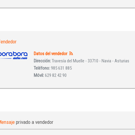
INICIAR SESIÓN
¿Ha olvidado la contraseña?
endedor
Datos del vendedor
Dirección:
Travesía del Muelle - 33710 - Navia - Asturias
Teléfono:
985 631 885
Móvil:
629 82 42 90
Mensaje
privado a vendedor