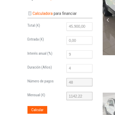
Calculadora
para financiar
Total (€)
Entrada (€)
Interés anual (%)
Duración (Años)
Número de pagos
Mensual (€)
Calcular