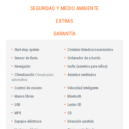
SEGURIDAD Y MEDIO AMBIENTE
EXTRAS
GARANTÍA
Start-stop system
Cristales tintados/oscurecidos
Sensor de lluvia
Ordenador de a bordo
Navegador
Isofix (asientos para niños)
Climatización
Climatizador
Asientos ventilados
automático
Control de crucero
Velocidad inteligente
Manos libres
Bluetooth
USB
Lector SD
MP3
CD
Espejos eléctricos
Dirección asistida