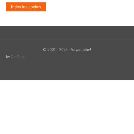
Todos los coches
© 2001 - 2026 - Vayacoche!
by
CarClub