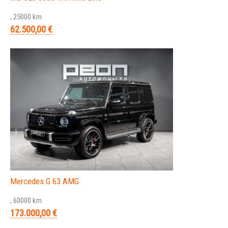
, 25000 km
62.500,00 €
Mercedes G 63 AMG
, 60000 km
173.000,00 €