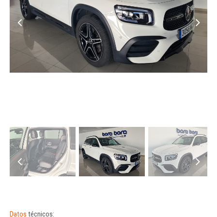
Datos
técnicos: