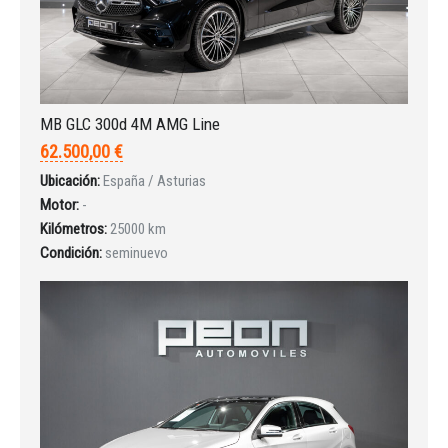
MB GLC 300d 4M AMG Line
62.500,00 €
Ubicación:
España / Asturias
Motor:
-
Kilómetros:
25000 km
Condición:
seminuevo