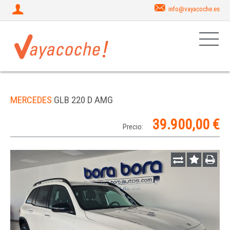
info@vayacoche.es
MERCEDES
GLB 220 D AMG
39.900,00 €
Precio: