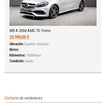
MB A 200d AMG 7G-Tronic
20.990,00 €
Ubicación:
España / Asturias
Motor:
-
Kilómetros:
142000 km
Condición:
usado
Contacto
de vendedores