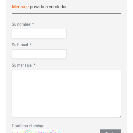
Mensaje
privado a vendedor
Su nombre:
*
Su E-mail:
*
Su mensaje:
*
Confirma el código