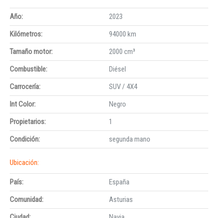
Año:
2023
Kilómetros:
94000 km
Tamaño motor:
2000 cm³
Combustible:
Diésel
Carrocería:
SUV / 4X4
Int Color:
Negro
Propietarios:
1
Condición:
segunda mano
Ubicación:
País:
España
Comunidad:
Asturias
Ciudad:
Navia