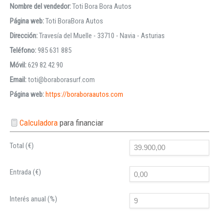
Nombre del vendedor:
Toti Bora Bora Autos
Página web:
Toti BoraBora Autos
Dirección:
Travesía del Muelle - 33710 - Navia - Asturias
Teléfono:
985 631 885
Móvil:
629 82 42 90
Email:
toti@boraborasurf.com
Página web:
https://boraboraautos.com
Calculadora
para financiar
Total (€)
Entrada (€)
Interés anual (%)