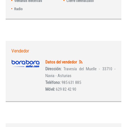
Ventanas eléctricas
Cierre centralizado
Radio
Vendedor
Datos del vendedor
Dirección:
Travesía del Muelle - 33710 -
Navia - Asturias
Teléfono:
985 631 885
Móvil:
629 82 42 90