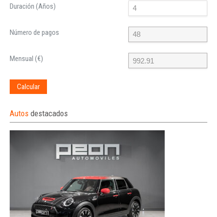
Duración (Años)
Número de pagos
Mensual (€)
Calcular
Autos
destacados