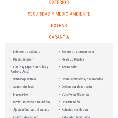
EXTERIOR
SEGURIDAD Y MEDIO AMBIENTE
EXTRAS
GARANTÍA
Número de asientos
Sensor de aparcamiento
Diseño interior
Head Up Display
Car Play (Apple Car Play y
Techo solar
Android Auto)
Start-stop system
Cristales tintados/oscurecidos
Sensor de lluvia
Ordenador de a bordo
Navegador
Volante multifunción
Isofix (asientos para niños)
Climatización
Ajuste eléctrico del asiento
Asientos ventilados
Control de crucero
Velocidad inteligente