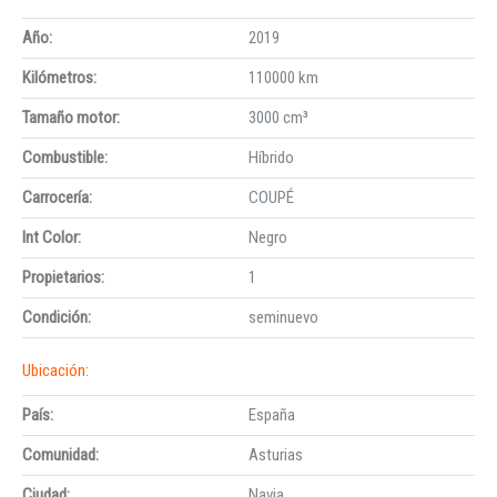
Año:
2019
Kilómetros:
110000 km
Tamaño motor:
3000 cm³
Combustible:
Híbrido
Carrocería:
COUPÉ
Int Color:
Negro
Propietarios:
1
Condición:
seminuevo
Ubicación:
País:
España
Comunidad:
Asturias
Ciudad:
Navia