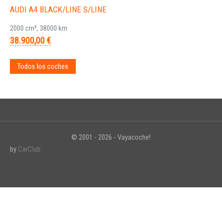
AUDI A4 BLACK/LINE S/LINE
2000 cm³, 38000 km
38.900,00 €
Todos los coches
© 2001 - 2026 - Vayacoche!
by
CarClub