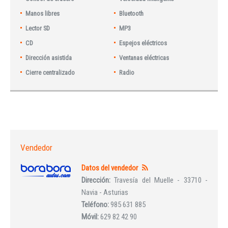
Manos libres
Bluetooth
Lector SD
MP3
CD
Espejos eléctricos
Dirección asistida
Ventanas eléctricas
Cierre centralizado
Radio
Vendedor
Datos del vendedor
Dirección:
Travesía del Muelle - 33710 -
Navia - Asturias
Teléfono:
985 631 885
Móvil:
629 82 42 90