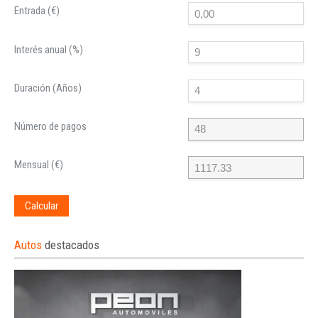
Entrada (€)
Interés anual (%)
Duración (Años)
Número de pagos
Mensual (€)
Calcular
Autos
destacados