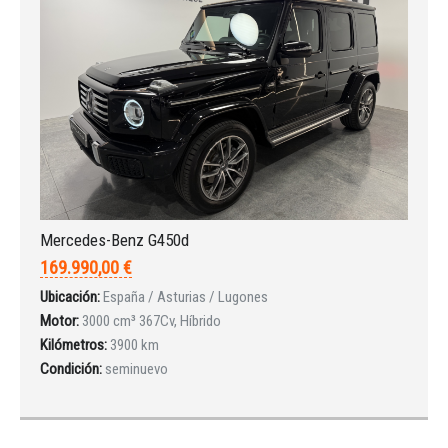
Mercedes-Benz G450d
169.990,00 €
Ubicación:
España / Asturias / Lugones
Motor:
3000 cm³ 367Cv, Híbrido
Kilómetros:
3900 km
Condición:
seminuevo