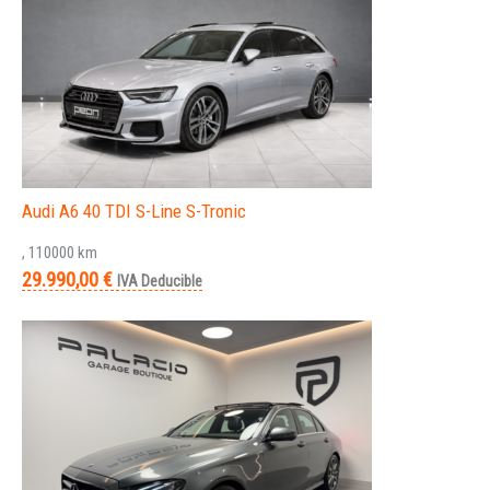
Audi A6 40 TDI S-Line S-Tronic
, 110000 km
29.990,00 €
IVA Deducible