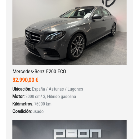
Iniciar sesión
Mercedes-Benz E200 ECO
32.990,00 €
Ubicación:
España / Asturias / Lugones
Motor:
2000 cm³ 3, Híbrido gasolina
Kilómetros:
76000 km
Condición:
usado
INICIAR SESIÓN