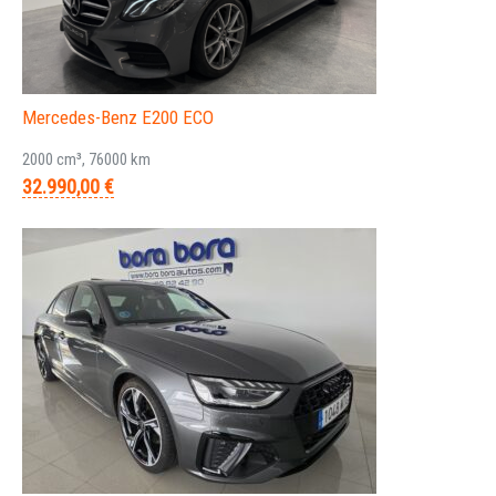
Mercedes-Benz E200 ECO
2000 cm³, 76000 km
32.990,00 €