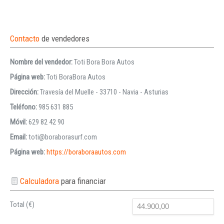
Contacto
de vendedores
Nombre del vendedor:
Toti Bora Bora Autos
Página web:
Toti BoraBora Autos
Dirección:
Travesía del Muelle - 33710 - Navia - Asturias
Teléfono:
985 631 885
Móvil:
629 82 42 90
Email:
toti@boraborasurf.com
Página web:
https://boraboraautos.com
Calculadora
para financiar
Total (€)