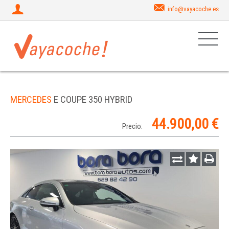
info@vayacoche.es
MERCEDES
E COUPE 350 HYBRID
44.900,00 €
Precio: