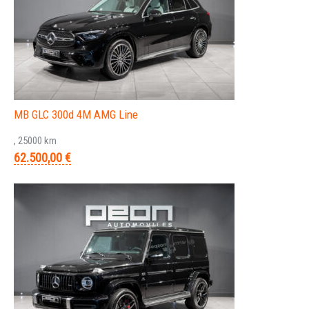
MB GLC 300d 4M AMG Line
, 25000 km
62.500,00 €