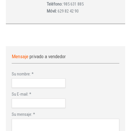
Teléfono:
985 631 885
Móvil:
629 82 42 90
Mensaje
privado a vendedor
Su nombre:
*
Su E-mail:
*
Su mensaje:
*