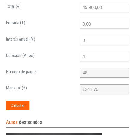
Total (€)
Entrada (€)
Interés anual (%)
Duración (Años)
Número de pagos
Mensual (€)
Calcular
Autos
destacados