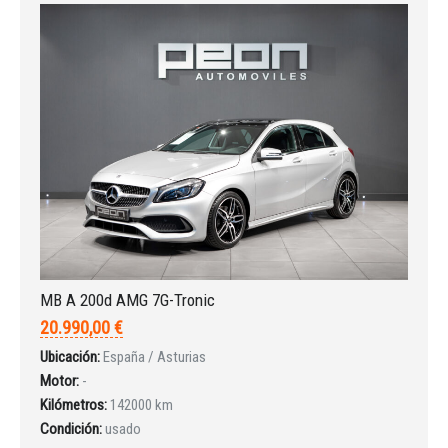
MB A 200d AMG 7G-Tronic
20.990,00 €
Ubicación:
España / Asturias
Motor:
-
Kilómetros:
142000 km
Condición:
usado