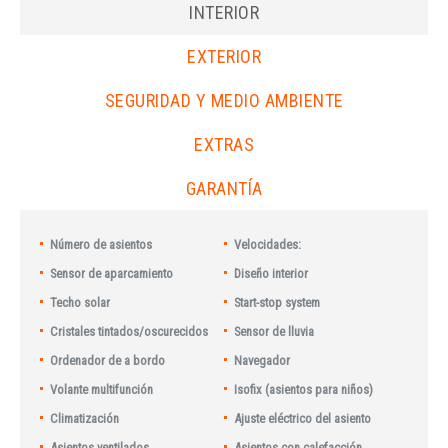
INTERIOR
EXTERIOR
SEGURIDAD Y MEDIO AMBIENTE
EXTRAS
GARANTÍA
Número de asientos
Velocidades:
Sensor de aparcamiento
Diseño interior
Techo solar
Start-stop system
Cristales tintados/oscurecidos
Sensor de lluvia
Ordenador de a bordo
Navegador
Volante multifunción
Isofix (asientos para niños)
Climatización
Ajuste eléctrico del asiento
Asientos ventilados
Asientos con calefacción