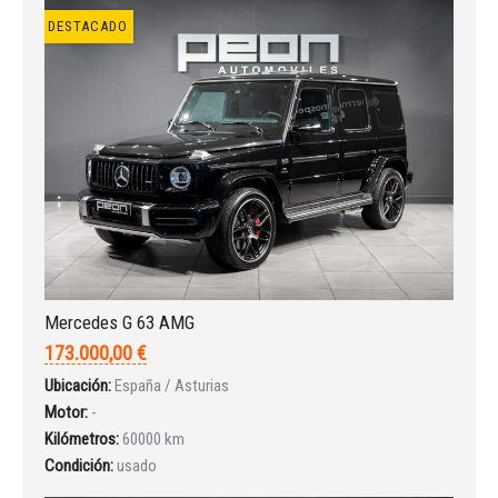
DESTACADO
Iniciar sesión
Mercedes G 63 AMG
173.000,00 €
Ubicación:
España / Asturias
Motor:
-
Kilómetros:
60000 km
Condición:
usado