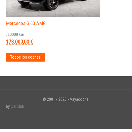
Mercedes G 63 AMG
, 60000 km
173.000,00 €
Todos los coches
© 2001 - 2026 - Vayacoche!
by
CarClub