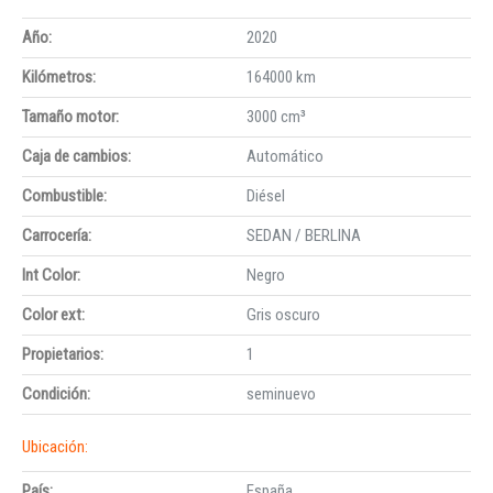
Año:
2020
Kilómetros:
164000 km
Tamaño motor:
3000 cm³
Caja de cambios:
Automático
Combustible:
Diésel
Carrocería:
SEDAN / BERLINA
Int Color:
Negro
Color ext:
Gris oscuro
Propietarios:
1
Condición:
seminuevo
Ubicación:
País:
España