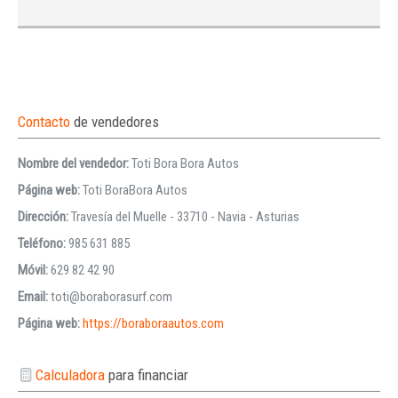
Contacto
de vendedores
Nombre del vendedor:
Toti Bora Bora Autos
Página web:
Toti BoraBora Autos
Dirección:
Travesía del Muelle - 33710 - Navia - Asturias
Teléfono:
985 631 885
Móvil:
629 82 42 90
Email:
toti@boraborasurf.com
Página web:
https://boraboraautos.com
Calculadora
para financiar