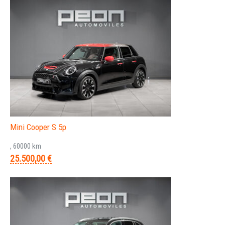
Mini Cooper S 5p
, 60000 km
25.500,00 €