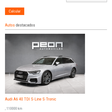
Calcular
Autos
destacados
Audi A6 40 TDI S-Line S-Tronic
, 110000 km