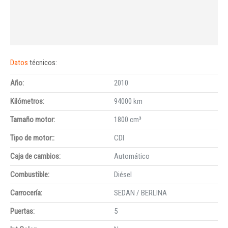
Datos
técnicos:
Año:
2010
Kilómetros:
94000 km
Tamaño motor:
1800 cm³
Tipo de motor::
CDI
Caja de cambios:
Automático
Combustible:
Diésel
Carrocería:
SEDAN / BERLINA
Puertas:
5