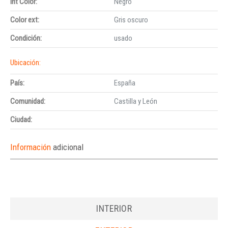
Int Color:
Negro
Color ext:
Gris oscuro
Condición:
usado
Ubicación:
País:
España
Comunidad:
Castilla y León
Ciudad:
Información
adicional
INTERIOR