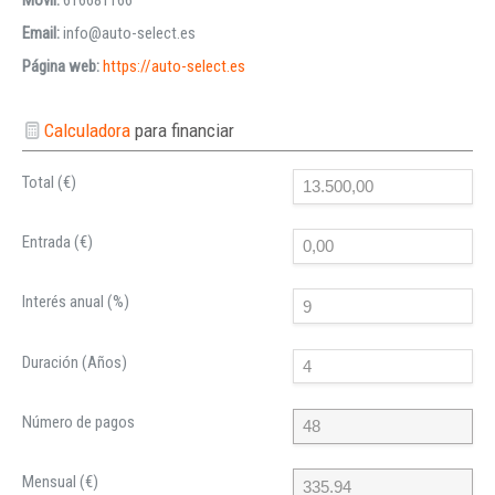
Email:
info@auto-select.es
Página web:
https://auto-select.es
Calculadora
para financiar
Total (€)
Entrada (€)
Interés anual (%)
Duración (Años)
Número de pagos
Mensual (€)