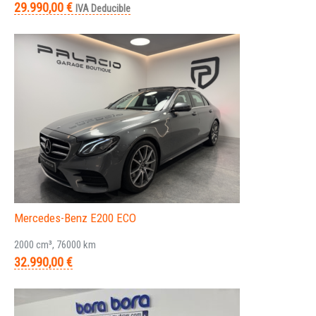
29.990,00 €
IVA Deducible
Mercedes-Benz E200 ECO
2000 cm³, 76000 km
32.990,00 €