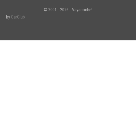
© 2001 - 2026 - Vayacoche!
by
CarClub