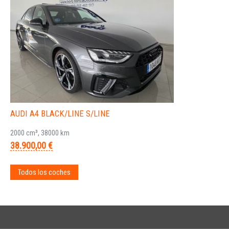
AUDI A4 BLACK/LINE S/LINE
2000 cm³, 38000 km
38.900,00 €
Todos los coches