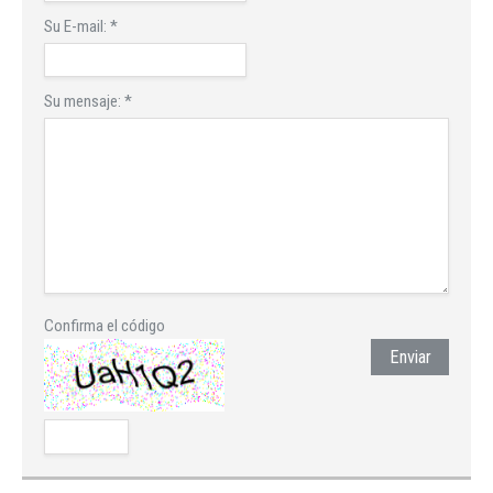
Su E-mail:
*
Su mensaje:
*
Confirma el código
Enviar