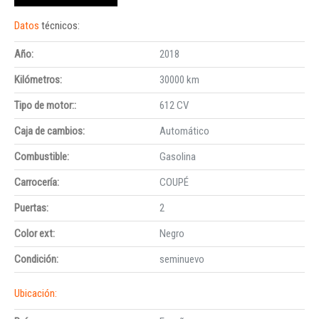
Datos
técnicos:
Año:
2018
Kilómetros:
30000 km
Tipo de motor::
612 CV
Caja de cambios:
Automático
Combustible:
Gasolina
Carrocería:
COUPÉ
Puertas:
2
Color ext:
Negro
Condición:
seminuevo
Ubicación: