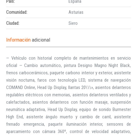
País:
España
Comunidad:
Asturias
Ciudad:
Siero
Información
adicional
— Vehículo con historial completo de mantenimientos en servicio
oficial — Cambio automático, pintura Designo Magno Night Black,
frenos carbocerámicos, paquete carbono interior y exterior, asistente
visión nocturna, faros con tecnología LED, sistema de navegación
COMAND Online, Head Up Display, llantas 20\\\», asientos delanteros
regulables eléctricos con memorias, asientos delanteros ventilados y
calefactados, asientos delanteros con función masaje, suspensión
neumática adaptativa, Head Up Display, equipo de sonido Burmester
High End, asistente ángulo muerto y cambio de carril, asistente
frenado emergencia, paquete iluminación interior, sensores de
aparcamiento con cámara 360º, control de velocidad adaptativo,