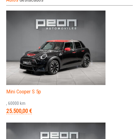
Mini Cooper S 5p
, 60000 km
25.500,00 €