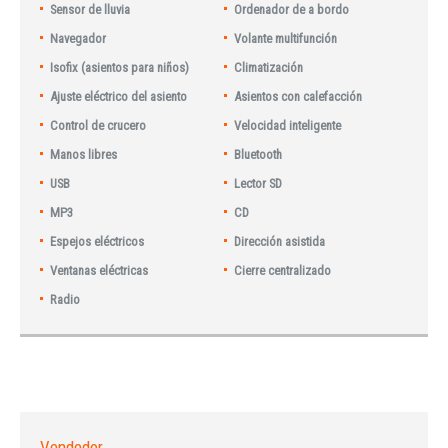
Sensor de lluvia
Ordenador de a bordo
Navegador
Volante multifunción
Isofix (asientos para niños)
Climatización
Ajuste eléctrico del asiento
Asientos con calefacción
Control de crucero
Velocidad inteligente
Manos libres
Bluetooth
USB
Lector SD
MP3
CD
Espejos eléctricos
Dirección asistida
Ventanas eléctricas
Cierre centralizado
Radio
Vendedor