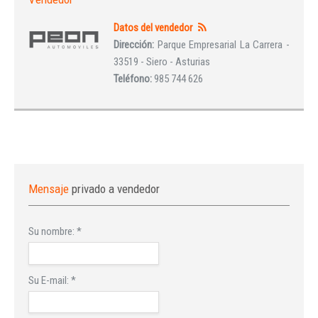
Datos del vendedor
Dirección:
Parque Empresarial La Carrera -
33519 - Siero - Asturias
Teléfono:
985 744 626
Mensaje
privado a vendedor
Su nombre:
*
Su E-mail:
*