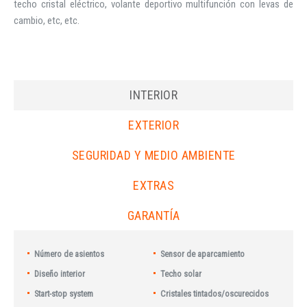
techo cristal eléctrico, volante deportivo multifunción con levas de
cambio, etc, etc.
INTERIOR
EXTERIOR
SEGURIDAD Y MEDIO AMBIENTE
EXTRAS
GARANTÍA
Número de asientos
Sensor de aparcamiento
Diseño interior
Techo solar
Start-stop system
Cristales tintados/oscurecidos