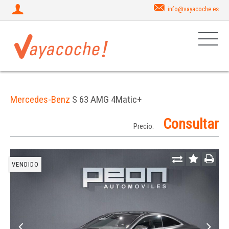
info@vayacoche.es
Mercedes-Benz
S 63 AMG 4Matic+
Consultar
Precio:
VENDIDO