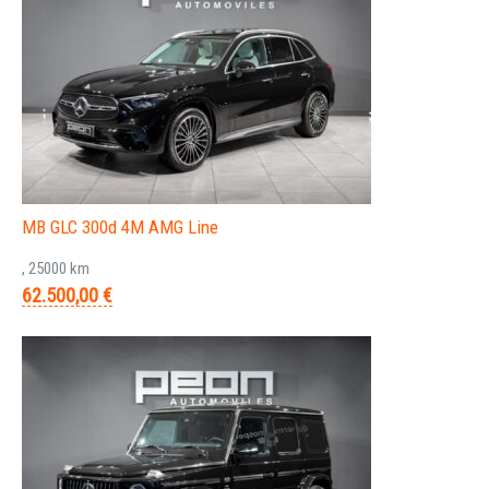
MB GLC 300d 4M AMG Line
, 25000 km
62.500,00 €