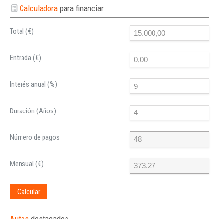
Calculadora
para financiar
Total (€)
Entrada (€)
Interés anual (%)
Duración (Años)
Número de pagos
Mensual (€)
Calcular
Autos
destacados