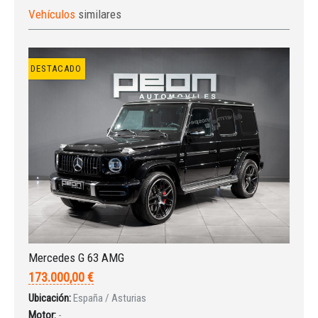
Vehículos
similares
DESTACADO
Iniciar sesión
Mercedes G 63 AMG
173.000,00 €
Ubicación:
España / Asturias
Motor:
-