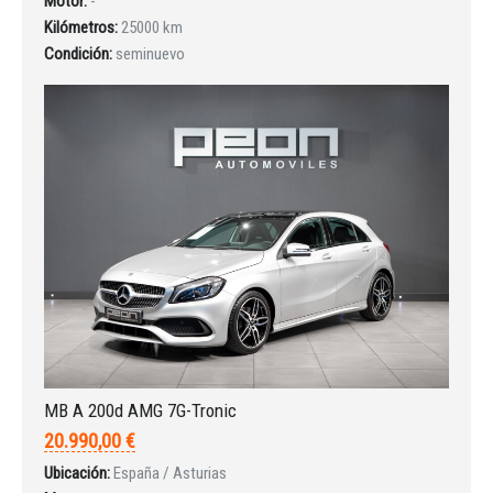
Motor:
-
Kilómetros:
25000 km
Condición:
seminuevo
MB A 200d AMG 7G-Tronic
20.990,00 €
Ubicación:
España / Asturias