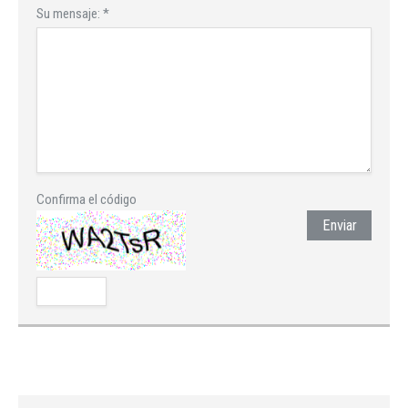
Su mensaje:
*
Confirma el código
Enviar