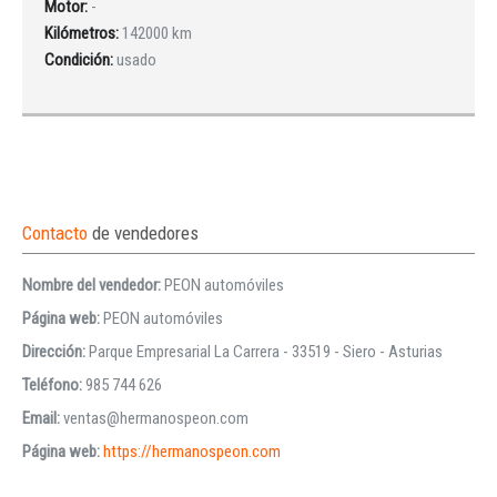
Motor:
-
Kilómetros:
142000 km
Condición:
usado
Contacto
de vendedores
Nombre del vendedor:
PEON automóviles
Página web:
PEON automóviles
Dirección:
Parque Empresarial La Carrera - 33519 - Siero - Asturias
Teléfono:
985 744 626
Email:
ventas@hermanospeon.com
Página web:
https://hermanospeon.com