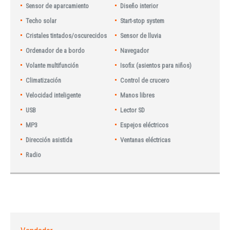
Sensor de aparcamiento
Diseño interior
Techo solar
Start-stop system
Cristales tintados/oscurecidos
Sensor de lluvia
Ordenador de a bordo
Navegador
Volante multifunción
Isofix (asientos para niños)
Climatización
Control de crucero
Velocidad inteligente
Manos libres
USB
Lector SD
MP3
Espejos eléctricos
Dirección asistida
Ventanas eléctricas
Radio