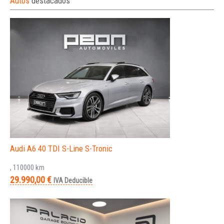
Autos
destacados
Audi A6 40 TDI S-Line S-Tronic
, 110000 km
29.990,00 €
IVA Deducible