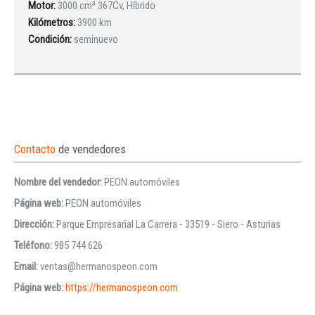
Motor:
3000 cm³ 367Cv, Híbrido
Kilómetros:
3900 km
Condición:
seminuevo
Contacto
de vendedores
Nombre del vendedor:
PEON automóviles
Página web:
PEON automóviles
Dirección:
Parque Empresarial La Carrera - 33519 - Siero - Asturias
Teléfono:
985 744 626
Email:
ventas@hermanospeon.com
Página web:
https://hermanospeon.com