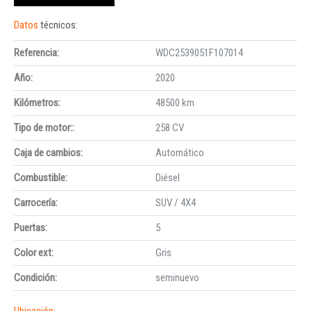
Datos
técnicos:
Referencia:
WDC2539051F107014
Año:
2020
Kilómetros:
48500 km
Tipo de motor::
258 CV
Caja de cambios:
Automático
Combustible:
Diésel
Carrocería:
SUV / 4X4
Puertas:
5
Color ext:
Gris
Condición:
seminuevo
Ubicación: