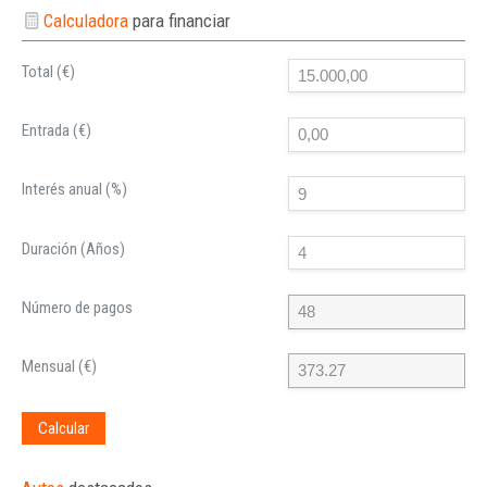
Calculadora
para financiar
Total (€)
Entrada (€)
Interés anual (%)
Duración (Años)
Número de pagos
Mensual (€)
Calcular