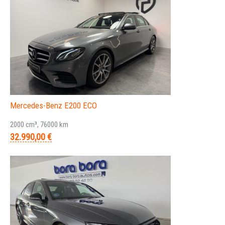
Mercedes-Benz E200 ECO
2000 cm³, 76000 km
32.990,00 €