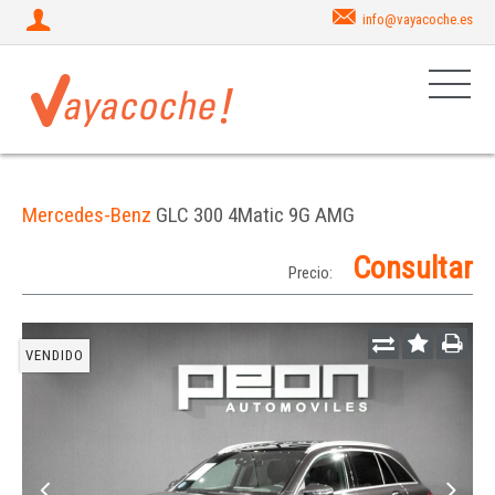
info@vayacoche.es
Mercedes-Benz
GLC 300 4Matic 9G AMG
Consultar
Precio:
VENDIDO