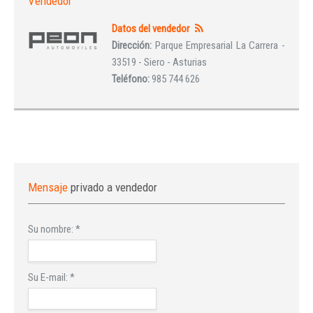
Vendedor
Datos del vendedor
Dirección:
Parque Empresarial La Carrera -
33519 - Siero - Asturias
Teléfono:
985 744 626
Mensaje
privado a vendedor
Su nombre:
*
Su E-mail:
*