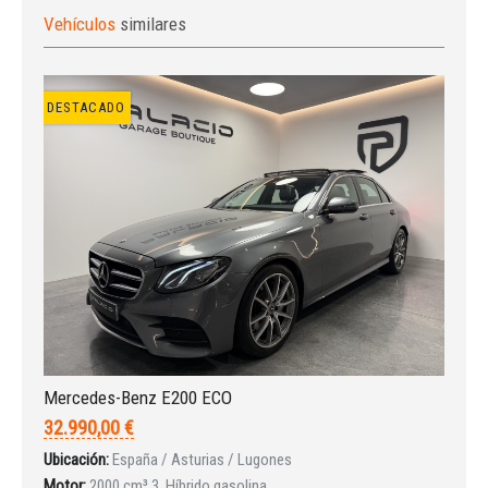
Vehículos
similares
DESTACADO
Iniciar sesión
Mercedes-Benz E200 ECO
32.990,00 €
Ubicación:
España / Asturias / Lugones
Motor:
2000 cm³ 3, Híbrido gasolina