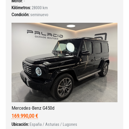
Motor:
-
Kilómetros:
28000 km
Condición:
seminuevo
Mercedes-Benz G450d
169.990,00 €
Ubicación:
España / Asturias / Lugones