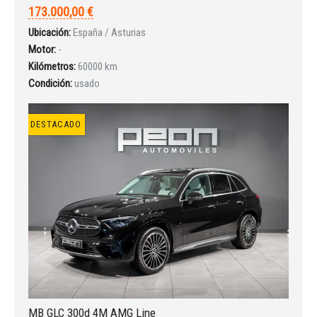
173.000,00 €
Ubicación:
España / Asturias
Motor:
-
Kilómetros:
60000 km
Condición:
usado
DESTACADO
Iniciar sesión
MB GLC 300d 4M AMG Line