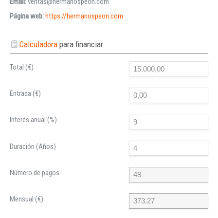
Email:
ventas@hermanospeon.com
Página web:
https://hermanospeon.com
Calculadora
para financiar
Total (€)
Entrada (€)
Interés anual (%)
Duración (Años)
Número de pagos
Mensual (€)