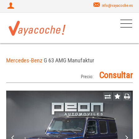
info@vayacoche.es
Mercedes-Benz
G 63 AMG Manufaktur
Consultar
Precio: