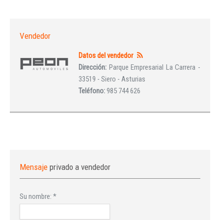
Vendedor
Datos del vendedor
Dirección:
Parque Empresarial La Carrera -
33519 - Siero - Asturias
Teléfono:
985 744 626
Mensaje
privado a vendedor
Su nombre:
*