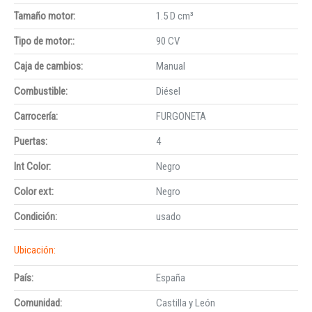
Tamaño motor:
1.5 D cm³
Tipo de motor::
90 CV
Caja de cambios:
Manual
Combustible:
Diésel
Carrocería:
FURGONETA
Puertas:
4
Int Color:
Negro
Color ext:
Negro
Condición:
usado
Ubicación:
País:
España
Comunidad:
Castilla y León