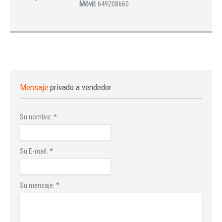
Móvil:
649208660
Mensaje
privado a vendedor
Su nombre:
*
Su E-mail:
*
Su mensaje:
*