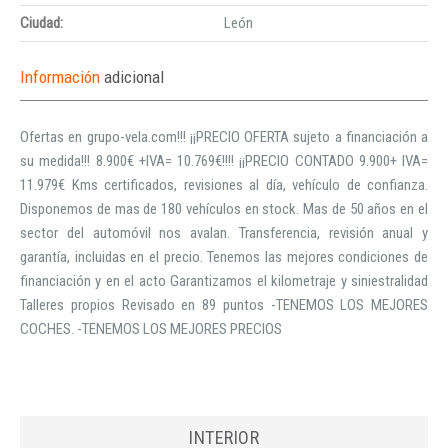
Ciudad:
León
Información
adicional
Ofertas en grupo-vela.com!!! ¡¡PRECIO OFERTA sujeto a financiación a
su medida!!! 8.900€ +IVA= 10.769€!!!! ¡¡PRECIO CONTADO 9.900+ IVA=
11.979€ Kms certificados, revisiones al día, vehículo de confianza.
Disponemos de mas de 180 vehículos en stock. Mas de 50 años en el
sector del automóvil nos avalan. Transferencia, revisión anual y
garantía, incluidas en el precio. Tenemos las mejores condiciones de
financiación y en el acto Garantizamos el kilometraje y siniestralidad
Talleres propios Revisado en 89 puntos -TENEMOS LOS MEJORES
COCHES. -TENEMOS LOS MEJORES PRECIOS
INTERIOR