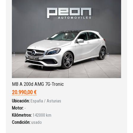
MB A 200d AMG 7G-Tronic
20.990,00 €
Ubicación:
España / Asturias
Motor:
-
Kilómetros:
142000 km
Condición:
usado