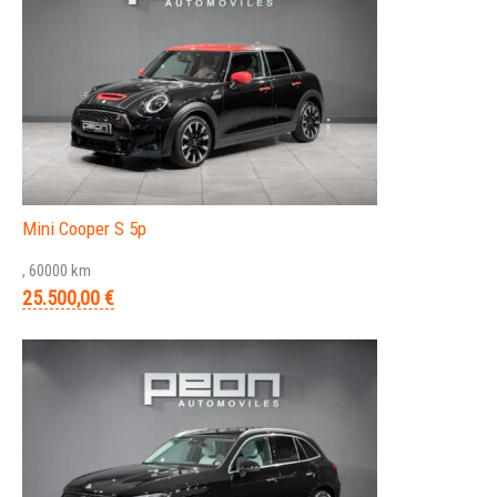
Mini Cooper S 5p
, 60000 km
25.500,00 €