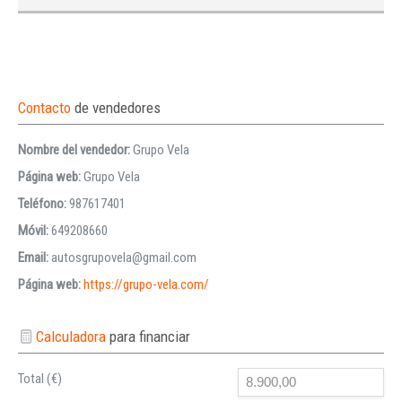
Contacto
de vendedores
Nombre del vendedor:
Grupo Vela
Página web:
Grupo Vela
Teléfono:
987617401
Móvil:
649208660
Email:
autosgrupovela@gmail.com
Página web:
https://grupo-vela.com/
Calculadora
para financiar
Total (€)