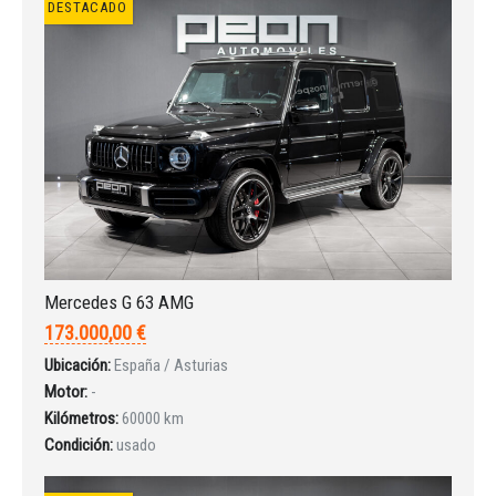
DESTACADO
Mercedes G 63 AMG
173.000,00 €
Ubicación:
España / Asturias
Motor:
-
Kilómetros:
60000 km
Iniciar sesión
Condición:
usado