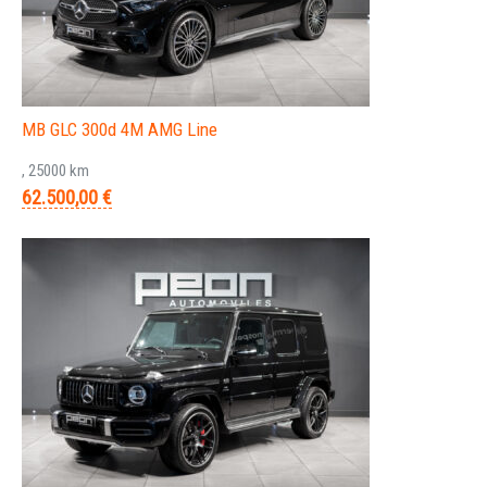
MB GLC 300d 4M AMG Line
, 25000 km
62.500,00 €