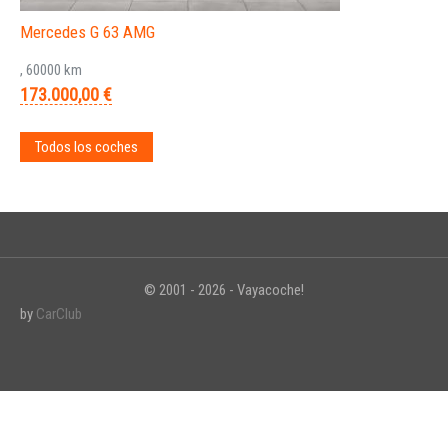
Mercedes G 63 AMG
, 60000 km
173.000,00 €
Todos los coches
© 2001 - 2026 - Vayacoche!
by
CarClub