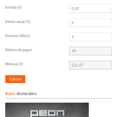
Entrada (€)
Interés anual (%)
Duración (Años)
Número de pagos
Mensual (€)
Calcular
Autos
destacados