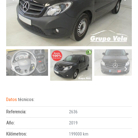
Datos
técnicos:
Referencia:
2636
Año:
2019
Kilómetros:
199000 km