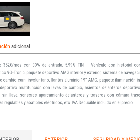
ación
adicional
 352€/mes con 30% de entrada, 5.99% TIN — Vehículo con historial com
co 9G-Tronic, paquete deportivo AMG interior y exterior, sistema de navegació
e cambio carril involuntario, llantas aluminio 19” AMG, paquete iluminación in
 deportivo multifunción con levas de cambio, asientos delanteros deportiv
e sin llave, sensores aparcamiento delanteros y traseros con cámara traser
es regulables y abatibles eléctricos, etc. IVA Deducible incluido en el precio.
INTERIOR
EXTERIOR
SEGURIDAD Y MEDI