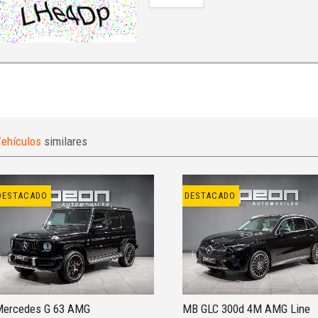
ehículos
similares
DESTACADO
DESTACADO
ercedes G 63 AMG
MB GLC 300d 4M AMG Line