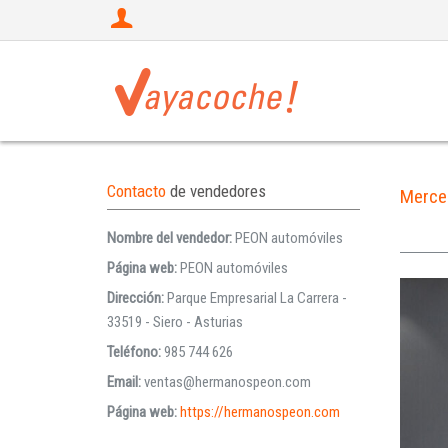
Contacto
de vendedores
Merce
Nombre del vendedor:
PEON automóviles
Página web:
PEON automóviles
Dirección:
Parque Empresarial La Carrera -
33519 - Siero - Asturias
Teléfono:
985 744 626
Email:
ventas@hermanospeon.com
Página web:
https://hermanospeon.com