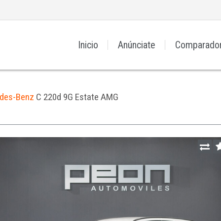
Inicio
Anúnciate
Comparado
des-Benz
C 220d 9G Estate AMG