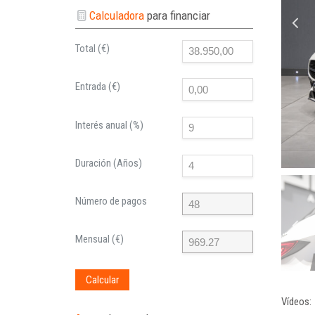
Calculadora
para financiar
Total (€)
Entrada (€)
Interés anual (%)
Duración (Años)
Número de pagos
Mensual (€)
Calcular
Vídeos: