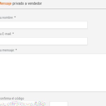
Mensaje
privado a vendedor
u nombre:
*
u E-mail:
*
u mensaje:
*
onfirma el código