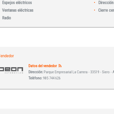
Espejos eléctricos
Dirección 
Ventanas eléctricas
Cierre ce
Radio
INICIAR SESIÓN
¿Ha olvidado la contraseña?
endedor
Datos del vendedor
Dirección:
Parque Empresarial La Carrera - 33519 - Siero - 
Teléfono:
985 744 626