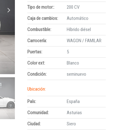
Tipo de motor::
200 CV
Caja de cambios:
Automático
Combustible:
Híbrido diésel
Carrocería:
WAGON / FAMILAR
Puertas:
5
Color ext:
Blanco
Condición:
seminuevo
Ubicación:
País:
España
Comunidad:
Asturias
Ciudad:
Siero