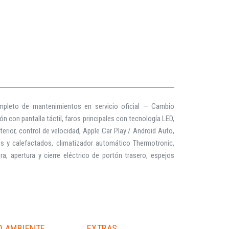
pleto de mantenimientos en servicio oficial — Cambio
n con pantalla táctil, faros principales con tecnología LED,
terior, control de velocidad, Apple Car Play / Android Auto,
os y calefactados, climatizador automático Thermotronic,
a, apertura y cierre eléctrico de portón trasero, espejos
O AMBIENTE
EXTRAS