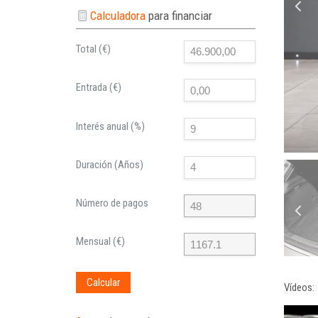
Calculadora
para financiar
Total (€)
Entrada (€)
Interés anual (%)
Duración (Años)
Número de pagos
Mensual (€)
Calcular
Vídeos: