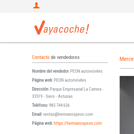
Contacto
de vendedores
Merce
Nombre del vendedor:
PEON automóviles
Página web:
PEON automóviles
Dirección:
Parque Empresarial La Carrera -
33519 - Siero - Asturias
Teléfono:
985 744 626
Email:
ventas@hermanospeon.com
Página web:
https://hermanospeon.com