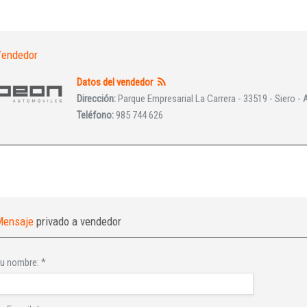
endedor
Datos del vendedor
Dirección:
Parque Empresarial La Carrera - 33519 - Siero - 
Teléfono:
985 744 626
Mensaje
privado a vendedor
u nombre:
*