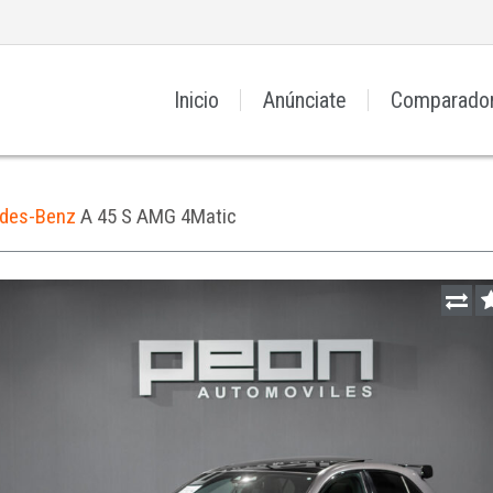
Inicio
Anúnciate
Comparado
des-Benz
A 45 S AMG 4Matic