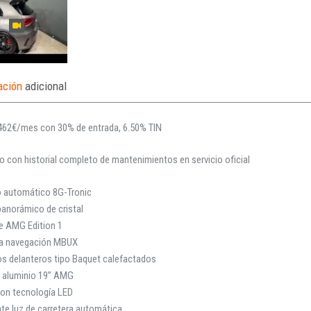
ación
adicional
462€/mes con 30% de entrada, 6.50% TIN
o con historial completo de mantenimientos en servicio oficial
 automático 8G-Tronic
anorámico de cristal
e AMG Edition 1
a navegación MBUX
os delanteros tipo Baquet calefactados
s aluminio 19” AMG
con tecnología LED
te luz de carretera automática