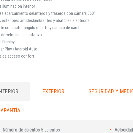
 iluminación interior
es aparcamiento delanteros y traseros con cámara 360º
 exteriores antideslumbrantes y abatibles eléctricos
te conductor ángulo muerto y cambio de carril
 de velocidad adaptativo
 Display
ar Play /Android Auto
a de acceso confort
INTERIOR
EXTERIOR
SEGURIDAD Y MEDI
GARANTÍA
Número de asientos
5 asientos
Velocidad