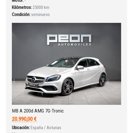
Motor:
-
Kilómetros:
25000 km
Condición:
seminuevo
MB A 200d AMG 7G-Tronic
20.990,00 €
Ubicación:
España / Asturias