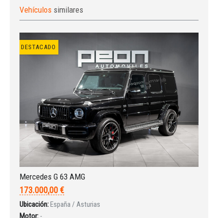
Vehículos
similares
DESTACADO
Iniciar sesión
Mercedes G 63 AMG
173.000,00 €
Ubicación:
España / Asturias
Motor:
-