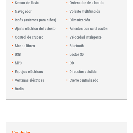
Sensor de lluvia
Ordenador de a bordo
Navegador
Volante multifunción
Isofix (asientos para niños)
Climatización
Ajuste eléctrico del asiento
Asientos con calefacción
Control de crucero
Velocidad inteligente
Manos libres
Bluetooth
USB
Lector SD
MP3
CD
Espejos eléctricos
Dirección asistida
Ventanas eléctricas
Cierre centralizado
Radio
Vendedor