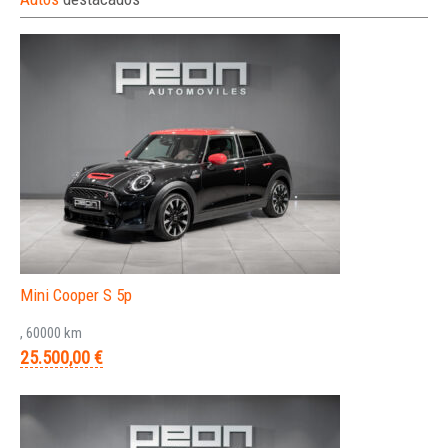
Mini Cooper S 5p
, 60000 km
25.500,00 €