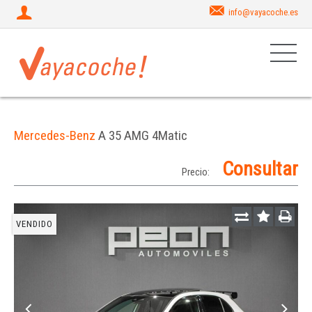
info@vayacoche.es
Mercedes-Benz
A 35 AMG 4Matic
Consultar
Precio:
VENDIDO