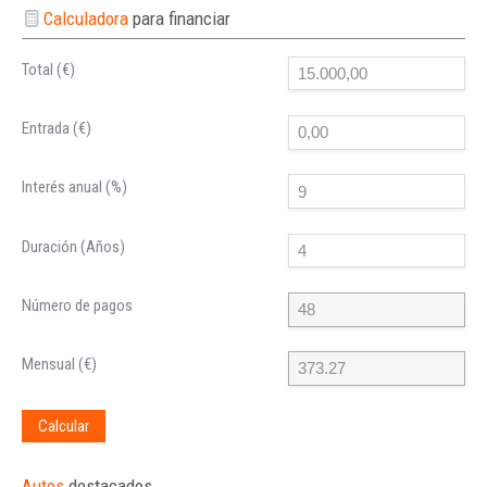
Calculadora
para financiar
Total (€)
Entrada (€)
Interés anual (%)
Duración (Años)
Número de pagos
Mensual (€)
Calcular
Autos
destacados