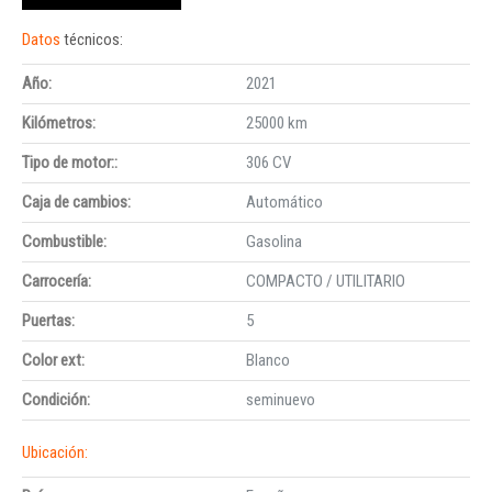
Datos
técnicos:
Año:
2021
Kilómetros:
25000 km
Tipo de motor::
306 CV
Caja de cambios:
Automático
Combustible:
Gasolina
Carrocería:
COMPACTO / UTILITARIO
Puertas:
5
Color ext:
Blanco
Condición:
seminuevo
Ubicación: