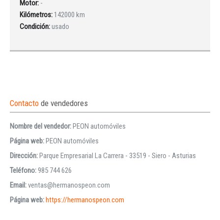
Motor:
-
Kilómetros:
142000 km
Condición:
usado
Contacto
de vendedores
Nombre del vendedor:
PEON automóviles
Página web:
PEON automóviles
Dirección:
Parque Empresarial La Carrera - 33519 - Siero - Asturias
Teléfono:
985 744 626
Email:
ventas@hermanospeon.com
Página web:
https://hermanospeon.com