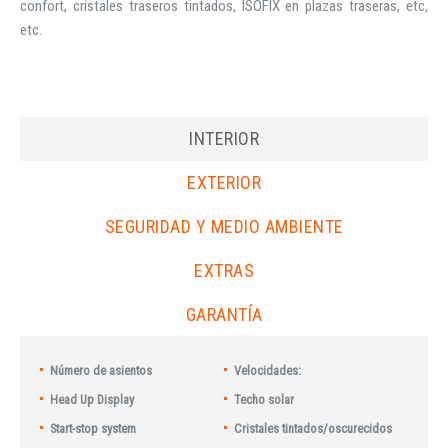
confort, cristales traseros tintados, ISOFIX en plazas traseras, etc,
etc.
INTERIOR
EXTERIOR
SEGURIDAD Y MEDIO AMBIENTE
EXTRAS
GARANTÍA
Número de asientos
Velocidades:
Head Up Display
Techo solar
Start-stop system
Cristales tintados/oscurecidos