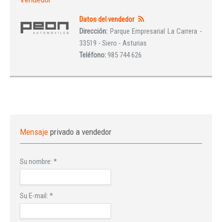
Datos del vendedor
Dirección:
Parque Empresarial La Carrera -
33519 - Siero - Asturias
Teléfono:
985 744 626
Mensaje
privado a vendedor
Su nombre:
*
Su E-mail:
*