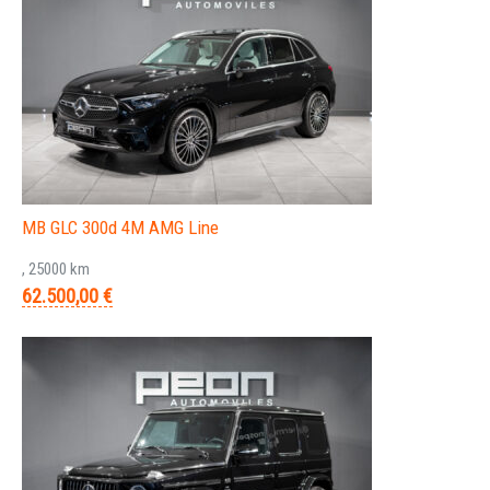
MB GLC 300d 4M AMG Line
, 25000 km
62.500,00 €