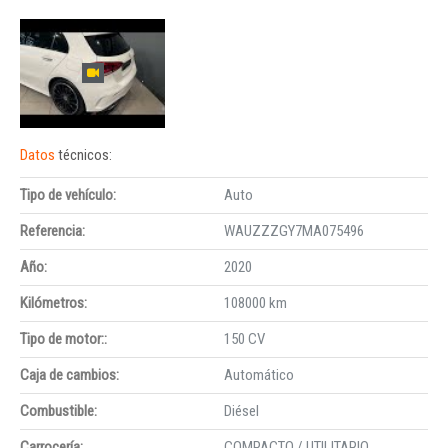
Datos
técnicos:
Tipo de vehículo:
Auto
Referencia:
WAUZZZGY7MA075496
Año:
2020
Kilómetros:
108000 km
Tipo de motor::
150 CV
Caja de cambios:
Automático
Combustible:
Diésel
Carrocería:
COMPACTO / UTILITARIO