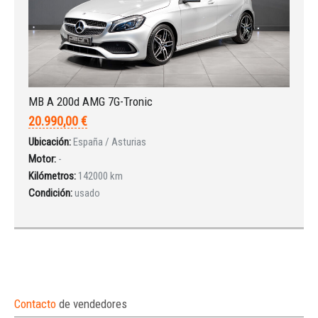
MB A 200d AMG 7G-Tronic
20.990,00 €
Ubicación:
España / Asturias
Motor:
-
Kilómetros:
142000 km
Condición:
usado
Contacto
de vendedores