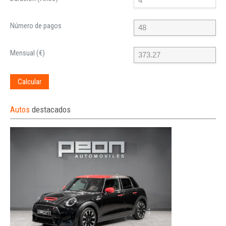
Número de pagos
Mensual (€)
Calcular
Autos
destacados