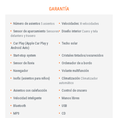
GARANTÍA
Número de asientos
5 asientos
Velocidades:
8 velocidades
Sensor de aparcamiento
Sensores
Diseño interior
Cuero y tela
delantero y trasero
Car Play (Apple Car Play y
Techo solar
Android Auto)
Start-stop system
Cristales tintados/oscurecidos
Sensor de lluvia
Ordenador de a bordo
Navegador
Volante multifunción
Isofix (asientos para niños)
Climatización
Climatizador
automático
Asientos con calefacción
Control de crucero
Velocidad inteligente
Manos libres
Bluetooth
USB
MP3
CD