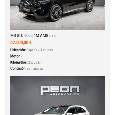
MB GLC 300d 4M AMG Line
62.500,00 €
Ubicación:
España / Asturias
Motor:
-
Kilómetros:
25000 km
Condición:
seminuevo