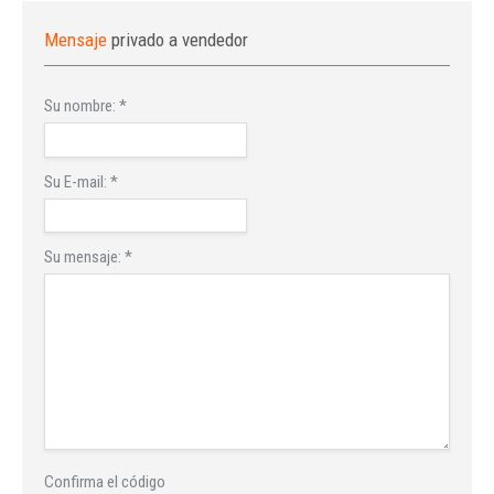
Mensaje
privado a vendedor
Su nombre:
*
Su E-mail:
*
Su mensaje:
*
Confirma el código