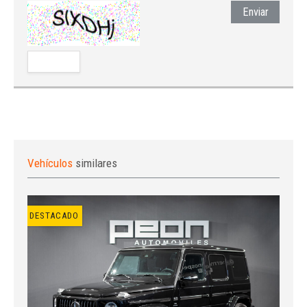
Enviar
Vehículos
similares
DESTACADO
Iniciar sesión