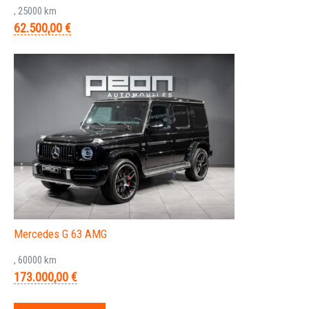
, 25000 km
62.500,00 €
Mercedes G 63 AMG
, 60000 km
173.000,00 €