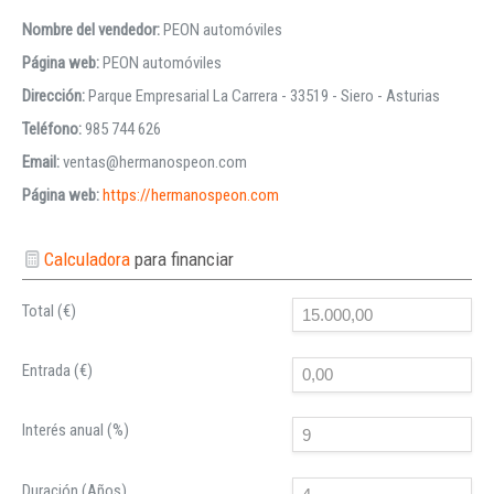
Nombre del vendedor:
PEON automóviles
Página web:
PEON automóviles
Dirección:
Parque Empresarial La Carrera - 33519 - Siero - Asturias
Teléfono:
985 744 626
Email:
ventas@hermanospeon.com
Página web:
https://hermanospeon.com
Calculadora
para financiar
Total (€)
Entrada (€)
Interés anual (%)
Duración (Años)