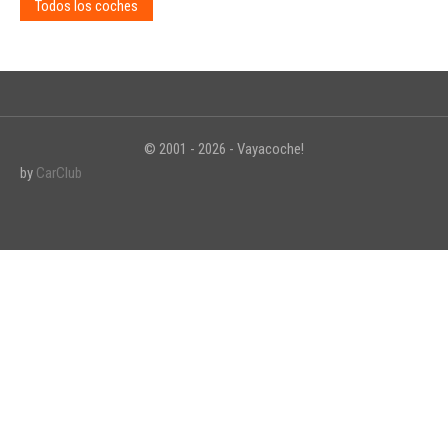
Todos los coches
© 2001 - 2026 - Vayacoche!
by
CarClub