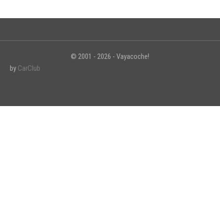
© 2001 - 2026 - Vayacoche!
by
CarClub