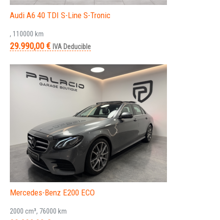
Audi A6 40 TDI S-Line S-Tronic
, 110000 km
29.990,00 €
IVA Deducible
Mercedes-Benz E200 ECO
2000 cm³, 76000 km