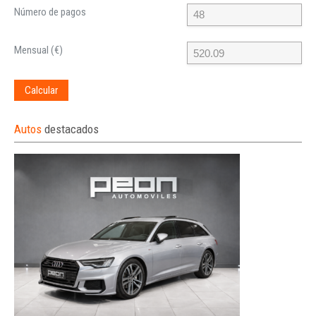
Número de pagos
Mensual (€)
Calcular
Autos
destacados