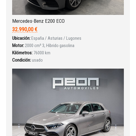
Mercedes-Benz E200 ECO
32.990,00 €
Ubicación:
España / Asturias / Lugones
Motor:
2000 cm³ 3, Híbrido gasolina
Kilómetros:
76000 km
Condición:
usado
Iniciar sesión