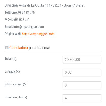
Dirección:
Avda. de La Costa, 114 - 33204 - Gijón - Asturias
Teléfono:
985 133 775
Móvil:
609 002 751
Email:
info@mpcargijon.com
Página web:
https://mpcargijon.com
Calculadora
para financiar
Total (€)
Entrada (€)
Interés anual (%)
Duración (Años)