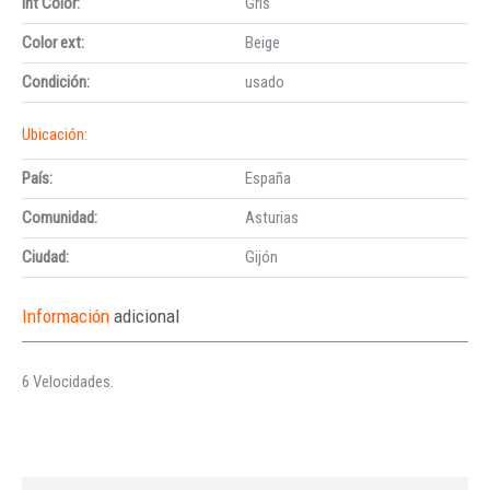
Int Color:
Gris
Color ext:
Beige
Condición:
usado
Ubicación:
País:
España
Comunidad:
Asturias
Ciudad:
Gijón
Información
adicional
6 Velocidades.