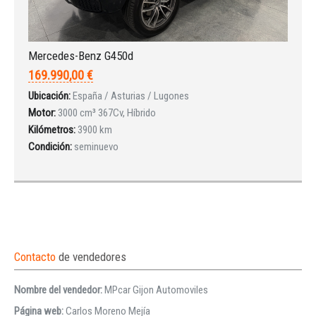
Mercedes-Benz G450d
169.990,00 €
Ubicación:
España / Asturias / Lugones
Motor:
3000 cm³ 367Cv, Híbrido
Kilómetros:
3900 km
Condición:
seminuevo
Contacto
de vendedores
Nombre del vendedor:
MPcar Gijon Automoviles
Página web:
Carlos Moreno Mejía