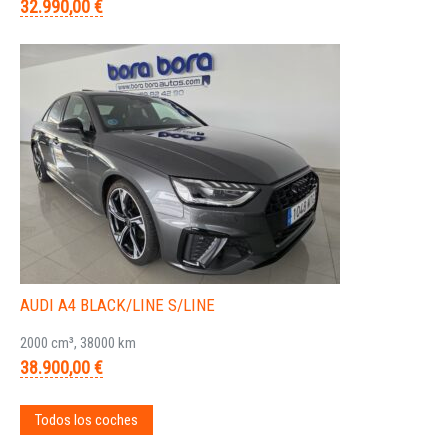
32.990,00 €
AUDI A4 BLACK/LINE S/LINE
2000 cm³, 38000 km
38.900,00 €
Todos los coches