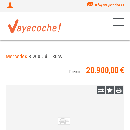
info@vayacoche.es
Mercedes
B 200 Cdi 136cv
20.900,00 €
Precio: