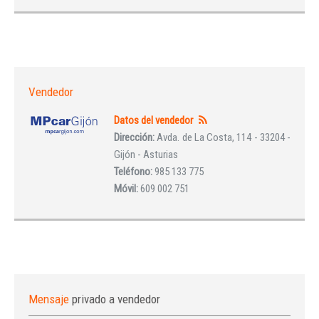
Vendedor
Datos del vendedor
Dirección:
Avda. de La Costa, 114 - 33204 -
Gijón - Asturias
Teléfono:
985 133 775
Móvil:
609 002 751
Mensaje
privado a vendedor