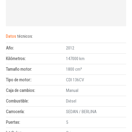
Datos
técnicos:
Año:
2012
Kilómetros:
147000 km
Tamaño motor:
1800 cm³
Tipo de motor::
CDI 136CV
Caja de cambios:
Manual
Combustible:
Diésel
Carrocería:
SEDAN / BERLINA
Puertas:
5