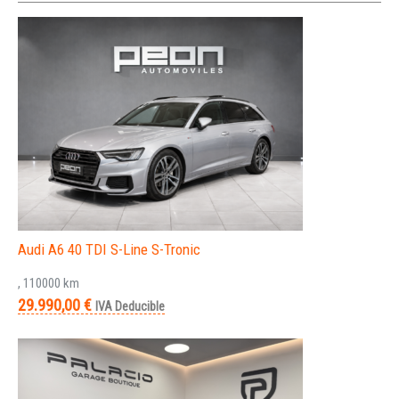
Audi A6 40 TDI S-Line S-Tronic
, 110000 km
29.990,00 €
IVA Deducible