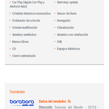
Car Play (Apple Car Play y
Start-stop system
Android Auto)
Cristales tintados/oscurecidos
Sensor de lluvia
Ordenador de a bordo
Navegador
Volante multifunción
Climatización
Asientos ventilados
Asientos con calefacción
Manos libres
USB
CD
Espejos eléctricos
Cierre centralizado
Vendedor
Datos del vendedor
Dirección:
Travesía del Muelle - 33710 -