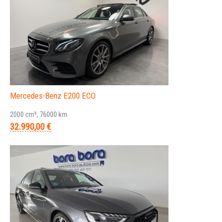
Mercedes-Benz E200 ECO
2000 cm³, 76000 km
32.990,00 €