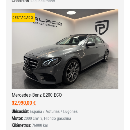
Condición:
segunda mano
DESTACADO
Mercedes-Benz E200 ECO
32.990,00 €
Ubicación:
España / Asturias / Lugones
Motor:
2000 cm³ 3, Híbrido gasolina
Kilómetros:
76000 km