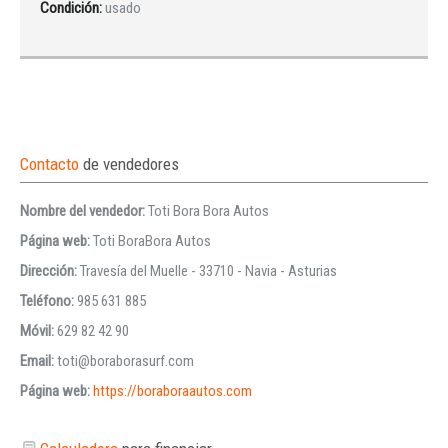
Condición:
usado
Contacto
de vendedores
Nombre del vendedor:
Toti Bora Bora Autos
Página web:
Toti BoraBora Autos
Dirección:
Travesía del Muelle - 33710 - Navia - Asturias
Teléfono:
985 631 885
Móvil:
629 82 42 90
Email:
toti@boraborasurf.com
Página web:
https://boraboraautos.com