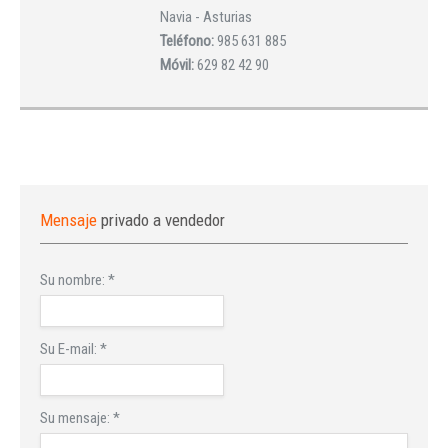
Navia - Asturias
Teléfono:
985 631 885
Móvil:
629 82 42 90
Mensaje
privado a vendedor
Su nombre:
*
Su E-mail:
*
Su mensaje:
*