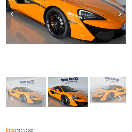
Datos
técnicos: