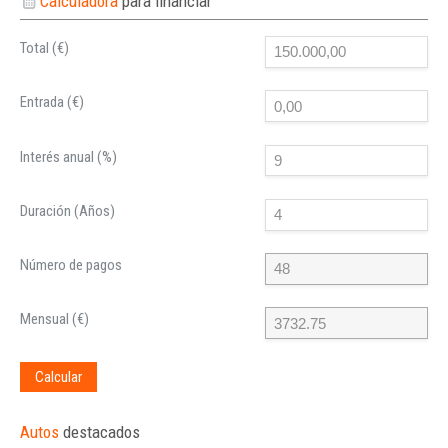
Calculadora
para financiar
Total (€)
Entrada (€)
Interés anual (%)
Duración (Años)
Número de pagos
Mensual (€)
Calcular
Autos
destacados