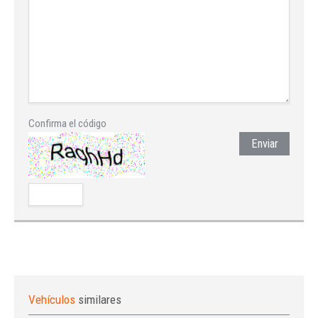
Confirma el código
Enviar
Vehículos
similares