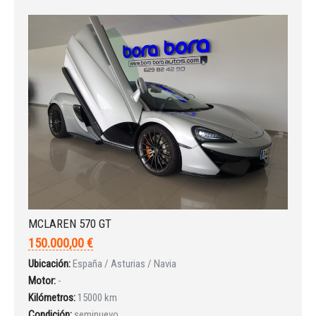
MCLAREN 570 GT
150.000,00 €
Ubicación:
España / Asturias / Navia
Motor:
-
Kilómetros:
15000 km
Condición:
seminuevo