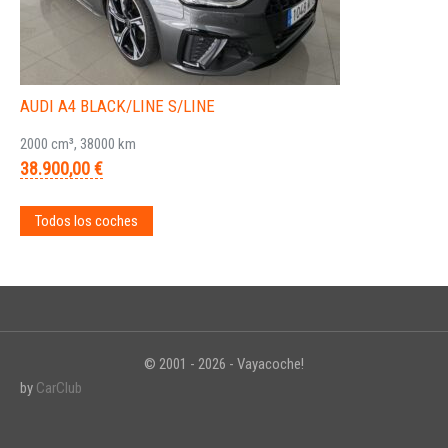
AUDI A4 BLACK/LINE S/LINE
2000 cm³, 38000 km
38.900,00 €
Todos los coches
© 2001 - 2026 - Vayacoche!
by
CarClub