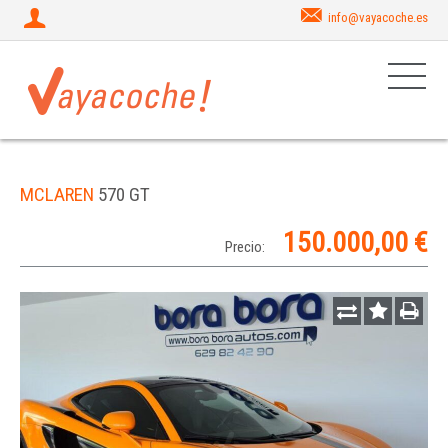
info@vayacoche.es
MCLAREN
570 GT
150.000,00 €
Precio: