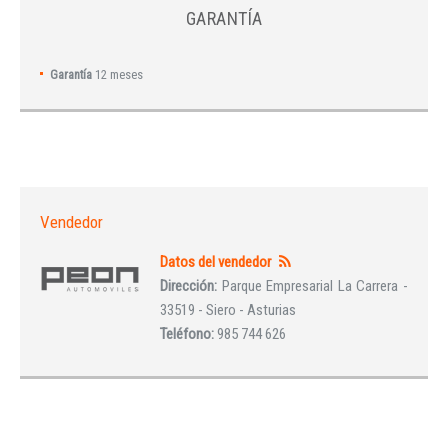
GARANTÍA
Garantía
12 meses
Vendedor
Datos del vendedor
Dirección:
Parque Empresarial La Carrera -
33519 - Siero - Asturias
Teléfono:
985 744 626