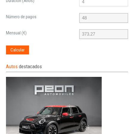
Duración (Años)
Número de pagos
Mensual (€)
Calcular
Autos
destacados