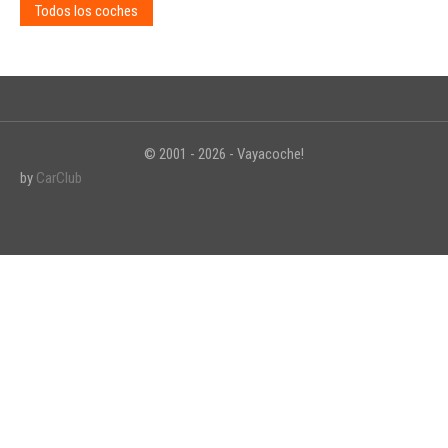
Todos los coches
© 2001 - 2026 - Vayacoche!
by
CarClub