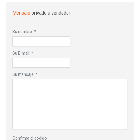
Mensaje
privado a vendedor
Su nombre:
*
Su E-mail:
*
Su mensaje:
*
Confirma el código