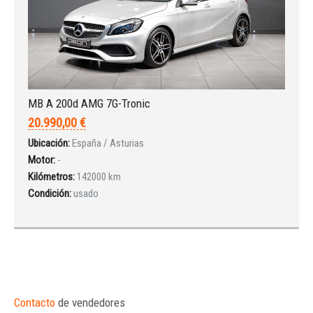
MB A 200d AMG 7G-Tronic
20.990,00 €
Ubicación:
España / Asturias
Motor:
-
Kilómetros:
142000 km
Condición:
usado
Contacto
de vendedores