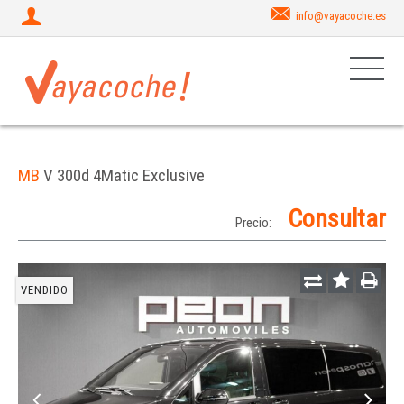
info@vayacoche.es
MB
V 300d 4Matic Exclusive
Consultar
Precio:
VENDIDO