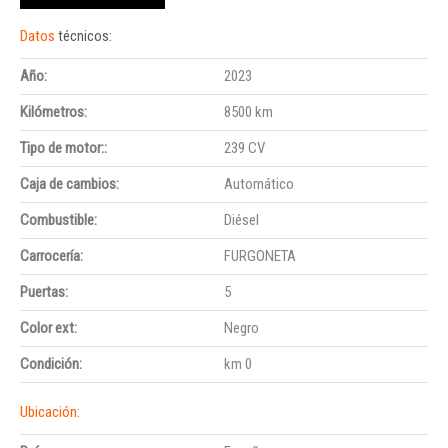
Datos
técnicos:
Año:
2023
Kilómetros:
8500 km
Tipo de motor::
239 CV
Caja de cambios:
Automático
Combustible:
Diésel
Carrocería:
FURGONETA
Puertas:
5
Color ext:
Negro
Condición:
km 0
Ubicación: