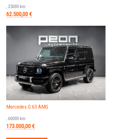
, 25000 km
62.500,00 €
Mercedes G 63 AMG
, 60000 km
173.000,00 €