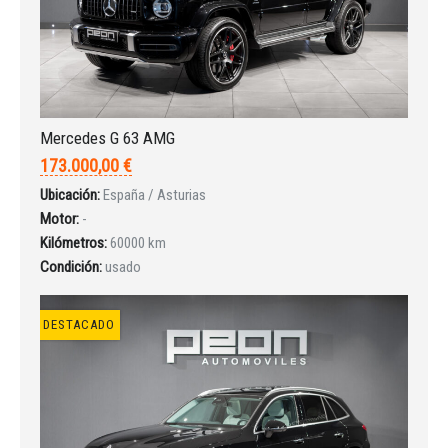
Mercedes G 63 AMG
173.000,00 €
Ubicación:
España / Asturias
Motor:
-
Kilómetros:
60000 km
Condición:
usado
DESTACADO
Iniciar sesión