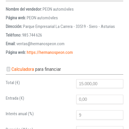
Nombre del vendedor:
PEON automóviles
Página web:
PEON automóviles
Dirección:
Parque Empresarial La Carrera - 33519 - Siero - Asturias
Teléfono:
985 744 626
Email:
ventas@hermanospeon.com
Página web:
https://hermanospeon.com
Calculadora
para financiar
Total (€)
Entrada (€)
Interés anual (%)