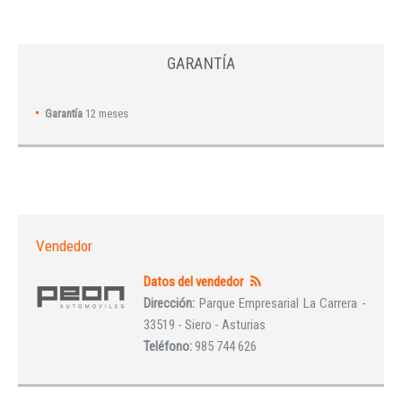
GARANTÍA
Garantía
12 meses
Vendedor
Datos del vendedor
Dirección:
Parque Empresarial La Carrera -
33519 - Siero - Asturias
Teléfono:
985 744 626