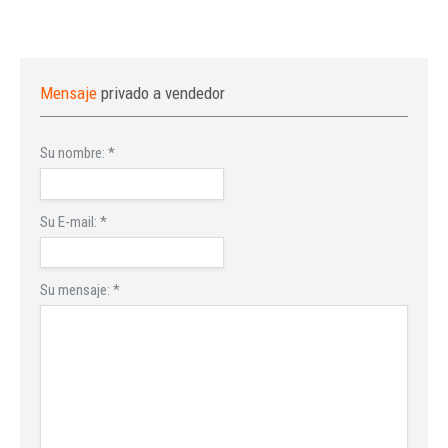
Mensaje
privado a vendedor
Su nombre:
*
Su E-mail:
*
Su mensaje:
*