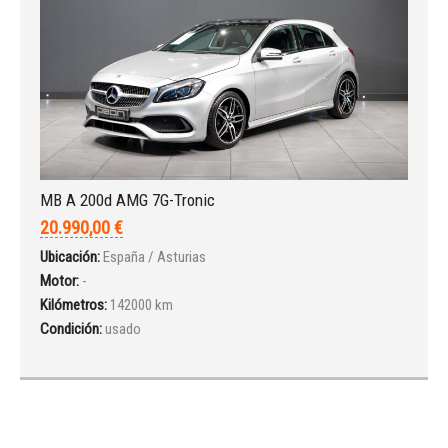
MB A 200d AMG 7G-Tronic
20.990,00 €
Ubicación:
España / Asturias
Motor:
-
Kilómetros:
142000 km
Condición:
usado