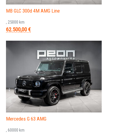
MB GLC 300d 4M AMG Line
, 25000 km
62.500,00 €
Mercedes G 63 AMG
, 60000 km