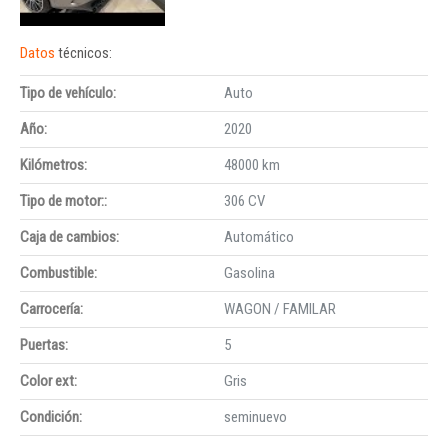
Datos
técnicos:
Tipo de vehículo:
Auto
Año:
2020
Kilómetros:
48000 km
Tipo de motor::
306 CV
Caja de cambios:
Automático
Combustible:
Gasolina
Carrocería:
WAGON / FAMILAR
Puertas:
5
Color ext:
Gris
Condición:
seminuevo