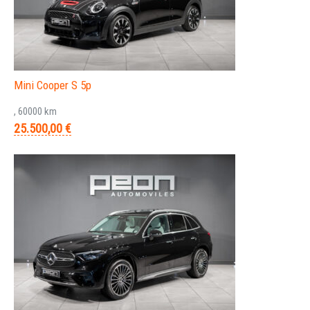
Mini Cooper S 5p
, 60000 km
25.500,00 €