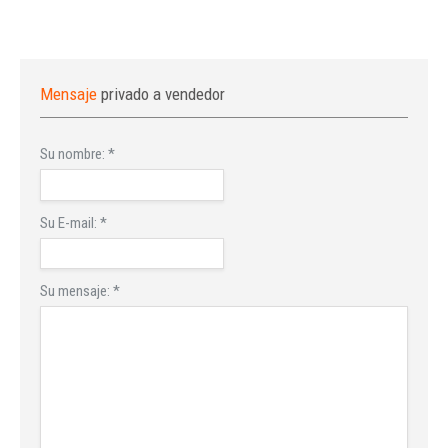
Mensaje
privado a vendedor
Su nombre:
*
Su E-mail:
*
Su mensaje:
*