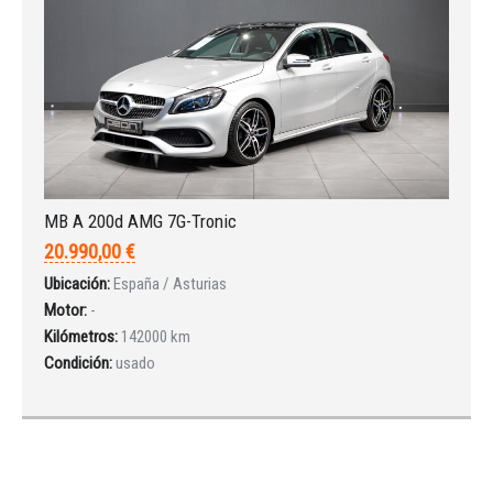
MB A 200d AMG 7G-Tronic
20.990,00 €
Ubicación:
España / Asturias
Motor:
-
Kilómetros:
142000 km
Condición:
usado