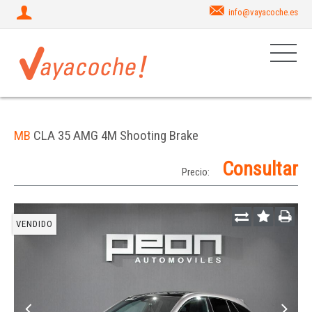
info@vayacoche.es
MB
CLA 35 AMG 4M Shooting Brake
Consultar
Precio:
VENDIDO