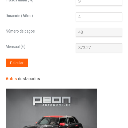
Interés anual (%)
Duración (Años)
Número de pagos
Mensual (€)
Calcular
Autos
destacados