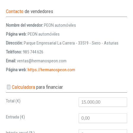
Contacto
de vendedores
Nombre del vendedor:
PEON automóviles
Página web:
PEON automóviles
Dirección:
Parque Empresarial La Carrera - 33519 - Siero - Asturias
Teléfono:
985 744 626
Email:
ventas@hermanospeon.com
Página web:
https://hermanospeon.com
Calculadora
para financiar
Total (€)
Entrada (€)