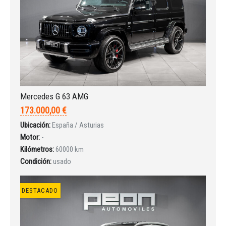
Mercedes G 63 AMG
173.000,00 €
Ubicación:
España / Asturias
Motor:
-
Kilómetros:
60000 km
Condición:
usado
DESTACADO
Iniciar sesión