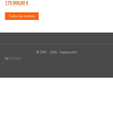
173.000,00 €
Todos los coches
© 2001 - 2026 - Vayacoche!
by
CarClub