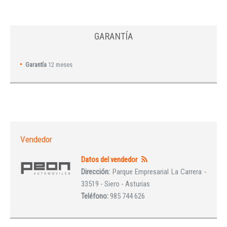
GARANTÍA
Garantía
12 meses
Vendedor
Datos del vendedor
Dirección:
Parque Empresarial La Carrera -
33519 - Siero - Asturias
Teléfono:
985 744 626